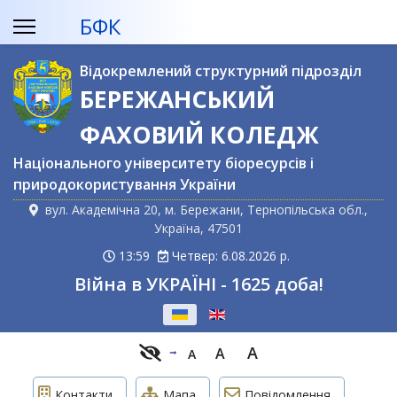
БФК
Відокремлений структурний підрозділ
БЕРЕЖАНСЬКИЙ
ФАХОВИЙ КОЛЕДЖ
Національного університету біоресурсів і
природокористування України
вул. Академічна 20, м. Бережани, Тернопільська обл.,
Україна, 47501
13:59
Четвер: 6.08.2026 р.
Війна в УКРАЇНІ - 1625 доба!
Оберіть свою мову
A
A
A
Контакти
Мапа
Повідомлення