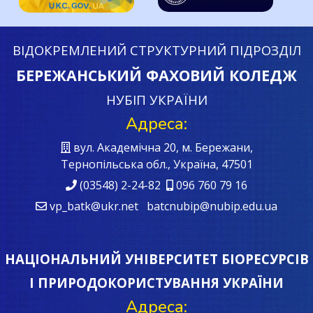
ВІДОКРЕМЛЕНИЙ СТРУКТУРНИЙ ПІДРОЗДІЛ
БЕРЕЖАНСЬКИЙ ФАХОВИЙ КОЛЕДЖ
НУБІП УКРАЇНИ
Адреса:
вул. Академічна 20, м. Бережани,
Тернопільська обл., Україна, 47501
(03548) 2-24-82
096 760 79 16
vp_batk@ukr.net batcnubip@nubip.edu.ua
НАЦІОНАЛЬНИЙ УНІВЕРСИТЕТ БІОРЕСУРСІВ
І ПРИРОДОКОРИСТУВАННЯ УКРАЇНИ
Адреса: