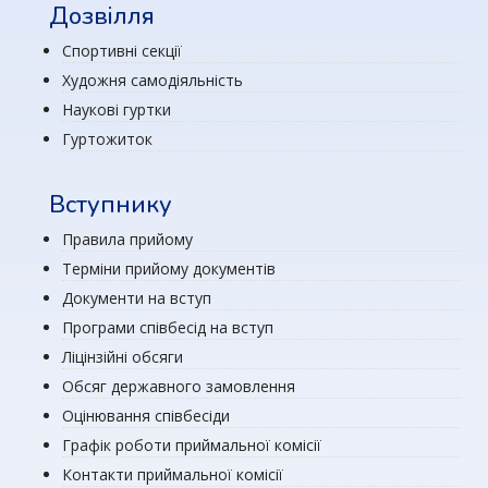
Дозвілля
Спортивні секції
Художня самодіяльність
Наукові гуртки
Гуртожиток
Вступнику
Правила прийому
Терміни прийому документів
Документи на вступ
Програми співбесід на вступ
Ліцінзійні обсяги
Обсяг державного замовлення
Оцінювання співбесіди
Графік роботи приймальної комісії
Контакти приймальної комісії