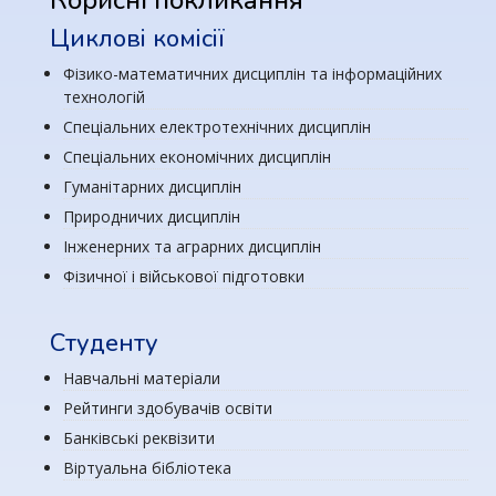
Корисні покликання
Циклові комісії
Фізико-математичних дисциплін та інформаційних
технологій
Спеціальних електротехнічних дисциплін
Спеціальних економічних дисциплін
Гуманітарних дисциплін
Природничих дисциплін
Інженерних та аграрних дисциплін
Фізичної і військової підготовки
Студенту
Навчальні матеріали
Рейтинги здобувачів освіти
Банківські реквізити
Віртуальна бібліотека