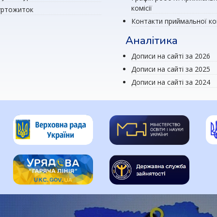
комісії
уртожиток
Контакти приймальної ком
Аналітика
Дописи на сайті за 2026
Дописи на сайті за 2025
Дописи на сайті за 2024