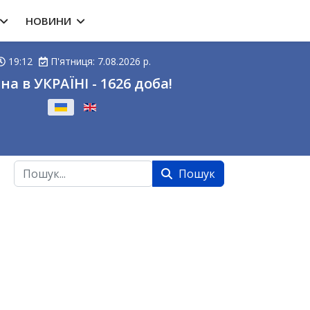
НОВИНИ
19:12
П'ятниця: 7.08.2026 р.
на в УКРАЇНІ - 1626 доба!
ову
Пошук
Пошук