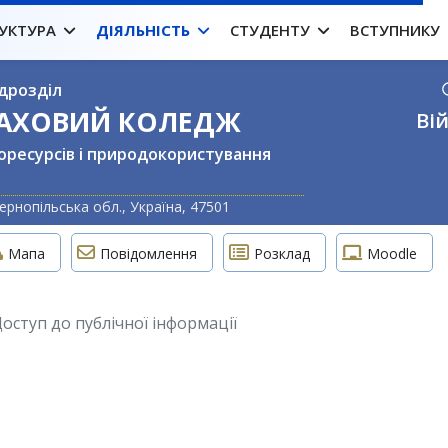
УКТУРА
ДІЯЛЬНІСТЬ
СТУДЕНТУ
ВСТУПНИКУ
дрозділ
ФАХОВИЙ КОЛЕДЖ
Вій
оресурсів і природокористування
Оберіть свою м
ернопільська обл., Україна, 47501
Мапа
Повідомлення
Розклад
Moodle
оступ до публічної інформації