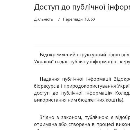
Доступ до публічної інфор
Діяльність
Перегляди: 10560
Відокремлений структурний підрозділ
України" надає публічну інформацію, ке
Надання публічної інформації Відок
біоресурсів і природокористування Україн
доступ до публічної інформації» Коле
використання ним бюджетних коштів).
Згідно з законом, публічною є відоб
отримана або створена в процесі викон