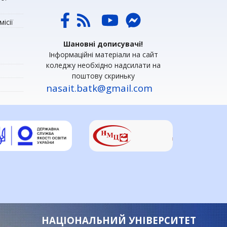
ісії
Шановні дописувачі!
Інформаційні матеріали на сайт
коледжу необхідно надсилати на
поштову скриньку
nasait.batk@gmail.com
НАЦІОНАЛЬНИЙ УНІВЕРСИТЕТ