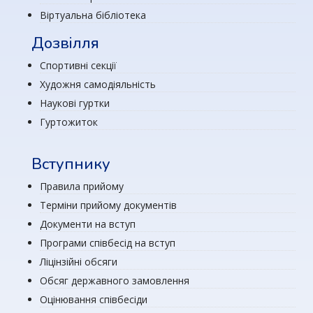
Віртуальна бібліотека
Дозвілля
Спортивні секції
Художня самодіяльність
Наукові гуртки
Гуртожиток
Вступнику
Правила прийому
Терміни прийому документів
Документи на вступ
Програми співбесід на вступ
Ліцінзійні обсяги
Обсяг державного замовлення
Оцінювання співбесіди