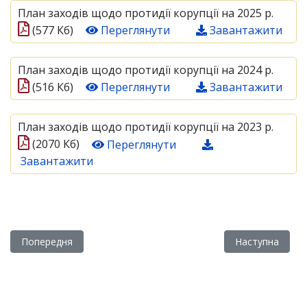
План заходів щодо протидії корупції на 2025 р.
(577 Кб)
Переглянути
Завантажити
План заходів щодо протидії корупції на 2024 р.
(516 Кб)
Переглянути
Завантажити
План заходів щодо протидії корупції на 2023 р.
(2070 Кб)
Переглянути
Завантажити
Попередня стаття: Гуртожиток коледжу
Наступна статт
Попередня
Наступна