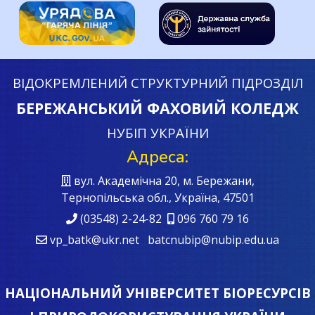
ВІДОКРЕМЛЕНИЙ СТРУКТУРНИЙ ПІДРОЗДІЛ
БЕРЕЖАНСЬКИЙ ФАХОВИЙ КОЛЕДЖ
НУБІП УКРАЇНИ
Адреса:
вул. Академічна 20, м. Бережани,
Тернопільська обл., Україна, 47501
(03548) 2-24-82
096 760 79 16
vp_batk@ukr.net batcnubip@nubip.edu.ua
НАЦІОНАЛЬНИЙ УНІВЕРСИТЕТ БІОРЕСУРСІВ