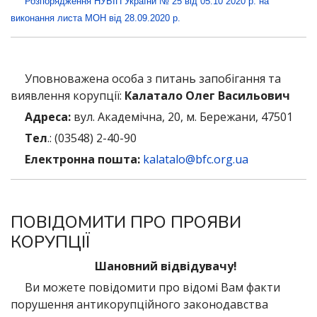
Розпорядження НУБІП України № 25 від 05.10 2020 р. на
виконання листа МОН від 28.09.2020 р.
Уповноважена особа з питань запобігання та
виявлення корупції:
Калатало Олег Васильович
Адреса:
вул. Академічна, 20, м. Бережани, 47501
Тел
.: (03548) 2-40-90
Електронна пошта:
kalatalo@bfc.org.ua
ПОВІДОМИТИ ПРО ПРОЯВИ
КОРУПЦІЇ
Шановний відвідувачу!
Ви можете повідомити про відомі Вам факти
порушення антикорупційного законодавства