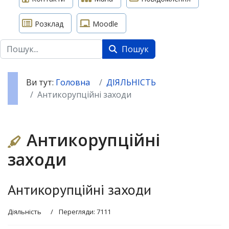
Розклад
Moodle
Пошук
Пошук
Ви тут:
Головна
ДІЯЛЬНІСТЬ
Антикорупційні заходи
Антикорупційні
заходи
Антикорупційні заходи
Діяльність
Перегляди: 7111