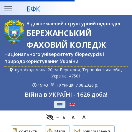
БФК
Відокремлений структурний підрозділ
БЕРЕЖАНСЬКИЙ
ФАХОВИЙ КОЛЕДЖ
Національного університету біоресурсів і
природокористування України
вул. Академічна 20, м. Бережани, Тернопільська обл.,
Україна, 47501
19:43
П'ятниця: 7.08.2026 р.
Війна в УКРАЇНІ - 1626 доба!
Оберіть свою мову
A
A
A
Контакти
Мапа
Повідомлення