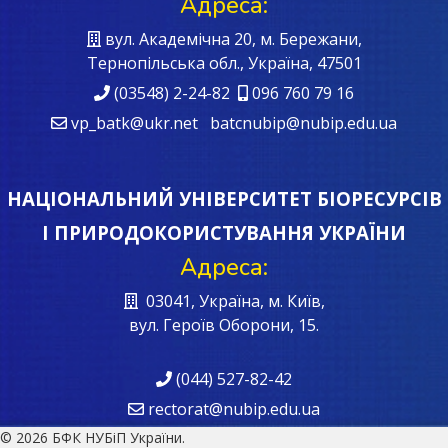
Адреса:
вул. Академічна 20, м. Бережани,
Тернопільська обл., Україна, 47501
(03548) 2-24-82
096 760 79 16
vp_batk@ukr.net batcnubip@nubip.edu.ua
НАЦІОНАЛЬНИЙ УНІВЕРСИТЕТ БІОРЕСУРСІВ
І ПРИРОДОКОРИСТУВАННЯ УКРАЇНИ
Адреса:
03041, Україна, м. Київ,
вул. Героїв Oборони, 15.
(044) 527-82-42
rectorat@nubip.edu.ua
© 2026 БФК НУБіП України.