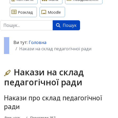
Розклад
Moodle
Пошук
Пошук
Ви тут:
Головна
Накази на склад педагогічної ради
Накази на склад
педагогічної ради
Накази про склад педагогічної
ради
Діяльність
Перегляди: 357