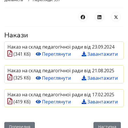
Накази
Наказ на склад педагогічної ради від 23.09.2024
(341 Кб)
Переглянути
Завантажити
Наказ на склад педагогічної ради від 21.08.2025
(325 Кб)
Переглянути
Завантажити
Наказ на склад педагогічної ради від 17.02.2025
(419 Кб)
Переглянути
Завантажити
Попередня стаття: Підсумки атестації педагогічних працівн
Наступна статт
Попередня
Наступна