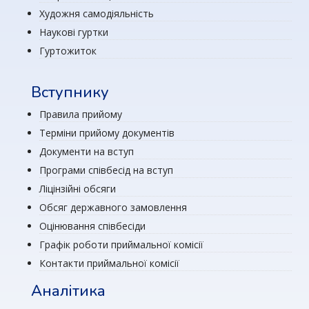
Художня самодіяльність
Наукові гуртки
Гуртожиток
Вступнику
Правила прийому
Терміни прийому документів
Документи на вступ
Програми співбесід на вступ
Ліцінзійні обсяги
Обсяг державного замовлення
Оцінювання співбесіди
Графік роботи приймальної комісії
Контакти приймальної комісії
Аналітика