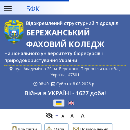
БФК
Відокремлений структурний підрозділ
БЕРЕЖАНСЬКИЙ
ФАХОВИЙ КОЛЕДЖ
Національного університету біоресурсів і
природокористування України
вул. Академічна 20, м. Бережани, Тернопільська обл.,
Україна, 47501
08:49
Субота: 8.08.2026 р.
Війна в УКРАЇНІ - 1627 доба!
Оберіть свою мову
A
A
A
Контакти
Мапа
Повідомлення