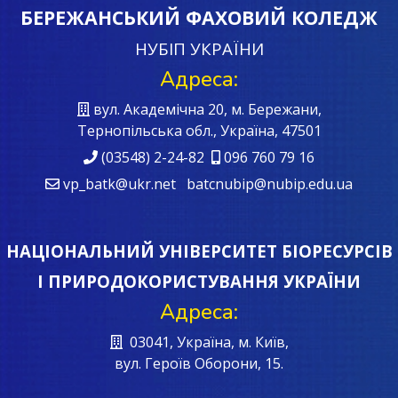
БЕРЕЖАНСЬКИЙ ФАХОВИЙ КОЛЕДЖ
НУБІП УКРАЇНИ
Адреса:
вул. Академічна 20, м. Бережани,
Тернопільська обл., Україна, 47501
(03548) 2-24-82
096 760 79 16
vp_batk@ukr.net batcnubip@nubip.edu.ua
НАЦІОНАЛЬНИЙ УНІВЕРСИТЕТ БІОРЕСУРСІВ
І ПРИРОДОКОРИСТУВАННЯ УКРАЇНИ
Адреса:
03041, Україна, м. Київ,
вул. Героїв Oборони, 15.