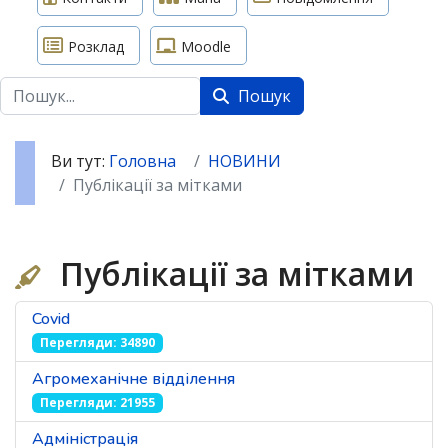
Розклад
Moodle
Пошук
Пошук
Ви тут:
Головна
НОВИНИ
Публікації за мітками
Публікації за мітками
Covid
Перегляди: 34890
Агромеханічне відділення
Перегляди: 21955
Адміністрація