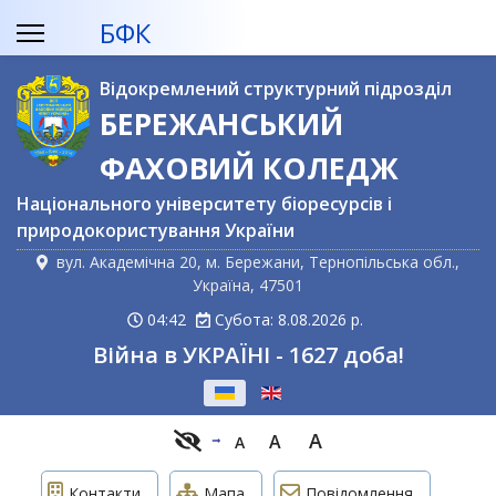
БФК
Відокремлений структурний підрозділ
БЕРЕЖАНСЬКИЙ
ФАХОВИЙ КОЛЕДЖ
Національного університету біоресурсів і
природокористування України
вул. Академічна 20, м. Бережани, Тернопільська обл.,
Україна, 47501
04:42
Субота: 8.08.2026 р.
Війна в УКРАЇНІ - 1627 доба!
Оберіть свою мову
A
A
A
Контакти
Мапа
Повідомлення