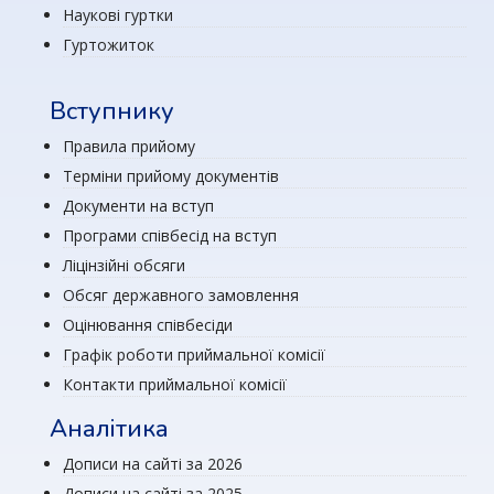
Наукові гуртки
Гуртожиток
Вступнику
Правила прийому
Терміни прийому документів
Документи на вступ
Програми співбесід на вступ
Ліцінзійні обсяги
Обсяг державного замовлення
Оцінювання співбесіди
Графік роботи приймальної комісії
Контакти приймальної комісії
Аналітика
Дописи на сайті за 2026
Дописи на сайті за 2025