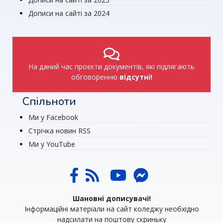
Дописи на сайті за 2024
На даний час проєкти документів, які підлягають
обговоренню
відсутні!
Спільноти
Ми у Facebook
Стрічка новин RSS
Ми у YouTube
Шановні дописувачі!
Інформаційні матеріали на сайт коледжу необхідно
надсилати на поштову скриньку