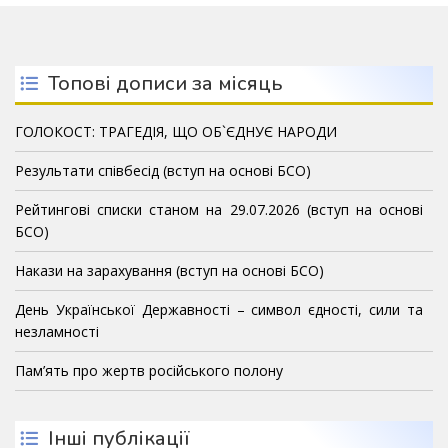
Топові дописи за місяць
ГОЛОКОСТ: ТРАГЕДІЯ, ЩО ОБ`ЄДНУЄ НАРОДИ
Результати співбесід (вступ на основі БСО)
Рейтингові списки станом на 29.07.2026 (вступ на основі
БСО)
Накази на зарахування (вступ на основі БСО)
День Української Державності – символ єдності, сили та
незламності
Пам’ять про жертв російського полону
Інші публікації