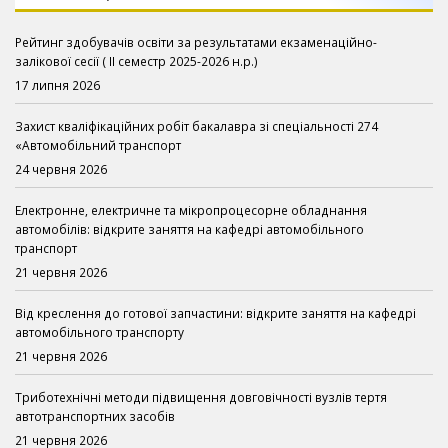
Рейтинг здобувачів освіти за результатами екзаменаційно-
залікової сесії ( ІІ семестр 2025-2026 н.р.)
17 липня 2026
Захист кваліфікаційних робіт бакалавра зі спеціальності 274
«Автомобільний транспорт
24 червня 2026
Електронне, електричне та мікропроцесорне обладнання
автомобілів: відкрите заняття на кафедрі автомобільного
транспорт
21 червня 2026
Від креслення до готової запчастини: відкрите заняття на кафедрі
автомобільного транспорту
21 червня 2026
Триботехнічні методи підвищення довговічності вузлів тертя
автотранспортних засобів
21 червня 2026