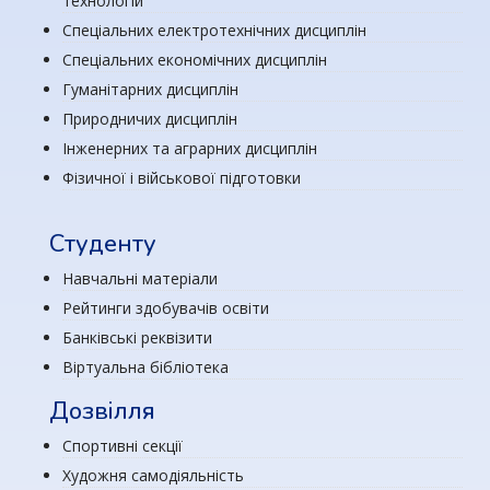
технологій
Спеціальних електротехнічних дисциплін
Спеціальних економічних дисциплін
Гуманітарних дисциплін
Природничих дисциплін
Інженерних та аграрних дисциплін
Фізичної і військової підготовки
Студенту
Навчальні матеріали
Рейтинги здобувачів освіти
Банківські реквізити
Віртуальна бібліотека
Дозвілля
Спортивні секції
Художня самодіяльність