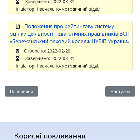
Завершено: 2022-03-31
Ініціатор: Навчально-методичний відділ
Положення про рейтингову систему
оцінки діяльності педагогічних працівників ВСП
«Бережанський фаховий коледж НУБіП України»
Cтворено: 2022-02-20
Завершено: 2022-03-31
Ініціатор: Навчально-методичний відділ
Попередня стаття: Педагог соціальний
Наступна ста
Попередня
Наступна
Корисні покликання