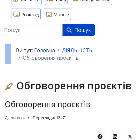
Розклад
Moodle
Пошук
Пошук
Ви тут:
Головна
ДІЯЛЬНІСТЬ
Обговорення проєктів
Обговорення проєктів
Обговорення проєктів
Діяльність
Перегляди: 12471