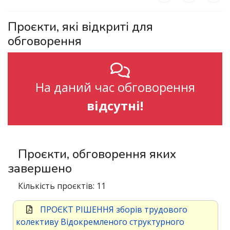
Проєкти, які відкриті для
обговорення
На даний час обговорення
відсутні!
Проєкти, обговорення яких
завершено
Кількість проєктів: 11
ПРОЄКТ РІШЕННЯ зборів трудового
колективу Відокремленого структурного