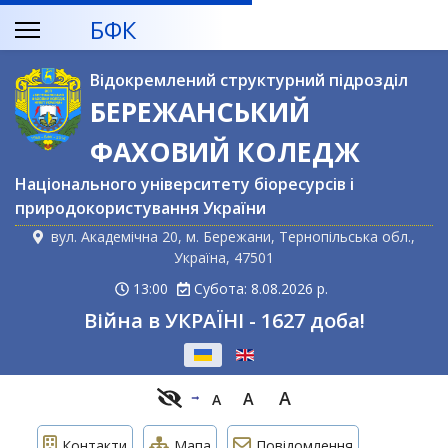
БФК
Відокремлений структурний підрозділ
БЕРЕЖАНСЬКИЙ
ФАХОВИЙ КОЛЕДЖ
Національного університету біоресурсів і
природокористування України
вул. Академічна 20, м. Бережани, Тернопільська обл.,
Україна, 47501
13:00
Субота: 8.08.2026 р.
Війна в УКРАЇНІ - 1627 доба!
Оберіть свою мову
A
A
A
Контакти
Мапа
Повідомлення