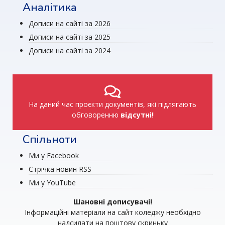
Аналітика
Дописи на сайті за 2026
Дописи на сайті за 2025
Дописи на сайті за 2024
На даний час проєкти документів, які підлягають
обговоренню
відсутні!
Спільноти
Ми у Facebook
Стрічка новин RSS
Ми у YouTube
Шановні дописувачі!
Інформаційні матеріали на сайт коледжу необхідно
надсилати на поштову скриньку