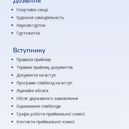
Дозвілля
Спортивні секції
Художня самодіяльність
Наукові гуртки
Гуртожиток
Вступнику
Правила прийому
Терміни прийому документів
Документи на вступ
Програми співбесід на вступ
Ліцінзійні обсяги
Обсяг державного замовлення
Оцінювання співбесіди
Графік роботи приймальної комісії
Контакти приймальної комісії