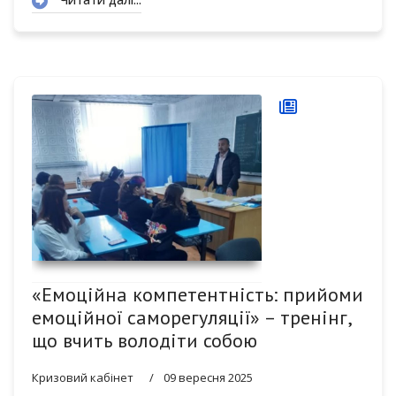
«Емоційна компетентність: прийоми
емоційної саморегуляції» – тренінг,
що вчить володіти собою
Кризовий кабінет
09 вересня 2025