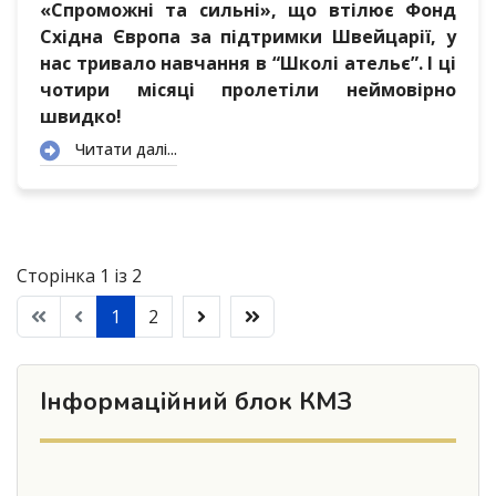
«Спроможні та сильні», що втілює Фонд
Східна Європа за підтримки Швейцарії, у
нас тривало навчання в “Школі ательє”. І ці
чотири місяці пролетіли неймовірно
швидко!
Читати далі...
Сторінка 1 із 2
1
2
Інформаційний блок КМЗ