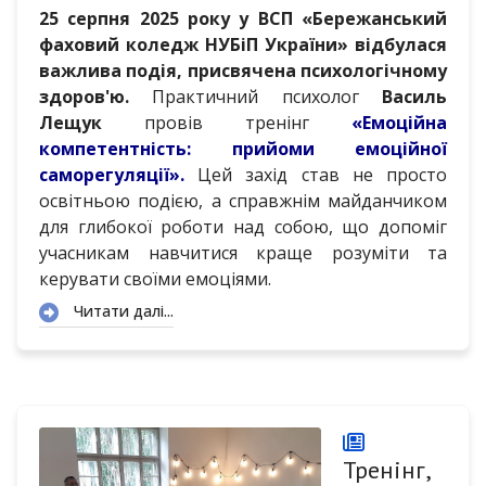
25 серпня 2025 року у ВСП «Бережанський
фаховий коледж НУБіП України» відбулася
важлива подія, присвячена психологічному
здоров'ю.
Практичний психолог
Василь
Лещук
провів тренінг
«Емоційна
компетентність: прийоми емоційної
саморегуляції».
Цей захід став не просто
освітньою подією, а справжнім майданчиком
для глибокої роботи над собою, що допоміг
учасникам навчитися краще розуміти та
керувати своїми емоціями.
Читати далі...
Тренінг,