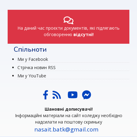
На даний час проєкти документів, які підлягають
обговоренню
відсутні!
Спільноти
Ми у Facebook
Стрічка новин RSS
Ми у YouTube
Шановні дописувачі!
Інформаційні матеріали на сайт коледжу необхідно
надсилати на поштову скриньку
nasait.batk@gmail.com