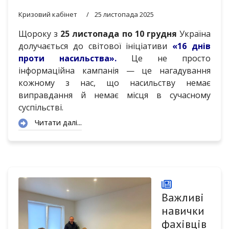
Кризовий кабінет
25 листопада 2025
Щороку з
25 листопада по 10 грудня
Україна
долучається до світової ініціативи
«16 днів
проти насильства».
Це не просто
інформаційна кампанія — це нагадування
кожному з нас, що насильству немає
виправдання й немає місця в сучасному
суспільстві.
Читати далі...
Важливі
навички
фахівців