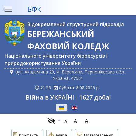
БФК
Відокремлений структурний підрозділ
БЕРЕЖАНСЬКИЙ
ФАХОВИЙ КОЛЕДЖ
Національного університету біоресурсів і
природокористування України
вул. Академічна 20, м. Бережани, Тернопільська обл.,
Україна, 47501
21:55
Субота: 8.08.2026 р.
Війна в УКРАЇНІ - 1627 доба!
Оберіть свою мову
A
A
A
Контакти
Мапа
Повідомлення