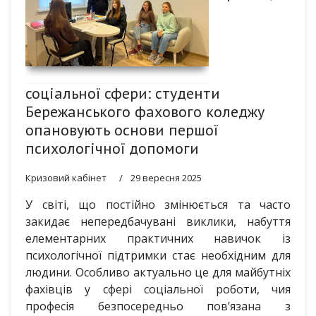
соціальної сфери: студенти
Бережанського фахового коледжу
опановують основи першої
психологічної допомоги
Кризовий кабінет
29 вересня 2025
У світі, що постійно змінюється та часто
закидає непередбачувані виклики, набуття
елементарних практичних навичок із
психологічної підтримки стає необхідним для
людини. Особливо актуально це для майбутніх
фахівців у сфері соціальної роботи, чия
професія безпосередньо пов’язана з