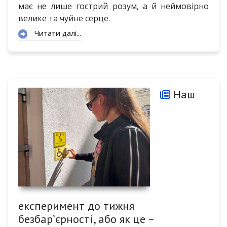
має не лише гострий розум, а й неймовірно
велике та чуйне серце.
Читати далі...
Наш
експеримент до тижня
безбар’єрності, або як це –