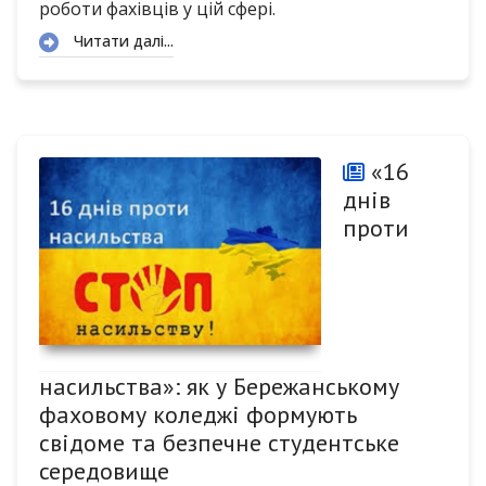
роботи фахівців у цій сфері.
Читати далі...
«16
днів
проти
насильства»: як у Бережанському
фаховому коледжі формують
свідоме та безпечне студентське
середовище