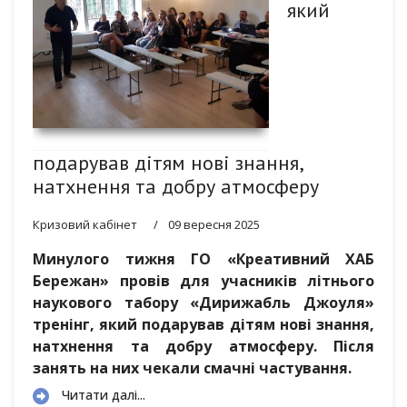
який
подарував дітям нові знання,
натхнення та добру атмосферу
Кризовий кабінет
09 вересня 2025
Минулого тижня ГО «Креативний ХАБ
Бережан» провів для учасників літнього
наукового табору «Дирижабль Джоуля»
тренінг, який подарував дітям нові знання,
натхнення та добру атмосферу. Після
занять на них чекали смачні частування.
Читати далі...