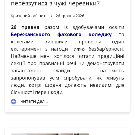
перевзутися в чужі черевики?
Кризовий кабінет
26 травня 2026
26 травня
разом із здобувачами освіти
Бережанського фахового коледжу
та
колегами вирішили провести один
експеримент з нагоди тижня безбар’єрності.
Найменше мені хотілося читати традиційні
лекції про правильні речі чи демонструвати
завантажені слайди — натомість
запропонував усім спробувати, як живуть
люди, котрі щодня долають невидимі для
більшості перешкоди.
Читати далі...