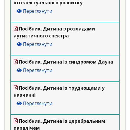
інтелектуального розвитку
Переглянути
Посібник. Дитина з розладами
аутистичного спектра
Переглянути
Посібник. Дитина із синдромом Дауна
Переглянути
Посібник. Дитина із труднощами у
навчанні
Переглянути
Посібник. Дитина із церебральним
паралічем