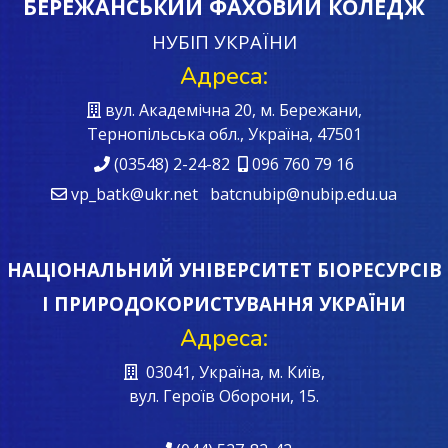
БЕРЕЖАНСЬКИЙ ФАХОВИЙ КОЛЕДЖ
НУБІП УКРАЇНИ
Адреса:
вул. Академічна 20, м. Бережани,
Тернопільська обл., Україна, 47501
(03548) 2-24-82
096 760 79 16
vp_batk@ukr.net batcnubip@nubip.edu.ua
НАЦІОНАЛЬНИЙ УНІВЕРСИТЕТ БІОРЕСУРСІВ
І ПРИРОДОКОРИСТУВАННЯ УКРАЇНИ
Адреса:
03041, Україна, м. Київ,
вул. Героїв Oборони, 15.