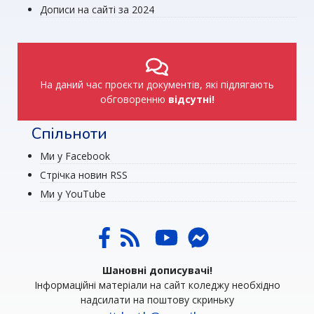
Дописи на сайті за 2024
На даний час проєкти документів, які підлягають
обговоренню
відсутні!
Спільноти
Ми у Facebook
Стрічка новин RSS
Ми у YouTube
Шановні дописувачі!
Інформаційні матеріали на сайт коледжу необхідно
надсилати на поштову скриньку