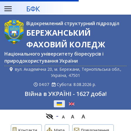
БФК
Відокремлений структурний підрозділ
БЕРЕЖАНСЬКИЙ
ФАХОВИЙ КОЛЕДЖ
Національного університету біоресурсів і
природокористування України
вул. Академічна 20, м. Бережани, Тернопільська обл.,
Україна, 47501
04:07
Субота: 8.08.2026 р.
Війна в УКРАЇНІ - 1627 доба!
Оберіть свою мову
A
A
A
Контакти
Мапа
Повідомлення