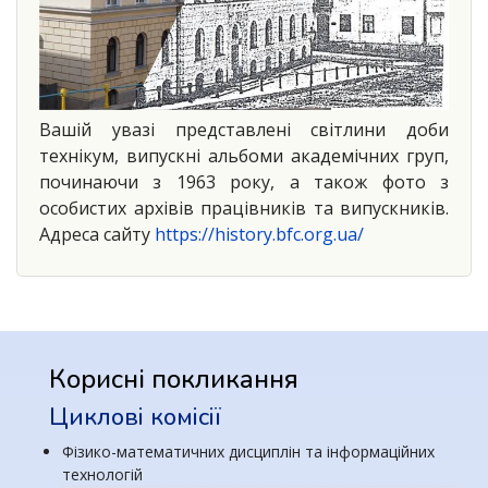
Вашій увазі представлені світлини доби
технікум
, випускні альбоми академічних груп,
починаючи з 1963 року, а також фото з
особистих архівів працівників та випускників.
Адреса сайту
https://history.bfc.org.ua/
Корисні покликання
Циклові комісії
Фізико-математичних дисциплін та інформаційних
технологій