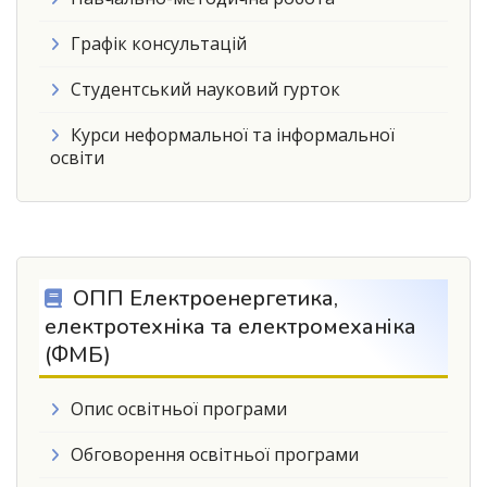
Графік консультацій
Студентський науковий гурток
Курси неформальної та інформальної
освіти
ОПП Електроенергетика,
електротехніка та електромеханіка
(ФМБ)
Опис освітньої програми
Обговорення освітньої програми