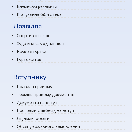
Банківські реквізити
Віртуальна бібліотека
Дозвілля
Спортивні секції
Художня самодіяльність
Наукові гуртки
Гуртожиток
Вступнику
Правила прийому
Терміни прийому документів
Документи на вступ
Програми співбесід на вступ
Ліцінзійні обсяги
Обсяг державного замовлення