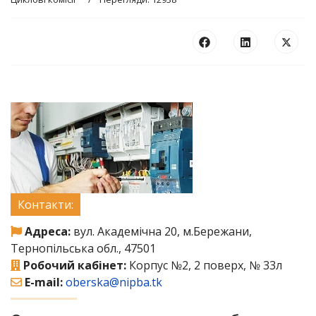
Контакти:
Адреса:
вул. Академічна 20, м.Бережани,
Тернопільська обл., 47501
Робочий кабінет:
Корпус №2, 2 поверх, № 33л
E-mail:
oberska@nipba.tk