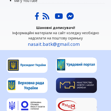
Ми у YouTube
Шановні дописувачі!
Інформаційні матеріали на сайт коледжу необхідно
надсилати на поштову скриньку
nasait.batk@gmail.com