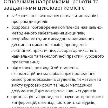
Основними напрямками роботи та
завданнями циклової комісії є:
забезпечення виконання навчальних планів і
програм дисциплін
розробка і обговорення комплексів навчально-
методичного забезпечення дисциплін;
розробка методик викладання навчальних
дисциплін циклової комісії, проведення
лекційних, практичних, лабораторнихзанять,
навчальної та технологічної практик, курсового
проектування;
підготовка, розгляд й обговорення
екзаменаційних матеріалів для проведення
семестрових екзаменів студентів, тематики та
змісту курсових робіт та іншої методичної
документації для контролю знань студентів
організація та проведення науково-практичних
конференцій, олімпіад, вікторин, конкурсів,