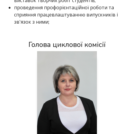
виставок творчих робіт студентів;
проведення профорієнтаційної роботи та
сприяння працевлаштуванню випускників і
зв'язок з ними;
Голова циклової комісії