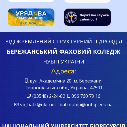
ВІДОКРЕМЛЕНИЙ СТРУКТУРНИЙ ПІДРОЗДІЛ
БЕРЕЖАНСЬКИЙ ФАХОВИЙ КОЛЕДЖ
НУБІП УКРАЇНИ
Адреса:
вул. Академічна 20, м. Бережани,
Тернопільська обл., Україна, 47501
(03548) 2-24-82
096 760 79 16
vp_batk@ukr.net batcnubip@nubip.edu.ua
НАЦІОНАЛЬНИЙ УНІВЕРСИТЕТ БІОРЕСУРСІВ