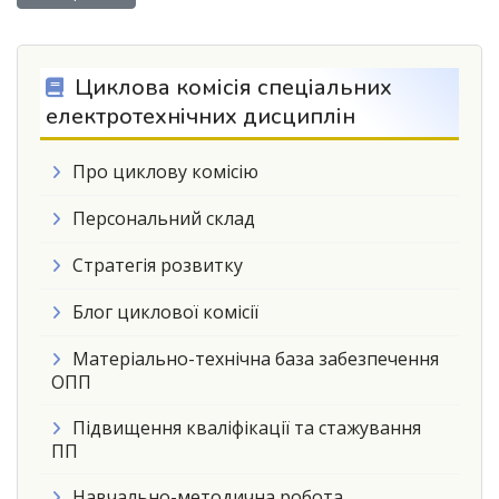
Циклова комісія спеціальних
електротехнічних дисциплін
Про циклову комісію
Персональний склад
Стратегія розвитку
Блог циклової комісії
Матеріально-технічна база забезпечення
ОПП
Підвищення кваліфікації та стажування
ПП
Навчально-методична робота