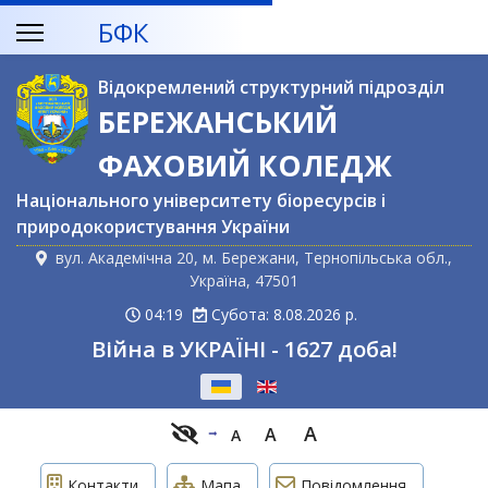
БФК
Відокремлений структурний підрозділ
БЕРЕЖАНСЬКИЙ
ФАХОВИЙ КОЛЕДЖ
Національного університету біоресурсів і
природокористування України
вул. Академічна 20, м. Бережани, Тернопільська обл.,
Україна, 47501
04:19
Субота: 8.08.2026 р.
Війна в УКРАЇНІ - 1627 доба!
Оберіть свою мову
A
A
A
Контакти
Мапа
Повідомлення