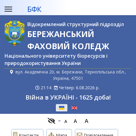
БФК
Відокремлений структурний підрозділ
БЕРЕЖАНСЬКИЙ
ФАХОВИЙ КОЛЕДЖ
Національного університету біоресурсів і
природокористування України
вул. Академічна 20, м. Бережани, Тернопільська обл.,
Україна, 47501
21:14
Четвер: 6.08.2026 р.
Війна в УКРАЇНІ - 1625 доба!
Оберіть свою мову
A
A
A
Контакти
Мапа
Повідомлення