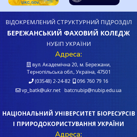
ВІДОКРЕМЛЕНИЙ СТРУКТУРНИЙ ПІДРОЗДІЛ
БЕРЕЖАНСЬКИЙ ФАХОВИЙ КОЛЕДЖ
НУБІП УКРАЇНИ
Адреса:
вул. Академічна 20, м. Бережани,
Тернопільська обл., Україна, 47501
(03548) 2-24-82
096 760 79 16
vp_batk@ukr.net batcnubip@nubip.edu.ua
НАЦІОНАЛЬНИЙ УНІВЕРСИТЕТ БІОРЕСУРСІВ
І ПРИРОДОКОРИСТУВАННЯ УКРАЇНИ
Адреса: