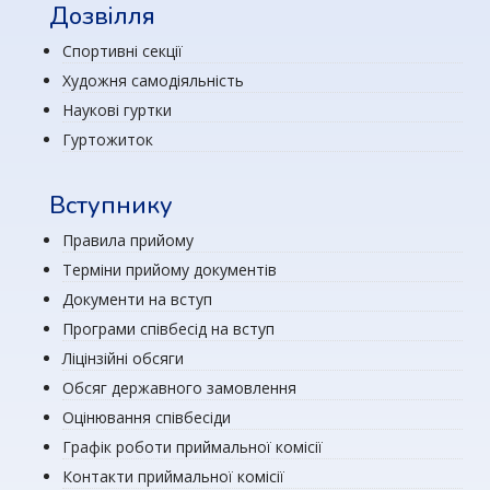
Дозвілля
Спортивні секції
Художня самодіяльність
Наукові гуртки
Гуртожиток
Вступнику
Правила прийому
Терміни прийому документів
Документи на вступ
Програми співбесід на вступ
Ліцінзійні обсяги
Обсяг державного замовлення
Оцінювання співбесіди
Графік роботи приймальної комісії
Контакти приймальної комісії