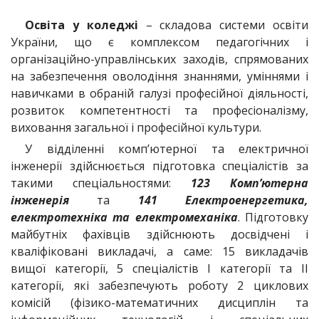
Освіта у коледжі
– складова системи освіти
України, що є комплексом педагогічних і
організаційно-управлінських заходів, спрямованих
на забезпечення оволодіння знаннями, уміннями і
навичками в обраній галузі професійної діяльності,
розвиток компетентності та професіоналізму,
виховання загальної і професійної культури.
У відділенні комп’ютерної та електричної
інженерії здійснюється підготовка спеціалістів за
такими спеціальностями:
123 Комп’ютерна
інженерія
та
141 Електроенергетика,
електротехніка та електромеханіка
. Підготовку
майбутніх фахівців здійснюють досвідчені і
кваліфіковані викладачі, а саме: 15 викладачів
вищої категорії, 5 спеціалістів І категорії та ІІ
категорії, які забезпечують роботу 2 циклових
комісій (фізико-математичних дисциплін та