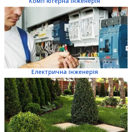
Комп'ютерна інженерія
Електрична інженерія