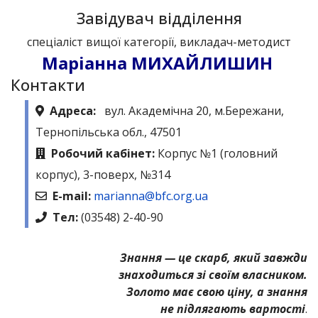
Завідувач відділення
спеціаліст вищої категорії, викладач-методист
Маріанна МИХАЙЛИШИН
Контакти
Адреса:
вул. Академічна 20, м.Бережани,
Тернопільська обл., 47501
Робочий кабінет:
Корпус №1 (головний
корпус), 3-поверх, №314
E-mail:
marianna@bfc.org.ua
Тел:
(03548) 2-40-90
Знання — це скарб, який завжди
знаходиться зі своїм власником.
Золото має свою ціну, а знання
не підлягають вартості
.