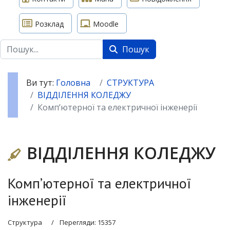
Розклад
Moodle
Пошук
Пошук
Ви тут:
Головна
СТРУКТУРА
ВІДДІЛЕННЯ КОЛЕДЖУ
Компʼютерної та електричної інженерії
ВІДДІЛЕННЯ КОЛЕДЖУ
Компʼютерної та електричної
інженерії
Структура
Перегляди: 15357