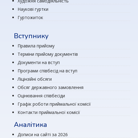
Художня самодіяльність
Наукові гуртки
Гуртожиток
Вступнику
Правила прийому
Терміни прийому документів
Документи на вступ
Програми співбесід на вступ
Ліцінзійні обсяги
Обсяг державного замовлення
Оцінювання співбесіди
Графік роботи приймальної комісії
Контакти приймальної комісії
Аналітика
Дописи на сайті за 2026