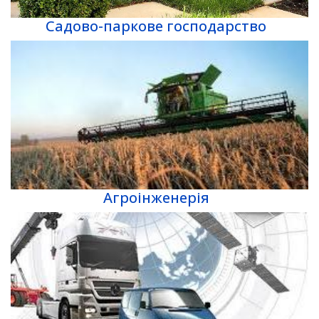
Садово-паркове господарство
Агроінженерія