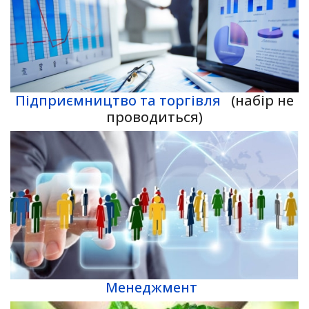
Підприємництво та торгівля
(набір не
проводиться)
Менеджмент