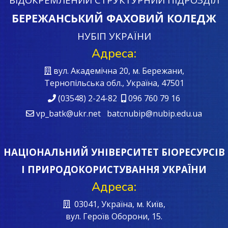
БЕРЕЖАНСЬКИЙ ФАХОВИЙ КОЛЕДЖ
НУБІП УКРАЇНИ
Адреса:
вул. Академічна 20, м. Бережани,
Тернопільська обл., Україна, 47501
(03548) 2-24-82
096 760 79 16
vp_batk@ukr.net batcnubip@nubip.edu.ua
НАЦІОНАЛЬНИЙ УНІВЕРСИТЕТ БІОРЕСУРСІВ
І ПРИРОДОКОРИСТУВАННЯ УКРАЇНИ
Адреса:
03041, Україна, м. Київ,
вул. Героїв Oборони, 15.