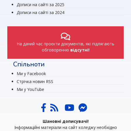
Дописи на сайті за 2025
Дописи на сайті за 2024
На даний час проєкти документів, які підлягають
обговоренню
відсутні!
Спільноти
Ми у Facebook
Стрічка новин RSS
Ми у YouTube
Шановні дописувачі!
Інформаційні матеріали на сайт коледжу необхідно