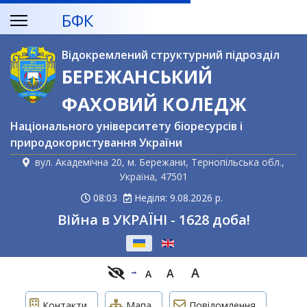
БФК
Відокремлений структурний підрозділ
БЕРЕЖАНСЬКИЙ
ФАХОВИЙ КОЛЕДЖ
Національного університету біоресурсів і
природокористування України
вул. Академічна 20, м. Бережани, Тернопільська обл.,
Україна, 47501
08:03
Неділя: 9.08.2026 р.
Війна в УКРАЇНІ - 1628 доба!
Оберіть свою мову
A
A
A
Контакти
Мапа
Повідомлення