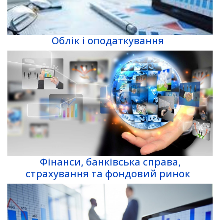
Облік і оподаткування
Фінанси, банківська справа,
страхування та фондовий ринок