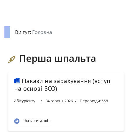
Ви тут:
Головна
Перша шпальта
Накази на зарахування (вступ
на основі БСО)
Абітурієнту
04 серпня 2026
Перегляди: 558
Читати далі...