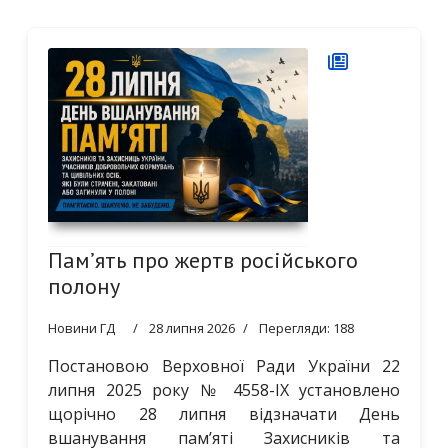
Пам’ять про жертв російського
полону
Новини ГД
28 липня 2026
Перегляди: 188
Постановою Верховної Ради України 22
липня 2025 року № 4558-IX установлено
щорічно 28 липня відзначати День
вшанування пам’яті Захисників та