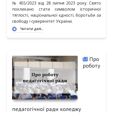
№ 455/2023 від 28 липня 2023 року. Свято
покликано стати символом історичної
тяглості, національної єдності, боротьби за
свободу і суверенітет України.
Читати далі...
Про
роботу
педагогічної ради коледжу