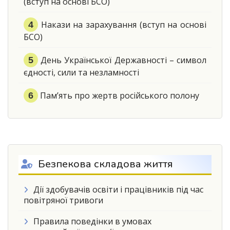
(вступ на основі БСО)
Накази на зарахування (вступ на основі
БСО)
День Української Державності – символ
єдності, сили та незламності
Пам’ять про жертв російського полону
Безпекова складова життя
Дії здобувачів освіти і працівників під час
повітряної тривоги
Правила поведінки в умовах