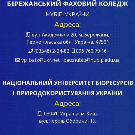
БЕРЕЖАНСЬКИЙ ФАХОВИЙ КОЛЕДЖ
НУБІП УКРАЇНИ
Адреса:
вул. Академічна 20, м. Бережани,
Тернопільська обл., Україна, 47501
(03548) 2-24-82
096 760 79 16
vp_batk@ukr.net batcnubip@nubip.edu.ua
НАЦІОНАЛЬНИЙ УНІВЕРСИТЕТ БІОРЕСУРСІВ
І ПРИРОДОКОРИСТУВАННЯ УКРАЇНИ
Адреса:
03041, Україна, м. Київ,
вул. Героїв Oборони, 15.