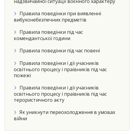
надзвичайної ситуації воєнного характеру
Правила поведінки при виявленні
вибухонебезпечних предметів
Правила поведінки під час
комендантської години
Правила поведінки під час повені
Правила поведінки і дії учасників
освітнього процесу і праівників під час
пожежі
Правила поведінки і дії учасників
освітнього процесу і праівників під час
терористичного акту
Як уникнути переохолодження в умовах
війни