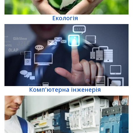
Екологія
Комп'ютерна інженерія