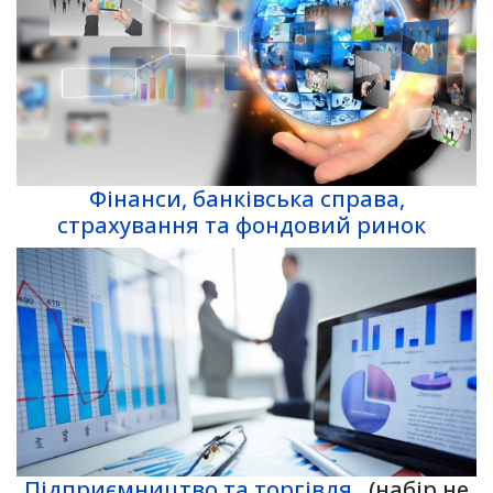
Фінанси, банківська справа,
страхування та фондовий ринок
Підприємництво та торгівля
(набір не