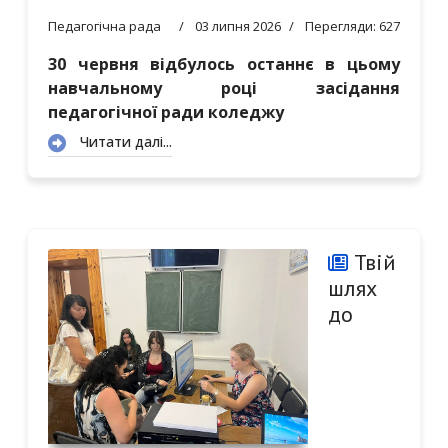
Педагогічна рада
03 липня 2026
Перегляди: 627
30 червня відбулось останнє в цьому
навчальному році засідання
педагогічної ради коледжу
Читати далі...
Твій
шлях
до