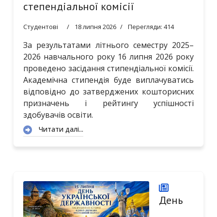
степендіальної комісії
Студентові
18 липня 2026
Перегляди: 414
За результатами літнього семестру 2025–
2026 навчального року 16 липня 2026 року
проведено засідання стипендіальної комісії.
Академічна стипендія буде виплачуватись
відповідно до затверджених кошторисних
призначень і рейтингу успішності
здобувачів освіти.
Читати далі...
День