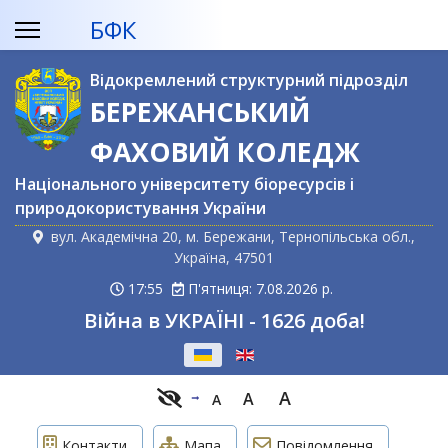
БФК
Відокремлений структурний підрозділ
БЕРЕЖАНСЬКИЙ
ФАХОВИЙ КОЛЕДЖ
Національного університету біоресурсів і
природокористування України
вул. Академічна 20, м. Бережани, Тернопільська обл.,
Україна, 47501
17:55
П'ятниця: 7.08.2026 р.
Війна в УКРАЇНІ - 1626 доба!
Оберіть свою мову
A
A
A
Контакти
Мапа
Повідомлення