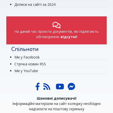
Дописи на сайті за 2024
На даний час проєкти документів, які підлягають
обговоренню
відсутні!
Спільноти
Ми у Facebook
Стрічка новин RSS
Ми у YouTube
Шановні дописувачі!
Інформаційні матеріали на сайт коледжу необхідно
надсилати на поштову скриньку