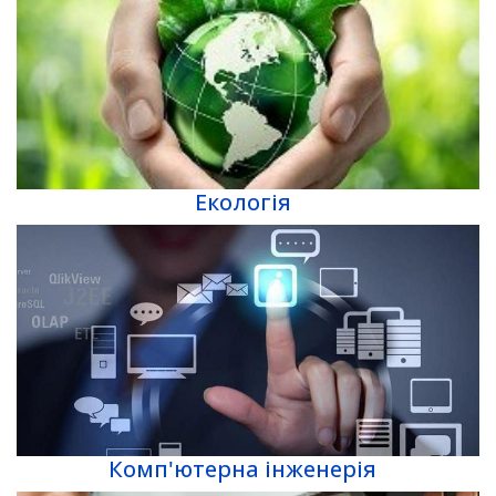
Екологія
Комп'ютерна інженерія