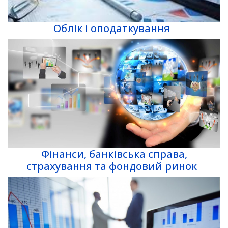
Облік і оподаткування
Фінанси, банківська справа,
страхування та фондовий ринок