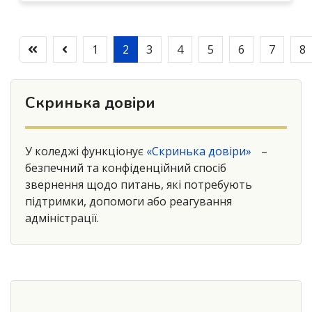
1
2
3
4
5
6
7
8
Скринька довіри
У коледжі функціонує
«Скринька довіри»
–
безпечний та конфіденційний спосіб
звернення щодо питань, які потребують
підтримки, допомоги або реагування
адміністрації.