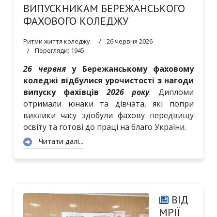
ВИПУСКНИКАМ БЕРЕЖАНСЬКОГО
ФАХОВОГО КОЛЕДЖУ
Ритми життя коледжу
26 червня 2026
Перегляди: 1945
26 червня
у Бережанському фаховому
коледжі відбулися урочистості з нагоди
випуску фахівців
2026 року
. Дипломи
отримали юнаки та дівчата, які попри
виклики часу здобули фахову передвищу
освіту та готові до праці на благо України.
Читати далі...
ВІД
МРІЇ