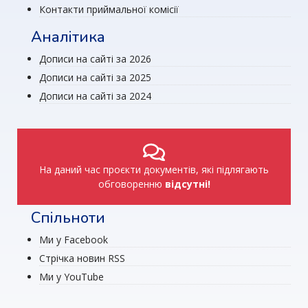
Контакти приймальної комісії
Аналітика
Дописи на сайті за 2026
Дописи на сайті за 2025
Дописи на сайті за 2024
На даний час проєкти документів, які підлягають
обговоренню
відсутні!
Спільноти
Ми у Facebook
Стрічка новин RSS
Ми у YouTube