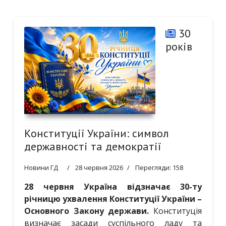
30
років
Конституції України: символ
державності та демократії
Новини ГД
28 червня 2026
Перегляди: 158
28 червня Україна відзначає 30-ту
річницю ухвалення Конституції України –
Основного Закону держави.
Конституція
визначає засади суспільного ладу та