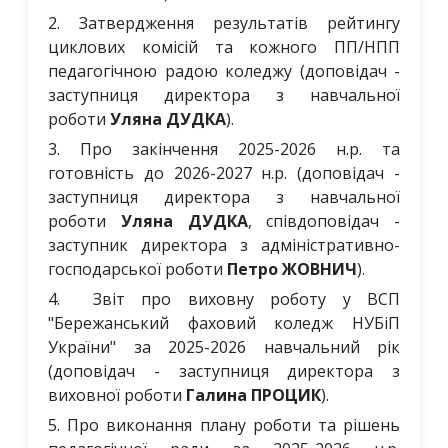
2. Затвердження результатів рейтингу
циклових комісій та кожного ПП/НПП
педагогічною радою коледжу (доповідач -
заступниця директора з навчальної
роботи
Уляна ДУДКА
).
3. Про закінчення 2025-2026 н.р. та
готовність до 2026-2027 н.р. (доповідач -
заступниця директора з навчальної
роботи
Уляна ДУДКА
, співдоповідач -
заступник директора з адміністративно-
господарської роботи
Петро ЖОВНИЧ
).
4. Звіт про виховну роботу у ВСП
"Бережанський фаховий коледж НУБіП
України" за 2025-2026 навчальний рік
(доповідач - заступниця директора з
виховної роботи
Галина ПРОЦИК
).
5. Про виконання плану роботи та рішень