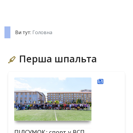
Ви тут:
Головна
Перша шпальта
ПІДСУМОК: спорт у ВСП