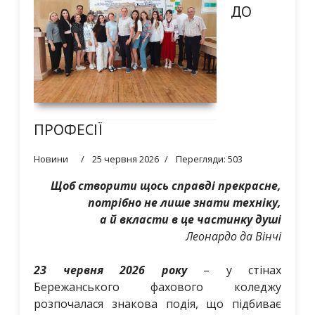
ДО
ПРОФЕСІЇ
Новини
25 червня 2026
Перегляди: 503
Щоб створити щось справді прекрасне,
потрібно не лише знати техніку,
а й вкласти в це частинку душі
Леонардо да Вінчі
23 червня 2026 року
– у стінах
Бережанського фахового коледжу
розпочалася знакова подія, що підбиває