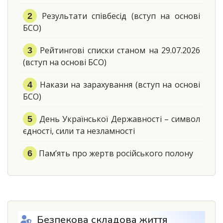
Результати співбесід (вступ на основі
БСО)
Рейтингові списки станом на 29.07.2026
(вступ на основі БСО)
Накази на зарахування (вступ на основі
БСО)
День Української Державності – символ
єдності, сили та незламності
Пам’ять про жертв російського полону
Безпекова складова життя