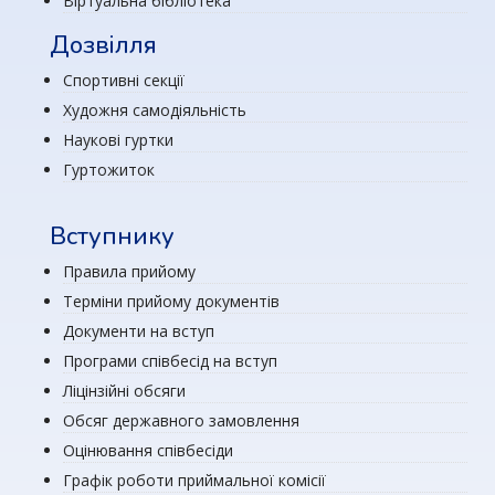
Віртуальна бібліотека
Дозвілля
Спортивні секції
Художня самодіяльність
Наукові гуртки
Гуртожиток
Вступнику
Правила прийому
Терміни прийому документів
Документи на вступ
Програми співбесід на вступ
Ліцінзійні обсяги
Обсяг державного замовлення
Оцінювання співбесіди
Графік роботи приймальної комісії