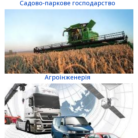
Садово-паркове господарство
Агроінженерія