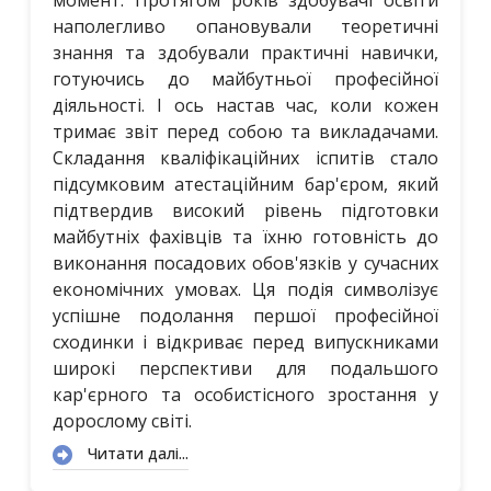
наполегливо опановували теоретичні
знання та здобували практичні навички,
готуючись до майбутньої професійної
діяльності. І ось настав час, коли кожен
тримає звіт перед собою та викладачами.
Складання кваліфікаційних іспитів стало
підсумковим атестаційним бар'єром, який
підтвердив високий рівень підготовки
майбутніх фахівців та їхню готовність до
виконання посадових обов'язків у сучасних
економічних умовах. Ця подія символізує
успішне подолання першої професійної
сходинки і відкриває перед випускниками
широкі перспективи для подальшого
кар'єрного та особистісного зростання у
дорослому світі.
Читати далі...