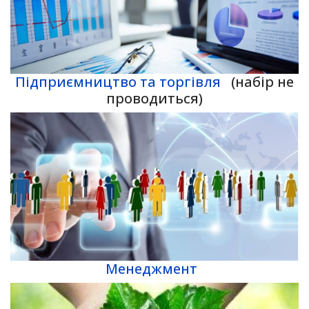
Підприємництво та торгівля
(набір не
проводиться)
Менеджмент