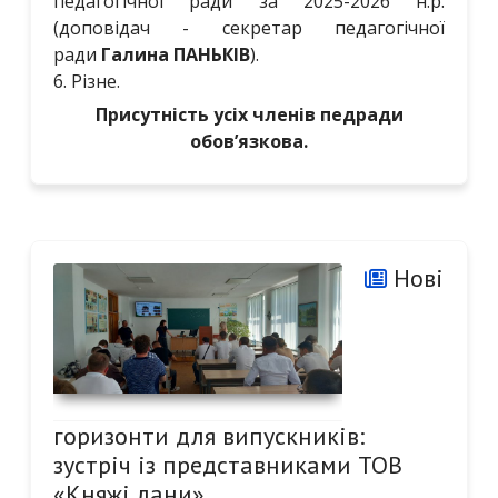
педагогічної ради за 2025-2026 н.р.
(доповідач - секретар педагогічної
ради
Галина ПАНЬКІВ
).
6. Різне.
Присутність усіх членів педради
обов’язкова.
Нові
горизонти для випускників:
зустріч із представниками ТОВ
«Княжі лани»