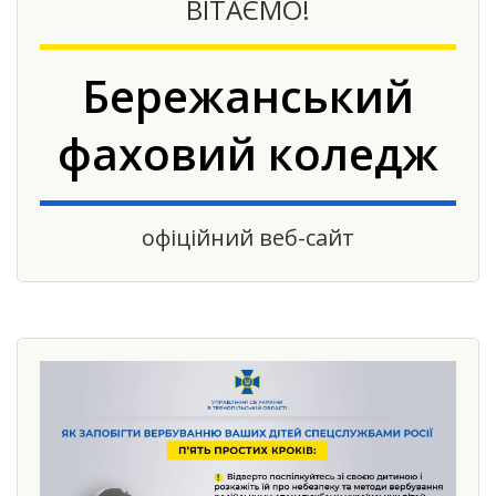
ВІТАЄМО!
Бережанський
фаховий коледж
офіційний веб-сайт