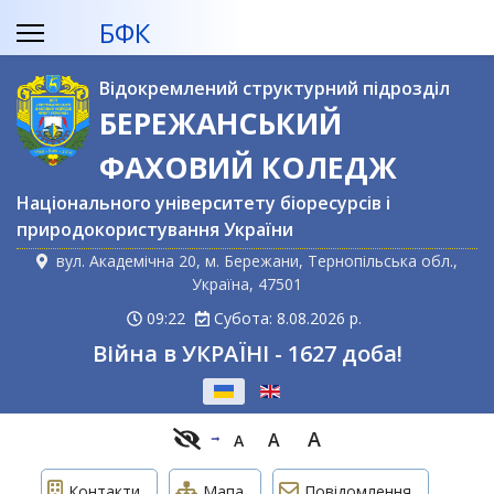
БФК
Відокремлений структурний підрозділ
БЕРЕЖАНСЬКИЙ
ФАХОВИЙ КОЛЕДЖ
Національного університету біоресурсів і
природокористування України
вул. Академічна 20, м. Бережани, Тернопільська обл.,
Україна, 47501
09:22
Субота: 8.08.2026 р.
Війна в УКРАЇНІ - 1627 доба!
Оберіть свою мову
A
A
A
Контакти
Мапа
Повідомлення