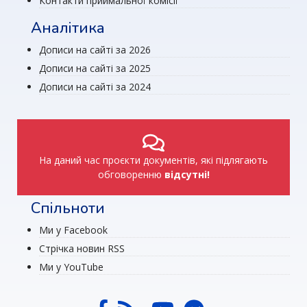
Контакти приймальної комісії
Аналітика
Дописи на сайті за 2026
Дописи на сайті за 2025
Дописи на сайті за 2024
На даний час проєкти документів, які підлягають
обговоренню
відсутні!
Спільноти
Ми у Facebook
Стрічка новин RSS
Ми у YouTube