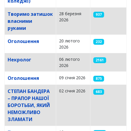
коледжі)
Творимо затишок
28 березня
937
2026
власними
руками
Оголошення
20 лютого
232
2026
Некролог
06 лютого
2161
2026
Оголошення
09 січня 2026
875
СТЕПАН БАНДЕРА
02 січня 2026
683
– ПРАПОР НАШОЇ
БОРОТЬБИ, ЯКИЙ
НЕМОЖЛИВО
ЗЛАМАТИ