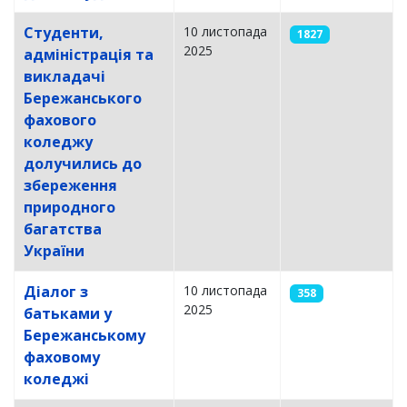
Студенти,
10 листопада
1827
2025
адміністрація та
викладачі
Бережанського
фахового
коледжу
долучились до
збереження
природного
багатства
України
Діалог з
10 листопада
358
2025
батьками у
Бережанському
фаховому
коледжі