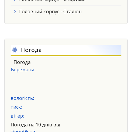
Головний корпус - Стадіон
Погода
Погода
Бережани
вологість:
тиск:
вітер:
Погода на 10 днів від
sinoptik.ua