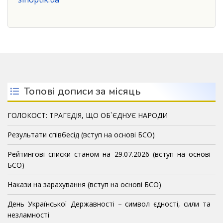
Топові дописи за місяць
ГОЛОКОСТ: ТРАГЕДІЯ, ЩО ОБ`ЄДНУЄ НАРОДИ
Результати співбесід (вступ на основі БСО)
Рейтингові списки станом на 29.07.2026 (вступ на основі
БСО)
Накази на зарахування (вступ на основі БСО)
День Української Державності – символ єдності, сили та
незламності