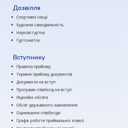
Дозвілля
Спортивні секції
Художня самодіяльність
Наукові гуртки
Гуртожиток
Вступнику
Правила прийому
Терміни прийому документів
Документи на вступ
Програми співбесід на вступ
Ліцінзійні обсяги
Обсяг державного замовлення
Оцінювання співбесіди
Графік роботи приймальної комісії