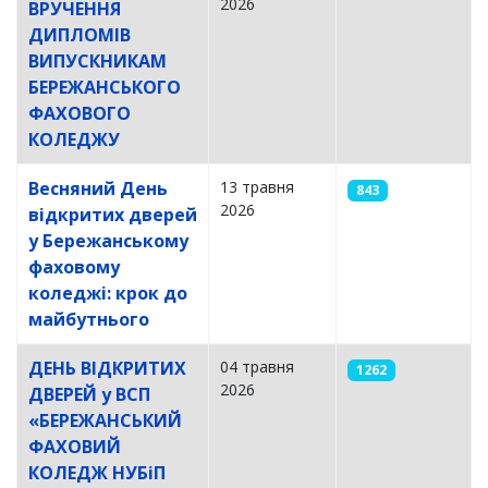
2026
ВРУЧЕННЯ
ДИПЛОМІВ
ВИПУСКНИКАМ
БЕРЕЖАНСЬКОГО
ФАХОВОГО
КОЛЕДЖУ
Весняний День
13 травня
843
2026
відкритих дверей
у Бережанському
фаховому
коледжі: крок до
майбутнього
ДЕНЬ ВІДКРИТИХ
04 травня
1262
2026
ДВЕРЕЙ у ВСП
«БЕРЕЖАНСЬКИЙ
ФАХОВИЙ
КОЛЕДЖ НУБіП