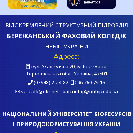
ВІДОКРЕМЛЕНИЙ СТРУКТУРНИЙ ПІДРОЗДІЛ
БЕРЕЖАНСЬКИЙ ФАХОВИЙ КОЛЕДЖ
НУБІП УКРАЇНИ
Адреса:
вул. Академічна 20, м. Бережани,
Тернопільська обл., Україна, 47501
(03548) 2-24-82
096 760 79 16
vp_batk@ukr.net batcnubip@nubip.edu.ua
НАЦІОНАЛЬНИЙ УНІВЕРСИТЕТ БІОРЕСУРСІВ
І ПРИРОДОКОРИСТУВАННЯ УКРАЇНИ