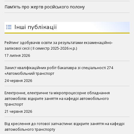
Пам’ять про жертв російського полону
Інші публікації
Рейтинг здобувачів освіти за результатами екзаменаційно-
залікової сесії ( ІІ семестр 2025-2026 н.р.)
17 липня 2026
Захист кваліфікаційних робіт бакалавра зі спеціальності 274
«Автомобільний транспорт
24 червня 2026
Електронне, електричне та мікропроцесорне обладнання
автомобілів: відкрите заняття на кафедрі автомобільного
транспорт
21 червня 2026
Від креслення до готової запчастини: відкрите заняття на кафедрі
автомобільного транспорту