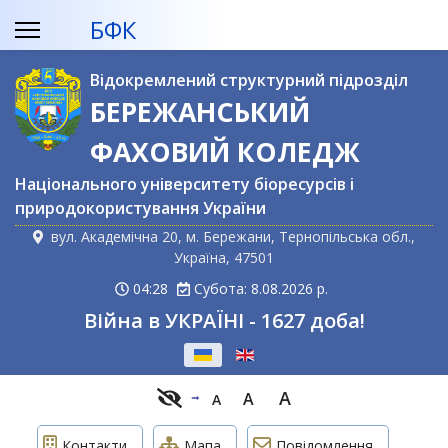
БФК
Відокремлений структурний підрозділ
БЕРЕЖАНСЬКИЙ
ФАХОВИЙ КОЛЕДЖ
Національного університету біоресурсів і
природокористування України
вул. Академічна 20, м. Бережани, Тернопільська обл.,
Україна, 47501
04:28
Субота: 8.08.2026 р.
Війна в УКРАЇНІ - 1627 доба!
Оберіть свою мову
A
A
A
Контакти
Мапа
Повідомлення