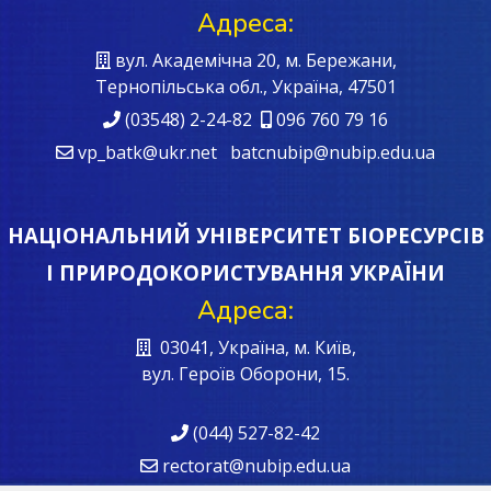
Адреса:
вул. Академічна 20, м. Бережани,
Тернопільська обл., Україна, 47501
(03548) 2-24-82
096 760 79 16
vp_batk@ukr.net batcnubip@nubip.edu.ua
НАЦІОНАЛЬНИЙ УНІВЕРСИТЕТ БІОРЕСУРСІВ
І ПРИРОДОКОРИСТУВАННЯ УКРАЇНИ
Адреса:
03041, Україна, м. Київ,
вул. Героїв Oборони, 15.
(044) 527-82-42
rectorat@nubip.edu.ua