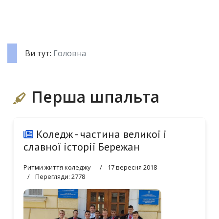
Ви тут:
Головна
Перша шпальта
Коледж - частина великої і
славної історії Бережан
Ритми життя коледжу
17 вересня 2018
Перегляди: 2778