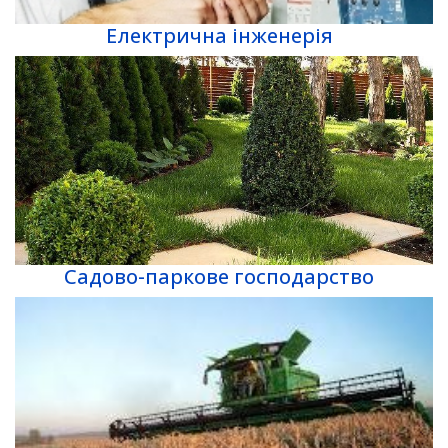
Електрична інженерія
Садово-паркове господарство