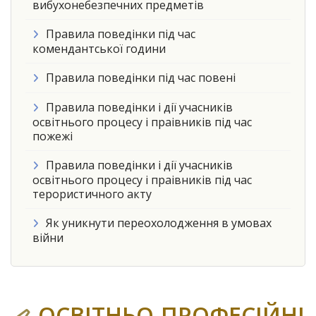
вибухонебезпечних предметів
Правила поведінки під час
комендантської години
Правила поведінки під час повені
Правила поведінки і дії учасників
освітнього процесу і праівників під час
пожежі
Правила поведінки і дії учасників
освітнього процесу і праівників під час
терористичного акту
Як уникнути переохолодження в умовах
війни
ОСВІТНЬО-ПРОФЕСІЙНІ