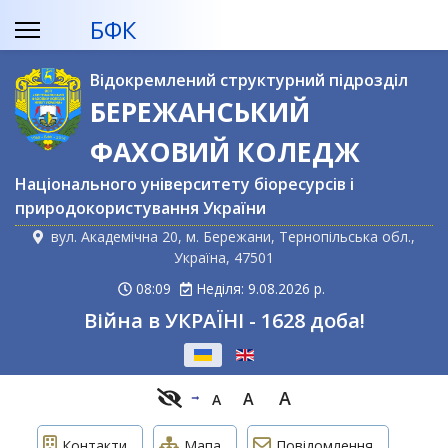
БФК
Відокремлений структурний підрозділ
БЕРЕЖАНСЬКИЙ
ФАХОВИЙ КОЛЕДЖ
Національного університету біоресурсів і
природокористування України
вул. Академічна 20, м. Бережани, Тернопільська обл.,
Україна, 47501
08:09
Неділя: 9.08.2026 р.
Війна в УКРАЇНІ - 1628 доба!
Оберіть свою мову
A
A
A
Контакти
Мапа
Повідомлення