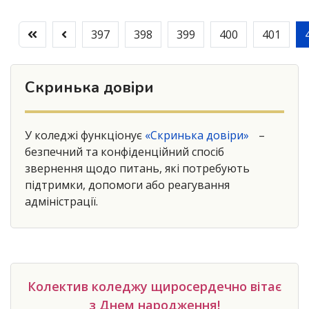
397
398
399
400
401
Скринька довіри
У коледжі функціонує
«Скринька довіри»
–
безпечний та конфіденційний спосіб
звернення щодо питань, які потребують
підтримки, допомоги або реагування
адміністрації.
Колектив коледжу щиросердечно вітає
з Днем народження!