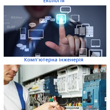
Екологія
Комп'ютерна інженерія