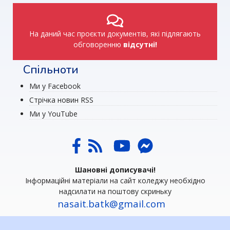
На даний час проєкти документів, які підлягають
обговоренню
відсутні!
Спільноти
Ми у Facebook
Стрічка новин RSS
Ми у YouTube
Шановні дописувачі!
Інформаційні матеріали на сайт коледжу необхідно
надсилати на поштову скриньку
nasait.batk@gmail.com