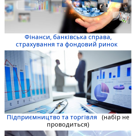
Фінанси, банківська справа,
страхування та фондовий ринок
Підприємництво та торгівля
(набір не
проводиться)