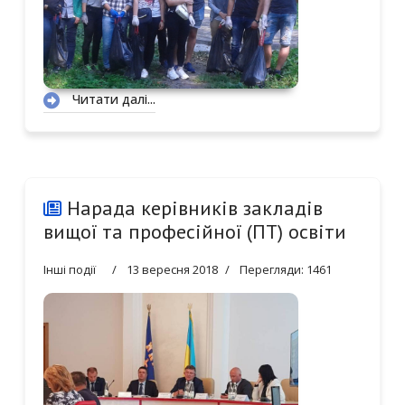
Читати далі...
Нарада керівників закладів
вищої та професійної (ПТ) освіти
Інші події
13 вересня 2018
Перегляди: 1461