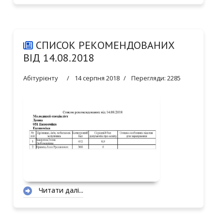
СПИСОК РЕКОМЕНДОВАНИХ
ВІД 14.08.2018
Абітурієнту
14 серпня 2018
Перегляди: 2285
Читати далі...