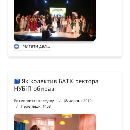
Читати далі...
Як колектив БАТК ректора
НУБіП обирав
Ритми життя коледжу
05 червня 2019
Перегляди: 1468