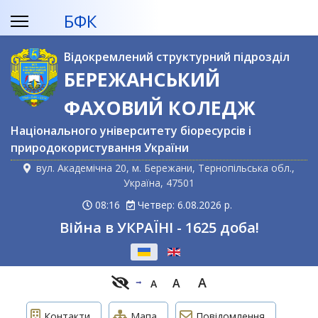
БФК
Відокремлений структурний підрозділ
БЕРЕЖАНСЬКИЙ
ФАХОВИЙ КОЛЕДЖ
Національного університету біоресурсів і
природокористування України
вул. Академічна 20, м. Бережани, Тернопільська обл.,
Україна, 47501
08:16
Четвер: 6.08.2026 р.
Війна в УКРАЇНІ - 1625 доба!
Оберіть свою мову
A
A
A
Контакти
Мапа
Повідомлення