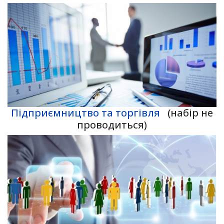
Підприємництво та торгівля
(набір не
проводиться)