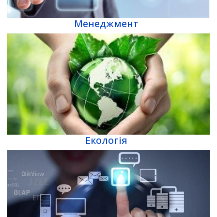
Менеджмент
Екологія