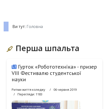
Ви тут:
Головна
Перша шпальта
Гурток «Робототехніка» - призер
VIII Фестивалю студентської
науки
Ритми життя коледжу
06 червня 2019
Перегляди: 1183