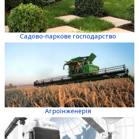
Садово-паркове господарство
Агроінженерія