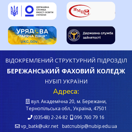
ВІДОКРЕМЛЕНИЙ СТРУКТУРНИЙ ПІДРОЗДІЛ
БЕРЕЖАНСЬКИЙ ФАХОВИЙ КОЛЕДЖ
НУБІП УКРАЇНИ
Адреса:
вул. Академічна 20, м. Бережани,
Тернопільська обл., Україна, 47501
(03548) 2-24-82
096 760 79 16
vp_batk@ukr.net batcnubip@nubip.edu.ua