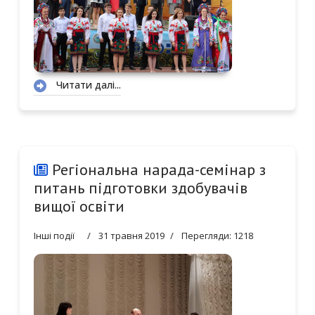
Читати далі...
Регіональна нарада-семінар з
питань підготовки здобувачів
вищої освіти
Інші події
31 травня 2019
Перегляди: 1218