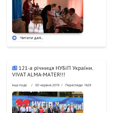
Читати далі...
121-а річниця НУБіП України.
VIVAT ALMA-MATER!!!
Інші події
03 червня 2019
Перегляди: 1629