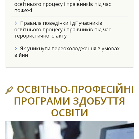
освітнього процесу і праівників під час
пожежі
Правила поведінки і дії учасників
освітнього процесу і праівників під час
терористичного акту
Як уникнути переохолодження в умовах
війни
ОСВІТНЬО-ПРОФЕСІЙНІ
ПРОГРАМИ ЗДОБУТТЯ
ОСВІТИ