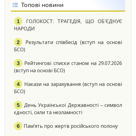
Топові новини
ГОЛОКОСТ: ТРАГЕДІЯ, ЩО ОБ`ЄДНУЄ
НАРОДИ
Результати співбесід (вступ на основі
БСО)
Рейтингові списки станом на 29.07.2026
(вступ на основі БСО)
Накази на зарахування (вступ на основі
БСО)
День Української Державності – символ
єдності, сили та незламності
Пам’ять про жертв російського полону