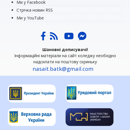
Ми у Facebook
Стрічка новин RSS
Ми у YouTube
Шановні дописувачі!
Інформаційні матеріали на сайт коледжу необхідно
надсилати на поштову скриньку
nasait.batk@gmail.com