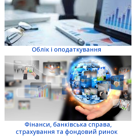
Облік і оподаткування
Фінанси, банківська справа,
страхування та фондовий ринок