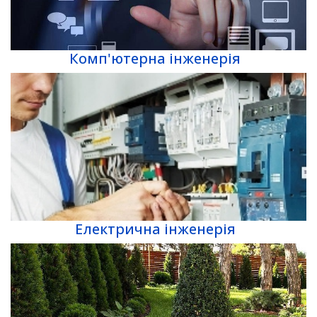
Комп'ютерна інженерія
Електрична інженерія