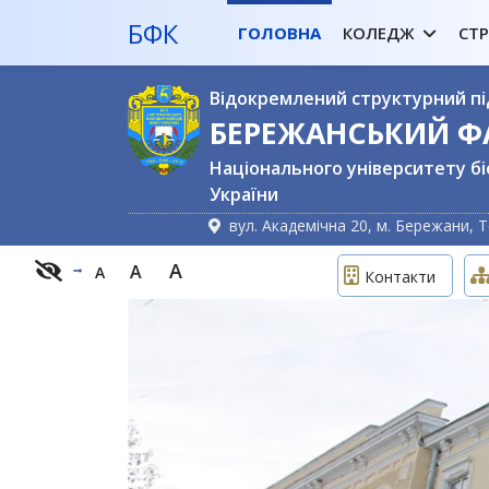
БФК
ГОЛОВНА
КОЛЕДЖ
СТ
Відокремлений структурний пі
БЕРЕЖАНСЬКИЙ 
Національного університету бі
України
вул. Академічна 20, м. Бережани, Т
A
A
A
Контакти