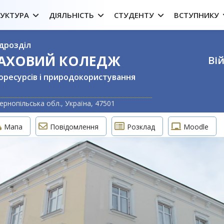
РУКТУРА
ДІЯЛЬНІСТЬ
СТУДЕНТУ
ВСТУПНИКУ
дрозділ
ФАХОВИЙ КОЛЕДЖ
Вій
оресурсів і природокористування
Оберіть свою м
ернопільська обл., Україна, 47501
Мапа
Повідомлення
Розклад
Moodle