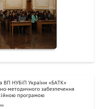
 ВП НУБіП України «БАТК»
ьно-методичного забезпечення
есійною програмою
966