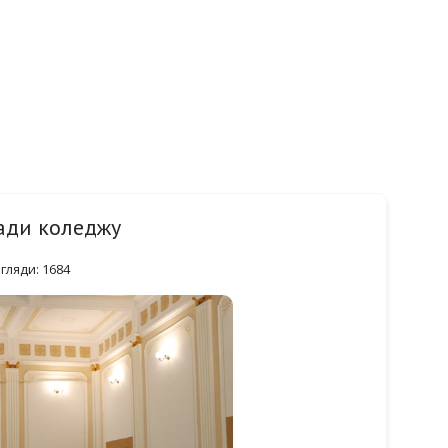
ади коледжу
гляди: 1684