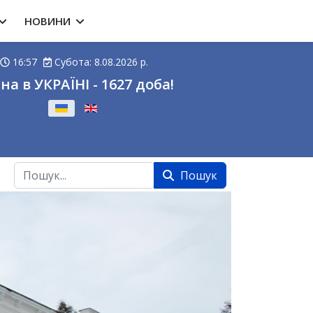
НОВИНИ
16:57
Субота: 8.08.2026 р.
на в УКРАЇНІ - 1627 доба!
ову
Пошук
Пошук