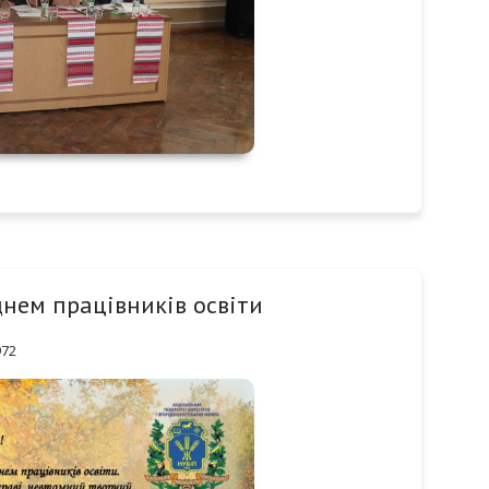
днем працівників освіти
972