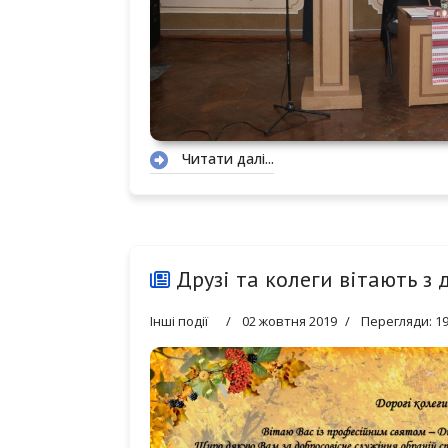
Читати далі...
Друзі та колеги вітають з 
Інші події
02 жовтня 2019
Перегляди: 1