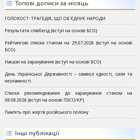
Топові дописи за місяць
ГОЛОКОСТ: ТРАГЕДІЯ, ЩО ОБ`ЄДНУЄ НАРОДИ
Результати співбесід (вступ на основі БСО)
Рейтингові списки станом на 29.07.2026 (вступ на основі
БСО)
Накази на зарахування (вступ на основі БСО)
День Української Державності – символ єдності, сили та
незламності
Списки рекомендованих до зарахування станом на
08.08.2026 (вступ на основі ПЗСО/КР)
Пам’ять про жертв російського полону
Інші публікації