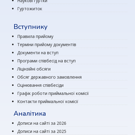
Наукові гуртки
Гуртожиток
Вступнику
Правила прийому
Терміни прийому документів
Документи на вступ
Програми співбесід на вступ
Ліцінзійні обсяги
Обсяг державного замовлення
Оцінювання співбесіди
Графік роботи приймальної комісії
Контакти приймальної комісії
Аналітика
Дописи на сайті за 2026
Дописи на сайті за 2025