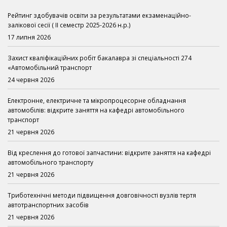
Рейтинг здобувачів освіти за результатами екзаменаційно-
залікової сесії ( ІІ семестр 2025-2026 н.р.)
17 липня 2026
Захист кваліфікаційних робіт бакалавра зі спеціальності 274
«Автомобільний транспорт
24 червня 2026
Електронне, електричне та мікропроцесорне обладнання
автомобілів: відкрите заняття на кафедрі автомобільного
транспорт
21 червня 2026
Від креслення до готової запчастини: відкрите заняття на кафедрі
автомобільного транспорту
21 червня 2026
Триботехнічні методи підвищення довговічності вузлів тертя
автотранспортних засобів
21 червня 2026