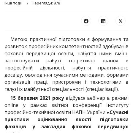
Інші події
Перегляди: 878
Метою практичної підготовки є формування та
розвиток професійних компетентностей здобувачів
фахової передвищої освіти, набуття ними вмінь
застосовувати набуті теоретичні знання в
професійній діяльності, набуття практичного
досвіду, оволодіння сучасними методами, формами
організації праці, пристроями і технологіями в
галузі їх майбутньої спеціальності (спеціалізації).
15 березня 2021 року
відбувся вебінар в режимі
online у рамках звітної конференції Інституту
професійно-технічної освіти НАПН України
«Сучасні
практики оцінювання якості підготовки
фахівців у закладах фахової передвищої