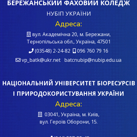
БЕРЕЖАНСЬКИЙ ФАХОВИЙ КОЛЕДЖ
НУБІП УКРАЇНИ
Адреса:
вул. Академічна 20, м. Бережани,
Тернопільська обл., Україна, 47501
(03548) 2-24-82
096 760 79 16
vp_batk@ukr.net batcnubip@nubip.edu.ua
НАЦІОНАЛЬНИЙ УНІВЕРСИТЕТ БІОРЕСУРСІВ
І ПРИРОДОКОРИСТУВАННЯ УКРАЇНИ
Адреса:
03041, Україна, м. Київ,
вул. Героїв Oборони, 15.