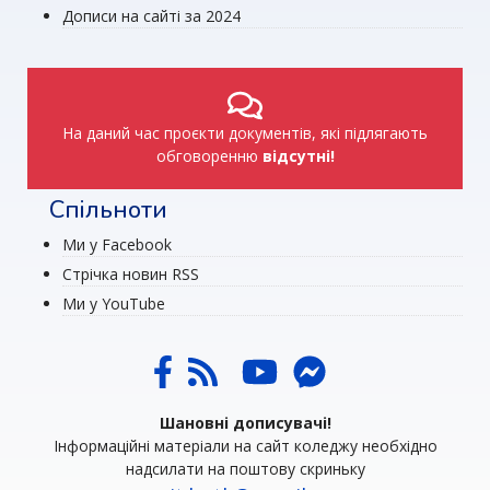
Дописи на сайті за 2024
На даний час проєкти документів, які підлягають
обговоренню
відсутні!
Спільноти
Ми у Facebook
Стрічка новин RSS
Ми у YouTube
Шановні дописувачі!
Інформаційні матеріали на сайт коледжу необхідно
надсилати на поштову скриньку