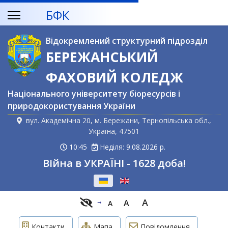
БФК
Відокремлений структурний підрозділ
БЕРЕЖАНСЬКИЙ
ФАХОВИЙ КОЛЕДЖ
Національного університету біоресурсів і
природокористування України
вул. Академічна 20, м. Бережани, Тернопільська обл.,
Україна, 47501
10:45
Неділя: 9.08.2026 р.
Війна в УКРАЇНІ - 1628 доба!
Оберіть свою мову
A
A
A
Контакти
Мапа
Повідомлення