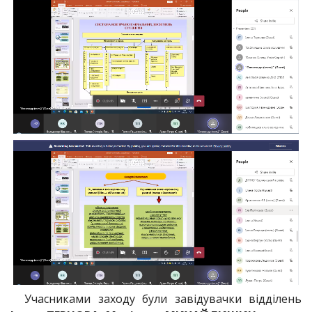
Учасниками заходу були завідувачки відділень