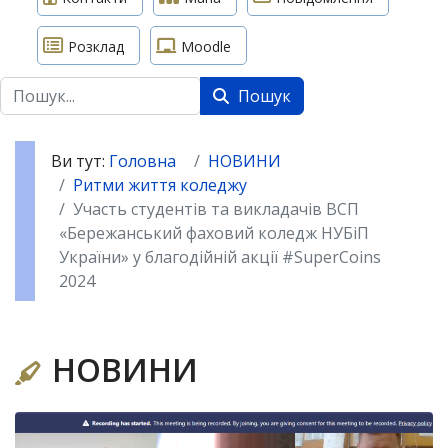
Розклад
Moodle
Пошук
Пошук
Ви тут:
Головна
НОВИНИ
Ритми життя коледжу
Участь студентів та викладачів ВСП
«Бережанський фаховий коледж НУБіП
України» у благодійній акції #SuperCoins
2024
НОВИНИ