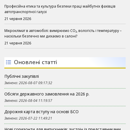
Професійна етика та культура безпеки праці майбутніх фахівців
автотранспортної галузі
21 червня 2026
Мікроклімат в автомобілі: вимірюємо CO₂, вологість і температуру –
наскільки безпечно ми дихаємо в салоні?
21 червня 2026
Оновлені статті
Публічні закупівлі
Змінено: 2026-08-07 09:17:32
Обсяги державного замовлення на 2026 р.
Змінено: 2026-08-04 11:19:57
Дорожня карта вступу на основі БСО
Змінено: 2026-07-22 11:49:21
Нові горизонти для випускників: зустріч із представниками