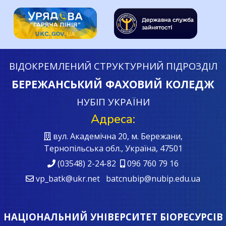
ВІДОКРЕМЛЕНИЙ СТРУКТУРНИЙ ПІДРОЗДІЛ
БЕРЕЖАНСЬКИЙ ФАХОВИЙ КОЛЕДЖ
НУБІП УКРАЇНИ
Адреса:
вул. Академічна 20, м. Бережани,
Тернопільська обл., Україна, 47501
(03548) 2-24-82
096 760 79 16
vp_batk@ukr.net batcnubip@nubip.edu.ua
НАЦІОНАЛЬНИЙ УНІВЕРСИТЕТ БІОРЕСУРСІВ