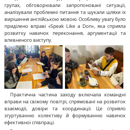
групах, обговорювали запропоновані ситуації,
аналізували проблемні питання та шукали шляхи їх
вирішення англійською мовою. Особливу увагу було
приділено вправі «Speak Like a Don», яка сприяла
розвитку навичок переконання, аргументації та
впевненого виступу.
Практична частина заходу включала командні
вправи на свіжому повітрі, спрямовані на розвиток
взаємодії, довіри та координації. Це сприяло
згуртуванню колективу й формуванню навичок
ефективної співпраці.