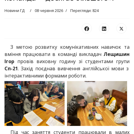
Новини ГД
08 червня 2026
Перегляди: 824
З метою розвитку комунікативних навичок та
вміння працювати в команді викладач
Лещишин
Ігор
провів виховну годину зі студентами групи
Сп-21
. Захід поєднав вивчення англійської мови з
інтерактивними формами роботи.
Під час заняття студенти працювали в малих