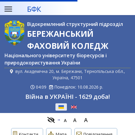
БФК
Відокремлений структурний підрозділ
БЕРЕЖАНСЬКИЙ
ФАХОВИЙ КОЛЕДЖ
Національного університету біоресурсів і
природокористування України
вул. Академічна 20, м. Бережани, Тернопільська обл.,
Україна, 47501
04:09
Понеділок: 10.08.2026 р.
Війна в УКРАЇНІ - 1629 доба!
Оберіть свою мову
A
A
A
Контакти
Мапа
Повідомлення