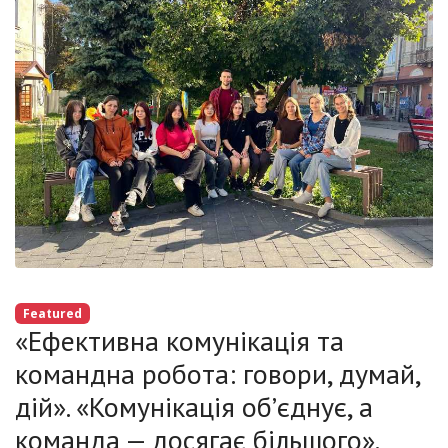
Featured
«Ефективна комунікація та
командна робота: говори, думай,
дій». «Комунікація об’єднує, а
команда — досягає більшого».