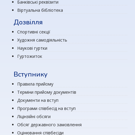
Банківські реквізити
Віртуальна бібліотека
Дозвілля
Спортивні секції
Художня самодіяльність
Наукові гуртки
Гуртожиток
Вступнику
Правила прийому
Терміни прийому документів
Документи на вступ
Програми співбесід на вступ
Ліцінзійні обсяги
Обсяг державного замовлення
Оцінювання співбесіди