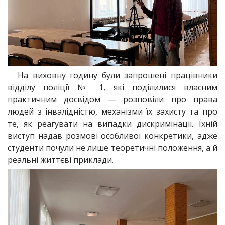
На виховну годину були запрошені працівники
відділу поліції № 1, які поділилися власним
практичним досвідом — розповіли про права
людей з інвалідністю, механізми їх захисту та про
те, як реагувати на випадки дискримінації. Їхній
виступ надав розмові особливої конкретики, адже
студенти почули не лише теоретичні положення, а й
реальні життєві приклади.