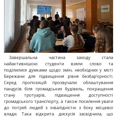
Завершальна частина заходу стала
найактивнішою: студенти взяли слово та
поділилися думками щодо змін, необхідних у місті
Бережани для підвищення рівня безбар’єрності.
Серед пропозицій прозвучали: облаштування
пандусів біля громадських будівель, покращення
стану тротуарів, підвищення доступності
громадського транспорту, а також посилення уваги
до потреб людей з інвалідністю з боку місцевої
влади. Така відкрита дискусія засвідчила, що