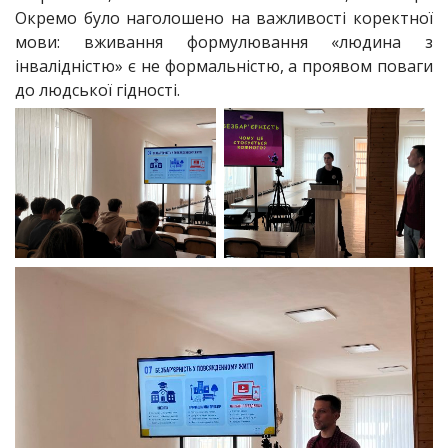
Окремо було наголошено на важливості коректної
мови: вживання формулювання «людина з
інвалідністю» є не формальністю, а проявом поваги
до людської гідності.