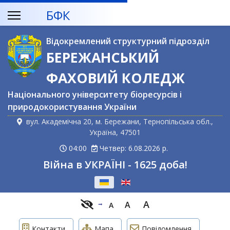
БФК
Відокремлений структурний підрозділ
БЕРЕЖАНСЬКИЙ
ФАХОВИЙ КОЛЕДЖ
Національного університету біоресурсів і
природокористування України
вул. Академічна 20, м. Бережани, Тернопільська обл.,
Україна, 47501
04:00
Четвер: 6.08.2026 р.
Війна в УКРАЇНІ - 1625 доба!
Оберіть свою мову
A
A
A
Контакти
Мапа
Повідомлення