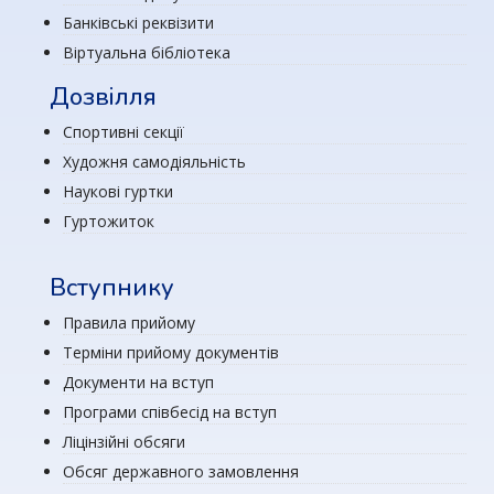
Банківські реквізити
Віртуальна бібліотека
Дозвілля
Спортивні секції
Художня самодіяльність
Наукові гуртки
Гуртожиток
Вступнику
Правила прийому
Терміни прийому документів
Документи на вступ
Програми співбесід на вступ
Ліцінзійні обсяги
Обсяг державного замовлення