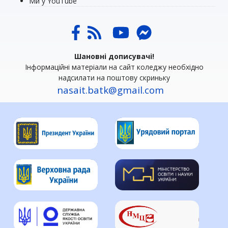
Ми у YouTube
Шановні дописувачі!
Інформаційні матеріали на сайт коледжу необхідно
надсилати на поштову скриньку
nasait.batk@gmail.com