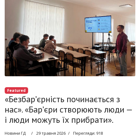
Featured
«Безбар’єрність починається з
нас». «Бар’єри створюють люди —
і люди можуть їх прибрати».
Новини ГД
29 травня 2026
Перегляди: 918