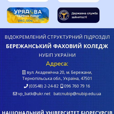
ВІДОКРЕМЛЕНИЙ СТРУКТУРНИЙ ПІДРОЗДІЛ
БЕРЕЖАНСЬКИЙ ФАХОВИЙ КОЛЕДЖ
НУБІП УКРАЇНИ
Адреса:
вул. Академічна 20, м. Бережани,
Тернопільська обл., Україна, 47501
(03548) 2-24-82
096 760 79 16
vp_batk@ukr.net batcnubip@nubip.edu.ua
НАЦІОНАЛЬНИЙ УНІВЕРСИТЕТ БІОРЕСУРСІВ