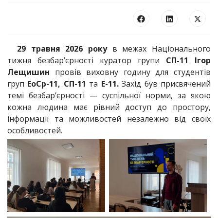
29 травня 2026 року
в межах Національного
тижня безбар’єрності куратор групи
СП-11 Ігор
Лещишин
провів виховну годину для студентів
груп
ЕoСp-11, СП-11
та
Е-11.
Захід був присвячений
темі безбар’єрності — суспільної норми, за якою
кожна людина має рівний доступ до простору,
інформації та можливостей незалежно від своїх
особливостей.