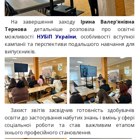
На завершення заходу
Ірина Валер’янівна
Тернова
детальніше розповіла про освітні
можливості
НУБіП України
, особливості вступної
кампанії та перспективи подальшого навчання для
випускників.
Захист звітів засвідчив готовність здобувачів
освіти до застосування набутих знань і вмінь у сфері
соціальної роботи та став важливим етапом
їхнього професійного становлення.