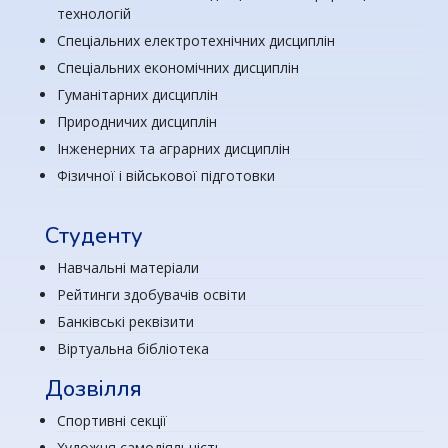
технологій
Спеціальних електротехнічних дисциплін
Спеціальних економічних дисциплін
Гуманітарних дисциплін
Природничих дисциплін
Інженерних та аграрних дисциплін
Фізичної і військової підготовки
Студенту
Навчальні матеріали
Рейтинги здобувачів освіти
Банківські реквізити
Віртуальна бібліотека
Дозвілля
Спортивні секції
Художня самодіяльність