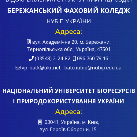
БЕРЕЖАНСЬКИЙ ФАХОВИЙ КОЛЕДЖ
НУБІП УКРАЇНИ
Адреса:
вул. Академічна 20, м. Бережани,
Тернопільська обл., Україна, 47501
(03548) 2-24-82
096 760 79 16
vp_batk@ukr.net batcnubip@nubip.edu.ua
НАЦІОНАЛЬНИЙ УНІВЕРСИТЕТ БІОРЕСУРСІВ
І ПРИРОДОКОРИСТУВАННЯ УКРАЇНИ
Адреса:
03041, Україна, м. Київ,
вул. Героїв Oборони, 15.