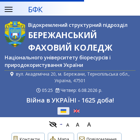
БФК
Відокремлений структурний підрозділ
БЕРЕЖАНСЬКИЙ
ФАХОВИЙ КОЛЕДЖ
Національного університету біоресурсів і
природокористування України
вул. Академічна 20, м. Бережани, Тернопільська обл.,
Україна, 47501
05:25
Четвер: 6.08.2026 р.
Війна в УКРАЇНІ - 1625 доба!
Оберіть свою мову
A
A
A
Контакти
Мапа
Повідомлення