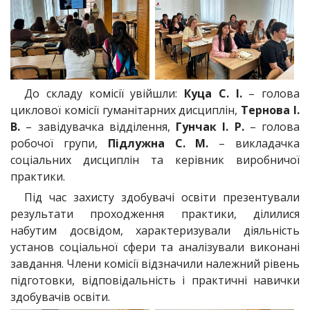
До складу комісії увійшли:
Куца С. І.
– голова
циклової комісії гуманітарних дисциплін,
Тернова І.
В.
– завідувачка відділення,
Гунчак І. Р.
– голова
робочої групи,
Підлужна С. М.
– викладачка
соціальних дисциплін та керівник виробничої
практики.
Під час захисту здобувачі освіти презентували
результати проходження практики, ділилися
набутим досвідом, характеризували діяльність
установ соціальної сфери та аналізували виконані
завдання. Члени комісії відзначили належний рівень
підготовки, відповідальність і практичні навички
здобувачів освіти.