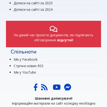
Дописи на сайті за 2025
Дописи на сайті за 2024
На даний час проєкти документів, які підлягають
обговоренню
відсутні!
Спільноти
Ми у Facebook
Стрічка новин RSS
Ми у YouTube
Шановні дописувачі!
Інформаційні матеріали на сайт коледжу необхідно