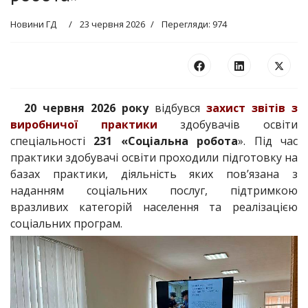
Новини ГД
23 червня 2026
Перегляди: 974
20 червня 2026 року
відбувся
захист звітів з
виробничої практики
здобувачів освіти
спеціальності
231 «Соціальна робота
». Під час
практики здобувачі освіти проходили підготовку на
базах практики, діяльність яких пов’язана з
наданням соціальних послуг, підтримкою
вразливих категорій населення та реалізацією
соціальних програм.