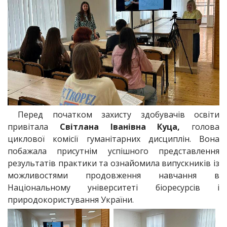
Перед початком захисту здобувачів освіти
привітала
Світлана Іванівна Куца,
голова
циклової комісії гуманітарних дисциплін. Вона
побажала присутнім успішного представлення
результатів практики та ознайомила випускників із
можливостями продовження навчання в
Національному університеті біоресурсів і
природокористування України.