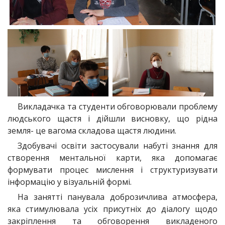
Викладачка та студенти обговорювали проблему
людського щастя і дійшли висновку, що рідна
земля- це вагома складова щастя людини.
Здобувачі освіти застосували набуті знання для
створення ментальної карти, яка допомагає
формувати процес мислення і структуризувати
інформацію у візуальній формі.
На занятті панувала доброзичлива атмосфера,
яка стимулювала усіх присутніх до діалогу щодо
закріплення та обговорення викладеного