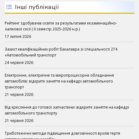
Інші публікації
Рейтинг здобувачів освіти за результатами екзаменаційно-
залікової сесії ( ІІ семестр 2025-2026 н.р.)
17 липня 2026
Захист кваліфікаційних робіт бакалавра зі спеціальності 274
«Автомобільний транспорт
24 червня 2026
Електронне, електричне та мікропроцесорне обладнання
автомобілів: відкрите заняття на кафедрі автомобільного
транспорт
21 червня 2026
Від креслення до готової запчастини: відкрите заняття на кафедрі
автомобільного транспорту
21 червня 2026
Триботехнічні методи підвищення довговічності вузлів тертя
автотранспортних засобів