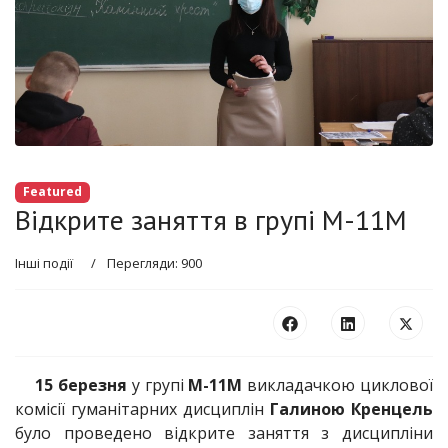
Featured
Відкрите заняття в групі М-11М
Інші події
Перегляди: 900
15 березня
у групі
М-11М
викладачкою циклової
комісії гуманітарних дисциплін
Галиною Кренцель
було проведено відкрите заняття з дисципліни