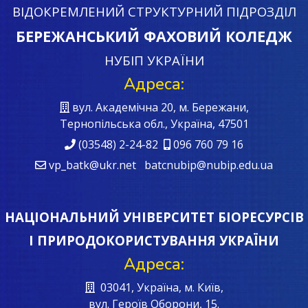
ВІДОКРЕМЛЕНИЙ СТРУКТУРНИЙ ПІДРОЗДІЛ
БЕРЕЖАНСЬКИЙ ФАХОВИЙ КОЛЕДЖ
НУБІП УКРАЇНИ
Адреса:
вул. Академічна 20, м. Бережани,
Тернопільська обл., Україна, 47501
(03548) 2-24-82
096 760 79 16
vp_batk@ukr.net batcnubip@nubip.edu.ua
НАЦІОНАЛЬНИЙ УНІВЕРСИТЕТ БІОРЕСУРСІВ
І ПРИРОДОКОРИСТУВАННЯ УКРАЇНИ
Адреса:
03041, Україна, м. Київ,
вул. Героїв Oборони, 15.