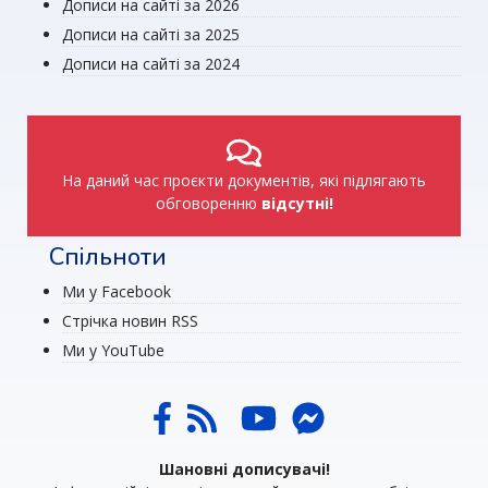
Дописи на сайті за 2026
Дописи на сайті за 2025
Дописи на сайті за 2024
На даний час проєкти документів, які підлягають
обговоренню
відсутні!
Спільноти
Ми у Facebook
Стрічка новин RSS
Ми у YouTube
Шановні дописувачі!