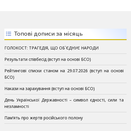
Топові дописи за місяць
ГОЛОКОСТ: ТРАГЕДІЯ, ЩО ОБ`ЄДНУЄ НАРОДИ
Результати співбесід (вступ на основі БСО)
Рейтингові списки станом на 29.07.2026 (вступ на основі
БСО)
Накази на зарахування (вступ на основі БСО)
День Української Державності – символ єдності, сили та
незламності
Пам’ять про жертв російського полону