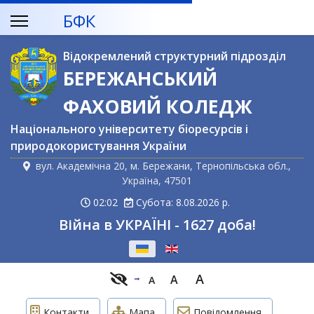
БФК
Відокремлений структурний підрозділ
БЕРЕЖАНСЬКИЙ
ФАХОВИЙ КОЛЕДЖ
Національного університету біоресурсів і
природокористування України
вул. Академічна 20, м. Бережани, Тернопільська обл.,
Україна, 47501
02:02
Субота: 8.08.2026 р.
Війна в УКРАЇНІ - 1627 доба!
Оберіть свою мову
A
A
A
Контакти
Мапа
Повідомлення