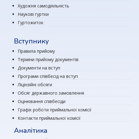
Художня самодіяльність
Наукові гуртки
Гуртожиток
Вступнику
Правила прийому
Терміни прийому документів
Документи на вступ
Програми співбесід на вступ
Ліцінзійні обсяги
Обсяг державного замовлення
Оцінювання співбесіди
Графік роботи приймальної комісії
Контакти приймальної комісії
Аналітика