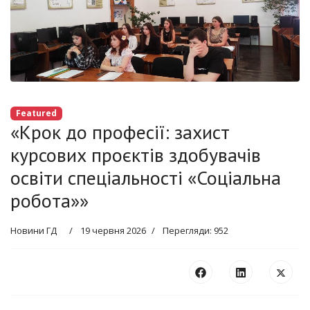
Featured
«Крок до професії: захист
курсових проєктів здобувачів
освіти спеціальності «Соціальна
робота»»
Новини ГД
19 червня 2026
Перегляди: 952