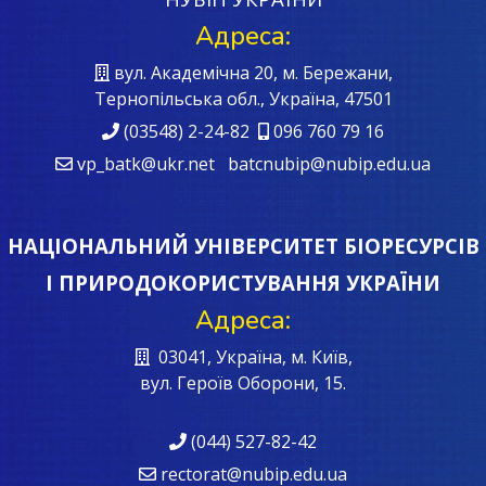
Адреса:
вул. Академічна 20, м. Бережани,
Тернопільська обл., Україна, 47501
(03548) 2-24-82
096 760 79 16
vp_batk@ukr.net batcnubip@nubip.edu.ua
НАЦІОНАЛЬНИЙ УНІВЕРСИТЕТ БІОРЕСУРСІВ
І ПРИРОДОКОРИСТУВАННЯ УКРАЇНИ
Адреса:
03041, Україна, м. Київ,
вул. Героїв Oборони, 15.
(044) 527-82-42
rectorat@nubip.edu.ua