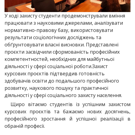
У ході захисту студенти продемонстрували вміння
працювати з науковими джерелами, аналізувати
нормативно-правову базу, використовувати
результати соціологічних досліджень та
обґрунтовувати власні висновки. Представлені
проєкти засвідчили сформованість професійних
компетентностей, необхідних для майбутньої
діяльності у сфері соціальної роботи.Захист
курсових проєктів підтвердив готовність
здобувачів освіти до подальшого професійного
розвитку, наукового пошуку та практичної
діяльності у сфері соціального захисту населення.
Щиро вітаємо студентів із успішним захистом
курсових проєктів та бажаємо нових досягнень,
професійного зростання й успішної реалізації в
обраній професії.