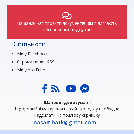
На даний час проєкти документів, які підлягають
обговоренню
відсутні!
Спільноти
Ми у Facebook
Стрічка новин RSS
Ми у YouTube
Шановні дописувачі!
Інформаційні матеріали на сайт коледжу необхідно
надсилати на поштову скриньку
nasait.batk@gmail.com