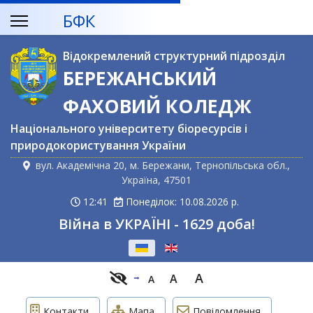
БФК
Відокремлений структурний підрозділ
БЕРЕЖАНСЬКИЙ
ФАХОВИЙ КОЛЕДЖ
Національного університету біоресурсів і
природокористування України
вул. Академічна 20, м. Бережани, Тернопільська обл.,
Україна, 47501
12:41
Понеділок: 10.08.2026 р.
Війна в УКРАЇНІ - 1629 доба!
Оберіть свою мову
A
A
A
Контакти
Мапа
Повідомлення