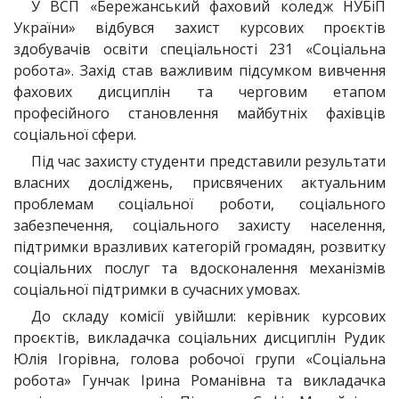
У ВСП «Бережанський фаховий коледж НУБіП
України» відбувся захист курсових проєктів
здобувачів освіти спеціальності 231 «Соціальна
робота». Захід став важливим підсумком вивчення
фахових дисциплін та черговим етапом
професійного становлення майбутніх фахівців
соціальної сфери.
Під час захисту студенти представили результати
власних досліджень, присвячених актуальним
проблемам соціальної роботи, соціального
забезпечення, соціального захисту населення,
підтримки вразливих категорій громадян, розвитку
соціальних послуг та вдосконалення механізмів
соціальної підтримки в сучасних умовах.
До складу комісії увійшли: керівник курсових
проєктів, викладачка соціальних дисциплін Рудик
Юлія Ігорівна, голова робочої групи «Соціальна
робота» Гунчак Ірина Романівна та викладачка