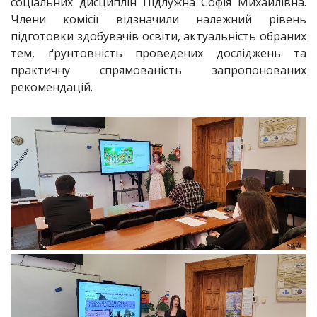
соціальних дисциплін Підлужна Софія Михайлівна.
Члени комісії відзначили належний рівень
підготовки здобувачів освіти, актуальність обраних
тем, ґрунтовність проведених досліджень та
практичну спрямованість запропонованих
рекомендацій.