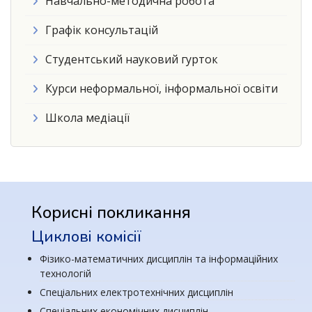
Навчально-методична робота
Графік консультацій
Студентський науковий гурток
Курси неформальної, інформальної освіти
Школа медіації
Корисні покликання
Циклові комісії
Фізико-математичних дисциплін та інформаційних
технологій
Спеціальних електротехнічних дисциплін
Спеціальних економічних дисциплін