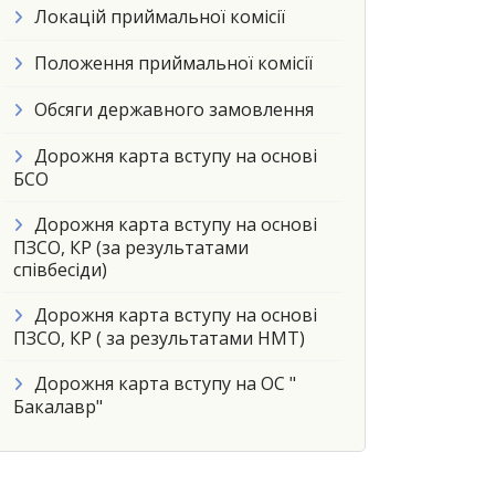
Локацій приймальної комісії
Положення приймальної комісії
Обсяги державного замовлення
Дорожня карта вступу на основі
БСО
Дорожня карта вступу на основі
ПЗСО, КР (за результатами
співбесіди)
Дорожня карта вступу на основі
ПЗСО, КР ( за результатами НМТ)
Дорожня карта вступу на ОС "
Бакалавр"