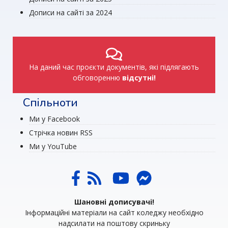
Дописи на сайті за 2024
На даний час проєкти документів, які підлягають
обговоренню
відсутні!
Спільноти
Ми у Facebook
Стрічка новин RSS
Ми у YouTube
Шановні дописувачі!
Інформаційні матеріали на сайт коледжу необхідно
надсилати на поштову скриньку