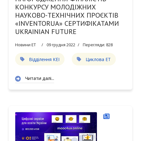
КОНКУРСУ МОЛОДІЖНИХ
НАУКОВО-ТЕХНІЧНИХ ПРОЄКТІВ
«INVENTORUA» СЕРТИФІКАТАМИ
UKRAINIAN FUTURE
Новини ЕТ
09 грудня 2022
Перегляди: 828
Відділення КЕІ
Циклова ЕТ
Читати далі...