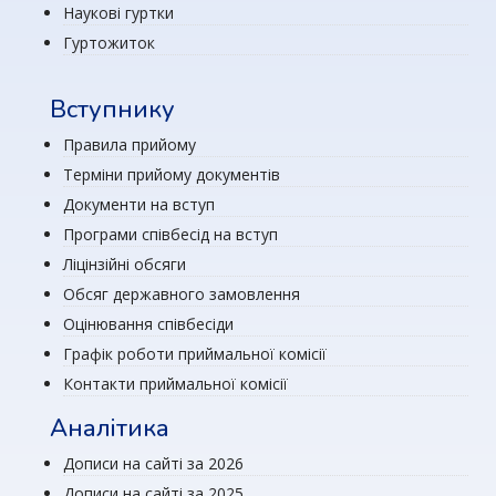
Наукові гуртки
Гуртожиток
Вступнику
Правила прийому
Терміни прийому документів
Документи на вступ
Програми співбесід на вступ
Ліцінзійні обсяги
Обсяг державного замовлення
Оцінювання співбесіди
Графік роботи приймальної комісії
Контакти приймальної комісії
Аналітика
Дописи на сайті за 2026
Дописи на сайті за 2025