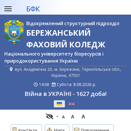
БФК
Відокремлений структурний підрозділ
БЕРЕЖАНСЬКИЙ
ФАХОВИЙ КОЛЕДЖ
Національного університету біоресурсів і
природокористування України
вул. Академічна 20, м. Бережани, Тернопільська обл.,
Україна, 47501
14:08
Субота: 8.08.2026 р.
Війна в УКРАЇНІ - 1627 доба!
Оберіть свою мову
A
A
A
Контакти
Мапа
Повідомлення