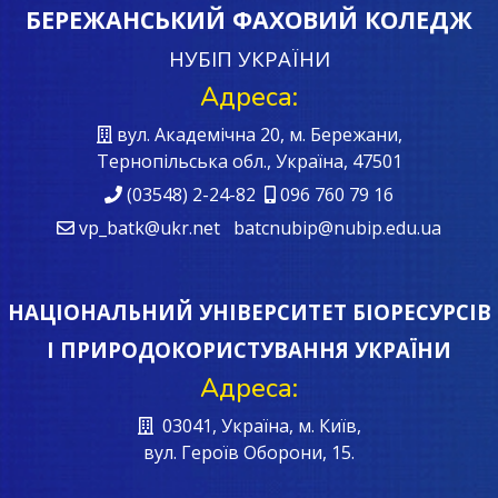
БЕРЕЖАНСЬКИЙ ФАХОВИЙ КОЛЕДЖ
НУБІП УКРАЇНИ
Адреса:
вул. Академічна 20, м. Бережани,
Тернопільська обл., Україна, 47501
(03548) 2-24-82
096 760 79 16
vp_batk@ukr.net batcnubip@nubip.edu.ua
НАЦІОНАЛЬНИЙ УНІВЕРСИТЕТ БІОРЕСУРСІВ
І ПРИРОДОКОРИСТУВАННЯ УКРАЇНИ
Адреса:
03041, Україна, м. Київ,
вул. Героїв Oборони, 15.