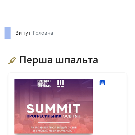
Ви тут:
Головна
Перша шпальта