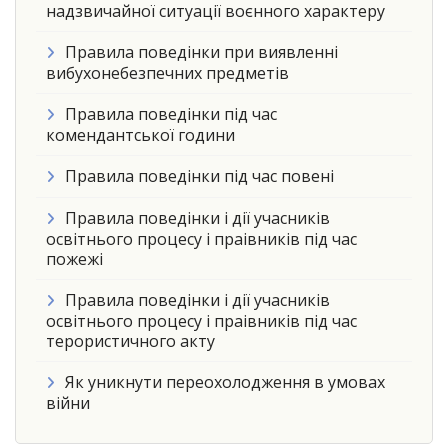
надзвичайної ситуації воєнного характеру
Правила поведінки при виявленні
вибухонебезпечних предметів
Правила поведінки під час
комендантської години
Правила поведінки під час повені
Правила поведінки і дії учасників
освітнього процесу і праівників під час
пожежі
Правила поведінки і дії учасників
освітнього процесу і праівників під час
терористичного акту
Як уникнути переохолодження в умовах
війни