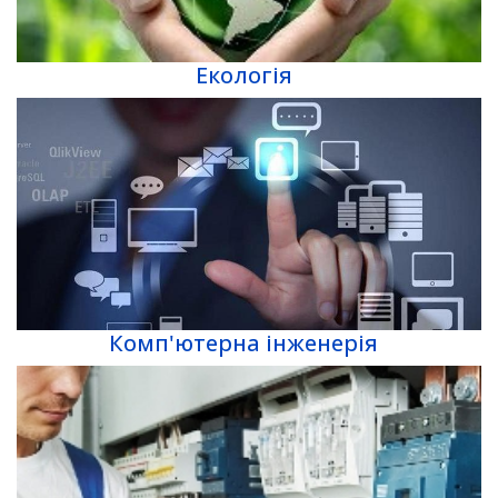
Екологія
Комп'ютерна інженерія