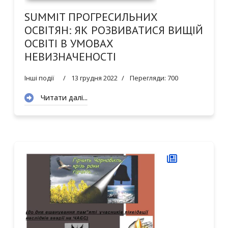
SUMMIT ПРОГРЕСИЛЬНИХ
ОСВІТЯН: ЯК РОЗВИВАТИСЯ ВИЩІЙ
ОСВІТІ В УМОВАХ
НЕВИЗНАЧЕНОСТІ
Інші події
13 грудня 2022
Перегляди: 700
0
1
Читати далі...
2
3
4
5
6
7
8