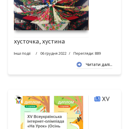
хусточка, хустина
Інші події
06 грудня 2022
Перегляди: 889
Читати далі...
XV