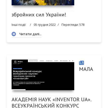
збройних сил України!
Інші події
05 грудня 2022
Перегляди: 578
Читати далі...
МАЛА
АКАДЕМІЯ НАУК «INVENTOR UA».
ВСЕУКРАЇНСЬКИЙ КОНКУРС