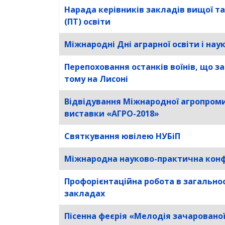
Нарада керівників закладів вищої та
(ПТ) освіти
Міжнародні Дні аграрної освіти і нау
Перепоховання останків воїнів, що з
тому на Лисоні
Відвідування Міжнародної агропром
виставки «АГРО-2018»
Святкування ювілею НУБіП
Міжнародна науково-практична кон
Профорієнтаційна робота в загальноо
закладах
Пісенна феєрія «Мелодія зачарованої