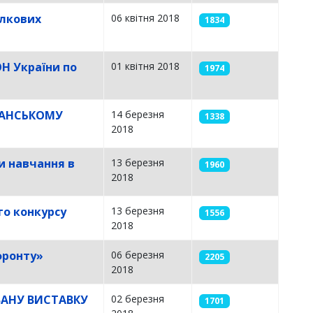
ілкових
06 квітня 2018
1834
ОН України по
01 квітня 2018
1974
ЖАНСЬКОМУ
14 березня
1338
2018
и навчання в
13 березня
1960
2018
го конкурсу
13 березня
1556
2018
фронту»
06 березня
2205
2018
ОВАНУ ВИСТАВКУ
02 березня
1701