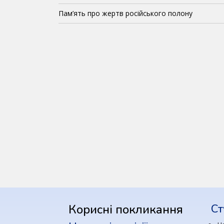
Пам’ять про жертв російського полону
Корисні покликання
Ст