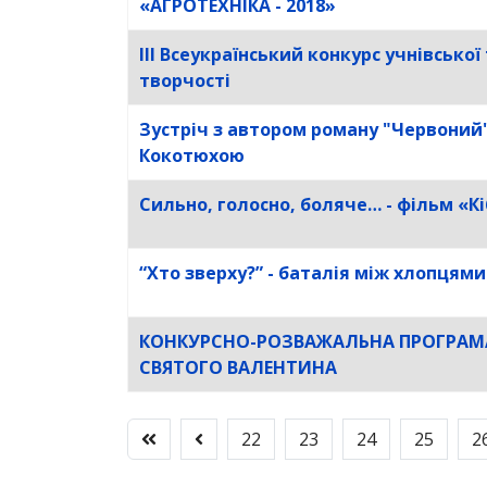
«АГРОТЕХНІКА - 2018»
ІІІ Всеукраїнський конкурс учнівської
творчості
Зустріч з автором роману "Червоний"
Кокотюхою
Сильно, голосно, боляче… - фільм «К
“Хто зверху?” - баталія між хлопцями
КОНКУРСНО-РОЗВАЖАЛЬНА ПРОГРАМ
СВЯТОГО ВАЛЕНТИНА
22
23
24
25
2