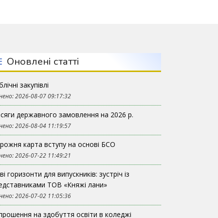
Оновлені статті
блічні закупівлі
нено: 2026-08-07 09:17:32
сяги державного замовлення на 2026 р.
нено: 2026-08-04 11:19:57
рожня карта вступу на основі БСО
нено: 2026-07-22 11:49:21
ві горизонти для випускників: зустріч із
едставниками ТОВ «Княжі лани»
нено: 2026-07-02 11:05:36
прошення на здобуття освіти в коледжі