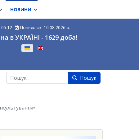
НОВИНИ
05:12
Понеділок: 10.08.2026 р.
на в УКРАЇНІ - 1629 доба!
ову
Пошук
Пошук
онсультування»