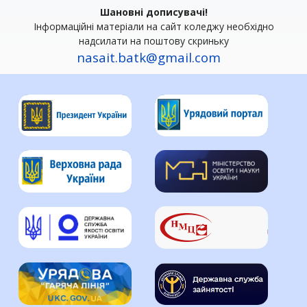
Шановні дописувачі!
Інформаційні матеріали на сайт коледжу необхідно
надсилати на поштову скриньку
nasait.batk@gmail.com