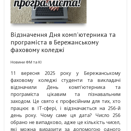
Відзначення Дня комп'ютерника та
програміста в Бережанському
фаховому коледжі
Новини ФМ та КІ
11 вересня 2025 року у Бережанському
фаховому коледжі студенти та викладачі
відзначили День комп'ютерника та
програміста цікавим та пізнавальним
заходом. Це свято є професійним для тих, хто
працює в IT-сфері, і відзначається на 256-й
день року. Чому саме ця дата? Число 256
обрано не випадково, адже це кількість чисел,
які можна виразити за допомогою одного