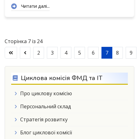
Читати далі...
Сторінка 7 із 24
2
3
4
5
6
7
8
9
Циклова комісія ФМД та ІТ
Про циклову комісію
Персональний склад
Стратегія розвитку
Блог циклової комісії