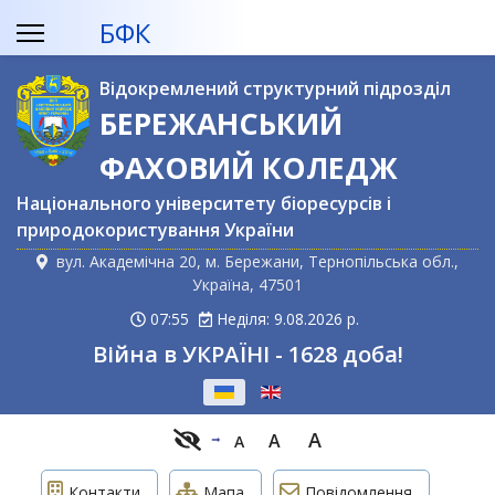
БФК
Відокремлений структурний підрозділ
БЕРЕЖАНСЬКИЙ
ФАХОВИЙ КОЛЕДЖ
Національного університету біоресурсів і
природокористування України
вул. Академічна 20, м. Бережани, Тернопільська обл.,
Україна, 47501
07:55
Неділя: 9.08.2026 р.
Війна в УКРАЇНІ - 1628 доба!
Оберіть свою мову
A
A
A
Контакти
Мапа
Повідомлення