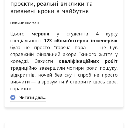
проєкти, реальні виклики та
впевнені кроки в майбутнє
Новини ФМ та КІ
Цього
червня
у студентів 4 курсу
спеціальності
123 «Комп’ютерна інженерія»
була не просто "гаряча пора" — це був
справжній фінальний акорд їхнього життя у
коледжі. Захисти
кваліфікаційних робіт
традиційно завершили чотири роки пошуку,
відкриттів, ночей без сну і спроб не просто
вивчити — а зрозуміти й створити щось своє,
справжнє.
Читати далі...