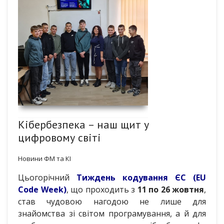
Кібербезпека – наш щит у
цифровому світі
Новини ФМ та КІ
Цьогорічний
Тиждень кодування ЄС (EU
Code Week)
, що проходить з
11 по 26 жовтня
,
став чудовою нагодою не лише для
знайомства зі світом програмування, а й для