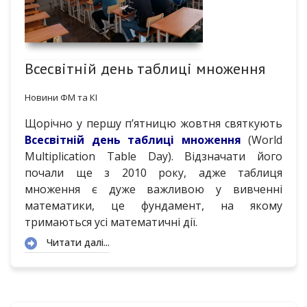
Всесвітній день таблиці множення
Новини ФМ та КІ
Щорічно у першу п’ятницю жовтня святкують
Всесвітній день таблиці
множення
(World
Multiplication Table Day). Відзначати його
почали ще з 2010 року, адже таблиця
множення є дуже важливою у вивченні
математики, це фундамент, на якому
тримаються усі математичні дії.
Читати далі...