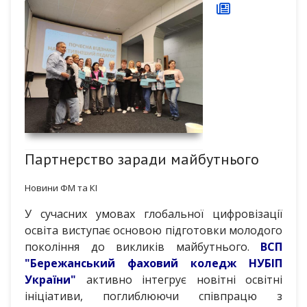
Партнерство заради майбутнього
Новини ФМ та КІ
У сучасних умовах глобальної цифровізації
освіта виступає основою підготовки молодого
покоління до викликів майбутнього.
ВСП
"Бережанський фаховий коледж НУБІП
України"
активно інтегрує новітні освітні
ініціативи, поглиблюючи співпрацю з