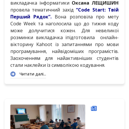
викладачка інформатики
Оксана ЛЕЩИШИН
провела тематичний захід
“Code Start: Твій
Перший Рядок”.
Вона розповіла про мету
Code Week та наголосила що до тижня коду
може долучитися кожен. Для невеликої
розминки викладачка іпідготовила онлайн-
вікторину Kahoot із запитаннями про мови
програмування, найвідоміших програмістів.
Заохоченням для найактивніших студентів
стали наклейки із символікою кодування.
Читати далі...