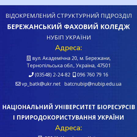
ВІДОКРЕМЛЕНИЙ СТРУКТУРНИЙ ПІДРОЗДІЛ
БЕРЕЖАНСЬКИЙ ФАХОВИЙ КОЛЕДЖ
НУБІП УКРАЇНИ
Адреса:
вул. Академічна 20, м. Бережани,
Тернопільська обл., Україна, 47501
(03548) 2-24-82
096 760 79 16
vp_batk@ukr.net batcnubip@nubip.edu.ua
НАЦІОНАЛЬНИЙ УНІВЕРСИТЕТ БІОРЕСУРСІВ
І ПРИРОДОКОРИСТУВАННЯ УКРАЇНИ
Адреса: