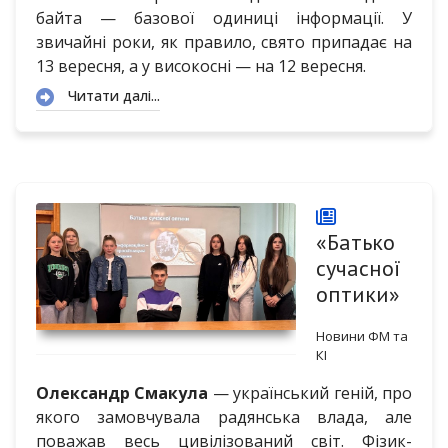
байта — базової одиниці інформації. У
звичайні роки, як правило, свято припадає на
13 вересня, а у високосні — на 12 вересня.
Читати далі...
«Батько
сучасної
оптики»
Новини ФМ та
КІ
Олександр Смакула
— український геній, про
якого замовчувала радянська влада, але
поважав весь цивілізований світ. Фізик-