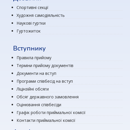
Спортивні секції
Художня самодіяльність
Наукові гуртки
Гуртожиток
Вступнику
Правила прийому
Терміни прийому документів
Документи на вступ
Програми співбесід на вступ
Ліцінзійні обсяги
Обсяг державного замовлення
Оцінювання співбесіди
Графік роботи приймальної комісії
Контакти приймальної комісії