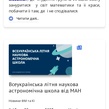
зануритися у світ математики та її краси,
побачити її там, де і не сподівалися.
Читати далі...
Всеукраїнська літня наукова
астрономічна школа від МАН
Новини ФМ та КІ