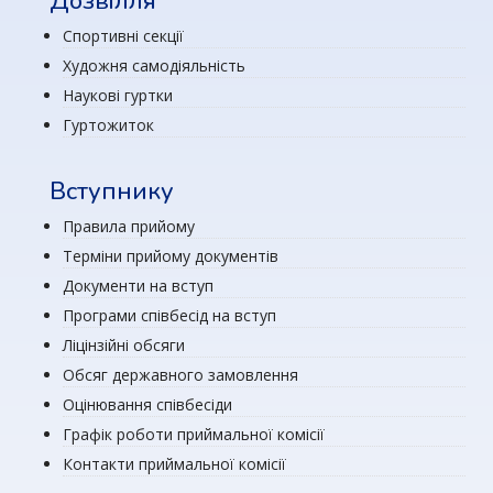
Дозвілля
Спортивні секції
Художня самодіяльність
Наукові гуртки
Гуртожиток
Вступнику
Правила прийому
Терміни прийому документів
Документи на вступ
Програми співбесід на вступ
Ліцінзійні обсяги
Обсяг державного замовлення
Оцінювання співбесіди
Графік роботи приймальної комісії
Контакти приймальної комісії