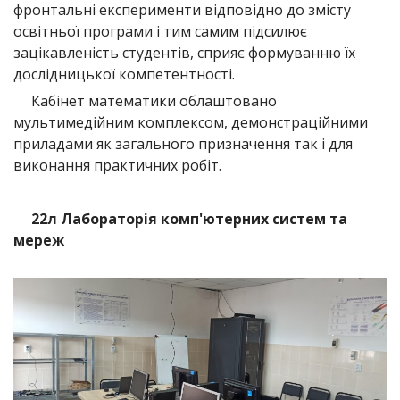
фронтальні експерименти відповідно до змісту
освітньої програми і тим самим підсилює
зацікавленість студентів, сприяє формуванню їх
дослідницької компетентності.
Кабінет математики облаштовано
мультимедійним комплексом, демонстраційними
приладами як загального призначення так і для
виконання практичних робіт.
22л Лабораторія комп'ютерних систем та
мереж