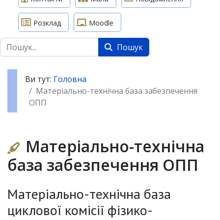
Розклад
Moodle
Пошук
Пошук
Ви тут:
Головна
Матеріально-технічна база забезпечення
ОПП
Матеріально-технічна
база забезпечення ОПП
Матеріально-технічна база
циклової комісії фізико-