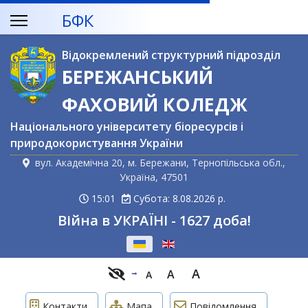
БФК
Відокремлений структурний підрозділ
БЕРЕЖАНСЬКИЙ
ФАХОВИЙ КОЛЕДЖ
Національного університету біоресурсів і
природокористування України
вул. Академічна 20, м. Бережани, Тернопільська обл.,
Україна, 47501
15:01
Субота: 8.08.2026 р.
Війна в УКРАЇНІ - 1627 доба!
Оберіть свою мову
A
A
A
Контакти
Мапа
Повідомлення