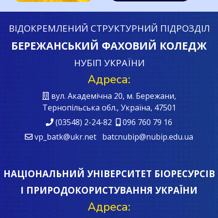
ВІДОКРЕМЛЕНИЙ СТРУКТУРНИЙ ПІДРОЗДІЛ
БЕРЕЖАНСЬКИЙ ФАХОВИЙ КОЛЕДЖ
НУБІП УКРАЇНИ
Адреса:
вул. Академічна 20, м. Бережани,
Тернопільська обл., Україна, 47501
(03548) 2-24-82
096 760 79 16
vp_batk@ukr.net batcnubip@nubip.edu.ua
НАЦІОНАЛЬНИЙ УНІВЕРСИТЕТ БІОРЕСУРСІВ
І ПРИРОДОКОРИСТУВАННЯ УКРАЇНИ
Адреса: