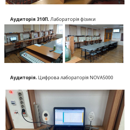
Аудиторія 310П.
Лабораторія фізики
Аудиторія.
Цифрова лабораторія NOVA5000