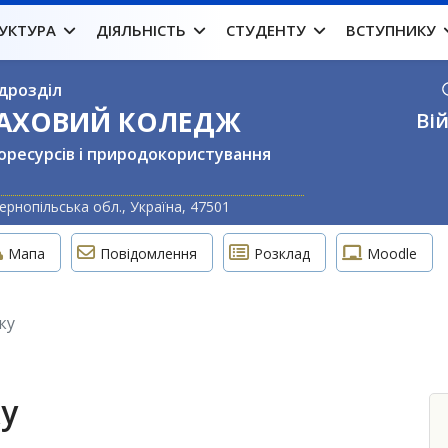
УКТУРА
ДІЯЛЬНІСТЬ
СТУДЕНТУ
ВСТУПНИКУ
дрозділ
ФАХОВИЙ КОЛЕДЖ
Вій
оресурсів і природокористування
Оберіть свою м
ернопільська обл., Україна, 47501
Мапа
Повідомлення
Розклад
Moodle
ку
ку