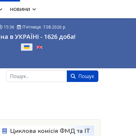
НОВИНИ
15:36
П'ятниця: 7.08.2026 р.
на в УКРАЇНІ - 1626 доба!
ову
Пошук
Пошук
Циклова комісія ФМД та ІТ