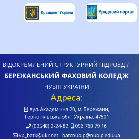
ВІДОКРЕМЛЕНИЙ СТРУКТУРНИЙ ПІДРОЗДІЛ
БЕРЕЖАНСЬКИЙ ФАХОВИЙ КОЛЕДЖ
НУБІП УКРАЇНИ
Адреса:
вул. Академічна 20, м. Бережани,
Тернопільська обл., Україна, 47501
(03548) 2-24-82
096 760 79 16
vp_batk@ukr.net batcnubip@nubip.edu.ua