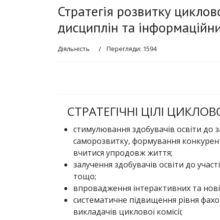
Стратегія розвитку циклов
дисциплін та інформаційни
Діяльність
Перегляди: 1594
СТРАТЕГІЧНІ ЦІЛІ ЦИКЛОВО
стимулювання здобувачів освіти до за
саморозвитку, формування конкурент
вчитися упродовж життя;
залучення здобувачів освіти до участ
тощо;
впровадження інтерактивних та новіт
систематичне підвищення рівня фахово
викладачів циклової комісії;