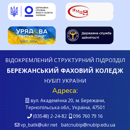
ВІДОКРЕМЛЕНИЙ СТРУКТУРНИЙ ПІДРОЗДІЛ
БЕРЕЖАНСЬКИЙ ФАХОВИЙ КОЛЕДЖ
НУБІП УКРАЇНИ
Адреса:
вул. Академічна 20, м. Бережани,
Тернопільська обл., Україна, 47501
(03548) 2-24-82
096 760 79 16
vp_batk@ukr.net batcnubip@nubip.edu.ua