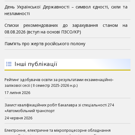
День Української Державності – символ єдності, сили та
незламності
Списки рекомендованих до зарахування станом на
08.08.2026 (вступ на основі ПЗСО/КР)
Пам’ять про жертв російського полону
Інші публікації
Рейтинг здобувачів освіти за результатами екзаменаційно-
залікової сесії ( ІІ семестр 2025-2026 н.р.)
17 липня 2026
Захист кваліфікаційних робіт бакалавра зі спеціальності 274
«Автомобільний транспорт
24 червня 2026
Електронне, електричне та мікропроцесорне обладнання