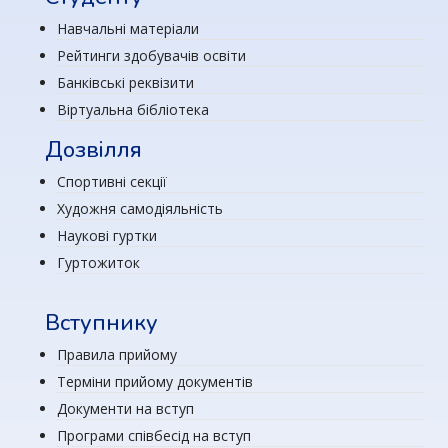
Навчальні матеріали
Рейтинги здобувачів освіти
Банківські реквізити
Віртуальна бібліотека
Дозвілля
Спортивні секції
Художня самодіяльність
Наукові гуртки
Гуртожиток
Вступнику
Правила прийому
Терміни прийому документів
Документи на вступ
Програми співбесід на вступ