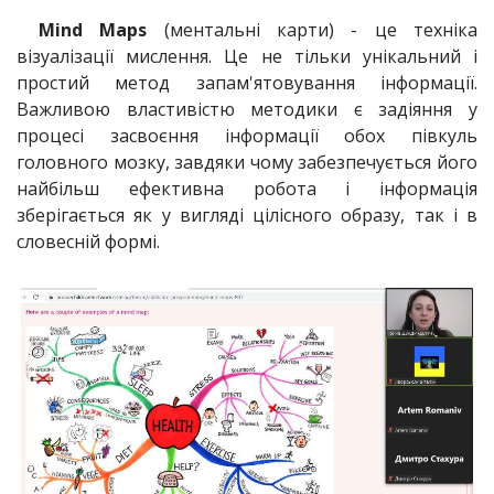
Mind Maps
(ментальні карти) - це техніка
візуалізації мислення. Це не тільки унікальний і
простий метод запам'ятовування інформації.
Важливою властивістю методики є задіяння у
процесі засвоєння інформації обох півкуль
головного мозку, завдяки чому забезпечується його
найбільш ефективна робота і інформація
зберігається як у вигляді цілісного образу, так і в
словесній формі.