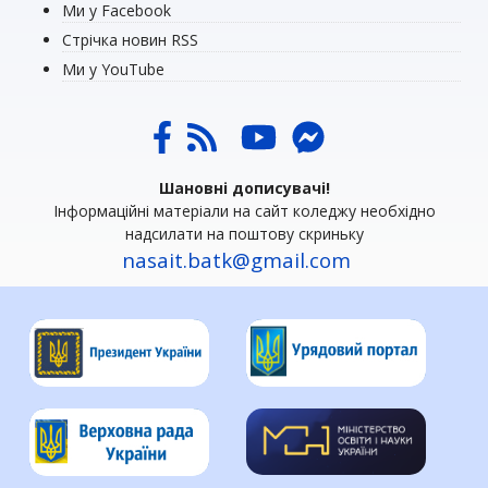
Ми у Facebook
Стрічка новин RSS
Ми у YouTube
Шановні дописувачі!
Інформаційні матеріали на сайт коледжу необхідно
надсилати на поштову скриньку
nasait.batk@gmail.com