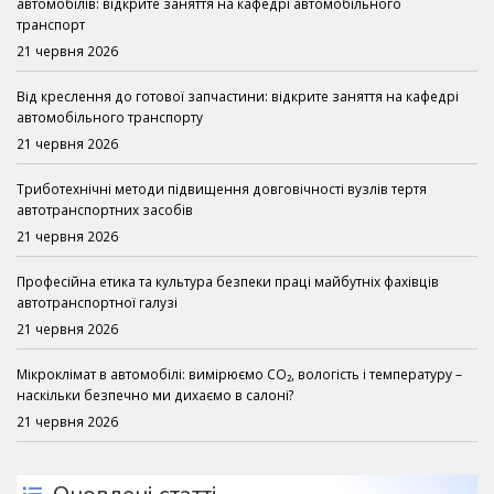
автомобілів: відкрите заняття на кафедрі автомобільного
транспорт
21 червня 2026
Від креслення до готової запчастини: відкрите заняття на кафедрі
автомобільного транспорту
21 червня 2026
Триботехнічні методи підвищення довговічності вузлів тертя
автотранспортних засобів
21 червня 2026
Професійна етика та культура безпеки праці майбутніх фахівців
автотранспортної галузі
21 червня 2026
Мікроклімат в автомобілі: вимірюємо CO₂, вологість і температуру –
наскільки безпечно ми дихаємо в салоні?
21 червня 2026