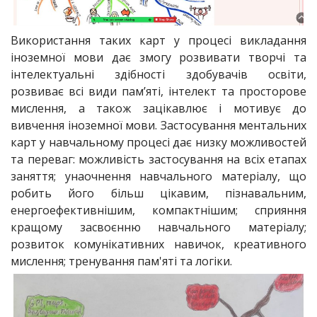
Використання таких карт у процесі викладання
іноземної мови дає змогу розвивати творчі та
інтелектуальні здібності здобувачів освіти,
розвиває всі види пам’яті, інтелект та просторове
мислення, а також зацікавлює і мотивує до
вивчення іноземної мови. Застосування ментальних
карт у навчальному процесі дає низку можливостей
та переваг: можливість застосування на всіх етапах
заняття; унаочнення навчального матеріалу, що
робить його більш цікавим, пізнавальним,
енергоефективнішим, компактнішим; сприяння
кращому засвоєнню навчального матеріалу;
розвиток комунікативних навичок, креативного
мислення; тренування пам'яті та логіки.