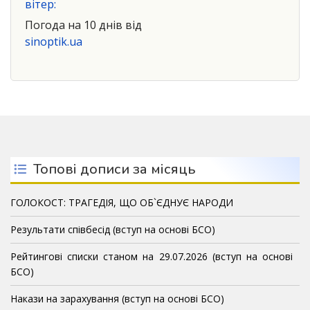
вітер:
Погода на 10 днів від
sinoptik.ua
Топові дописи за місяць
ГОЛОКОСТ: ТРАГЕДІЯ, ЩО ОБ`ЄДНУЄ НАРОДИ
Результати співбесід (вступ на основі БСО)
Рейтингові списки станом на 29.07.2026 (вступ на основі
БСО)
Накази на зарахування (вступ на основі БСО)