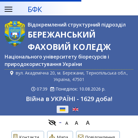
БФК
Відокремлений структурний підрозділ
БЕРЕЖАНСЬКИЙ
ФАХОВИЙ КОЛЕДЖ
Національного університету біоресурсів і
природокористування України
вул. Академічна 20, м. Бережани, Тернопільська обл.,
Україна, 47501
07:39
Понеділок: 10.08.2026 р.
Війна в УКРАЇНІ - 1629 доба!
Оберіть свою мову
A
A
A
Контакти
Мапа
Повідомлення