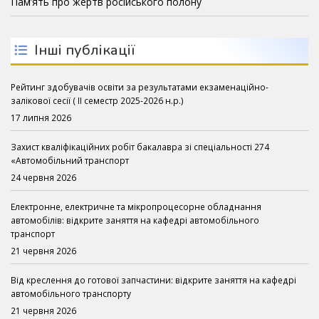
Пам’ять про жертв російського полону
Інші публікації
Рейтинг здобувачів освіти за результатами екзаменаційно-
залікової сесії ( ІІ семестр 2025-2026 н.р.)
17 липня 2026
Захист кваліфікаційних робіт бакалавра зі спеціальності 274
«Автомобільний транспорт
24 червня 2026
Електронне, електричне та мікропроцесорне обладнання
автомобілів: відкрите заняття на кафедрі автомобільного
транспорт
21 червня 2026
Від креслення до готової запчастини: відкрите заняття на кафедрі
автомобільного транспорту
21 червня 2026