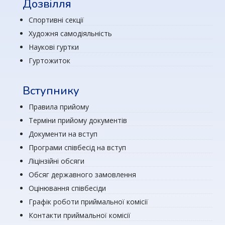
Дозвілля
Спортивні секції
Художня самодіяльність
Наукові гуртки
Гуртожиток
Вступнику
Правила прийому
Терміни прийому документів
Документи на вступ
Програми співбесід на вступ
Ліцінзійні обсяги
Обсяг державного замовлення
Оцінювання співбесіди
Графік роботи приймальної комісії
Контакти приймальної комісії