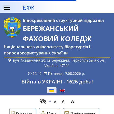
БФК
Відокремлений структурний підрозділ
БЕРЕЖАНСЬКИЙ
ФАХОВИЙ КОЛЕДЖ
Національного університету біоресурсів і
природокористування України
вул. Академічна 20, м. Бережани, Тернопільська обл.,
Україна, 47501
12:40
П'ятниця: 7.08.2026 р.
Війна в УКРАЇНІ - 1626 доба!
Оберіть свою мову
A
A
A
Контакти
Мапа
Повідомлення