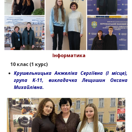
Інформатика
10 клас (1 курс)
Крушельницька Анжеліка Сергіївна (І місце),
група К-11, викладачка Лещишин Оксана
Михайлівна.