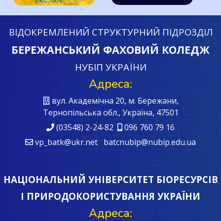
ВІДОКРЕМЛЕНИЙ СТРУКТУРНИЙ ПІДРОЗДІЛ
БЕРЕЖАНСЬКИЙ ФАХОВИЙ КОЛЕДЖ
НУБІП УКРАЇНИ
Адреса:
вул. Академічна 20, м. Бережани,
Тернопільська обл., Україна, 47501
(03548) 2-24-82
096 760 79 16
vp_batk@ukr.net batcnubip@nubip.edu.ua
НАЦІОНАЛЬНИЙ УНІВЕРСИТЕТ БІОРЕСУРСІВ
І ПРИРОДОКОРИСТУВАННЯ УКРАЇНИ
Адреса: