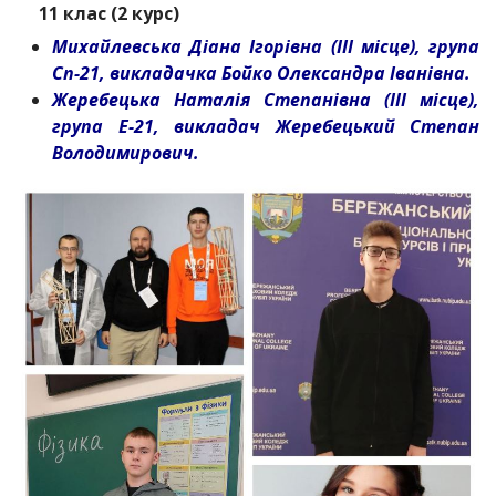
11 клас (2 курс)
Михайлевська Діана Ігорівна (ІІІ місце), група
Сп-21, викладачка Бойко Олександра Іванівна.
Жеребецька Наталія Степанівна (ІІІ місце),
група Е-21, викладач Жеребецький Степан
Володимирович.