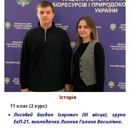
Історія
11 клас (2 курс)
Лисобей Богдан Ігорович (ІІІ місце), група
ЕкП-21, викладачка Линник Галина Василівна.