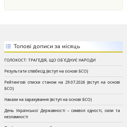
Топові дописи за місяць
ГОЛОКОСТ: ТРАГЕДІЯ, ЩО ОБ`ЄДНУЄ НАРОДИ
Результати співбесід (вступ на основі БСО)
Рейтингові списки станом на 29.07.2026 (вступ на основі
БСО)
Накази на зарахування (вступ на основі БСО)
День Української Державності – символ єдності, сили та
незламності