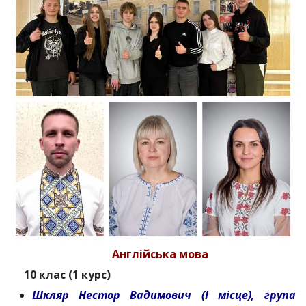
Англійська мова
10 клас (1 курс)
Шкляр Нестор Вадимович (І місце), група