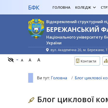
БФК
ГОЛОВНА
КОЛЕДЖ
СТР
Відокремлений структурний пі
БЕРЕЖАНСЬКИЙ 
Національного університету бі
України
вул. Академічна 20, м. Бережани, Т
A
A
A
Контакти
Ви тут:
Головна
Блог циклової ком
Блог циклової ком