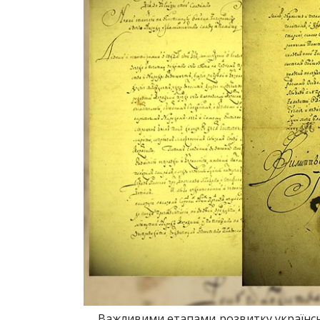
Важливими етапами розвитку українсь