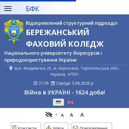
БФК
Відокремлений структурний підрозділ
БЕРЕЖАНСЬКИЙ
ФАХОВИЙ КОЛЕДЖ
Національного університету біоресурсів і
природокористування України
вул. Академічна 20, м. Бережани, Тернопільська обл.,
Україна, 47501
21:59
Середа: 5.08.2026 р.
Війна в УКРАЇНІ - 1624 доба!
Оберіть свою мову
A
A
A
Контакти
Мапа
Повідомлення