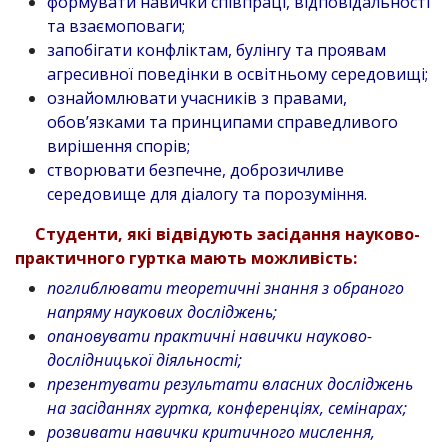
формувати навички співпраці, відповідальності
та взаємоповаги;
запобігати конфліктам, булінгу та проявам
агресивної поведінки в освітньому середовищі;
ознайомлювати учасників з правами,
обов’язками та принципами справедливого
вирішення спорів;
створювати безпечне, доброзичливе
середовище для діалогу та порозуміння.
Студенти, які відвідують засідання науково-
практичного гуртка мають можливість:
поглиблювати теоретичні знання з обраного
напряму наукових досліджень;
опановувати практичні навички науково-
дослідницької діяльності;
презентувати результати власних досліджень
на засіданнях гуртка, конференціях, семінарах;
розвивати навички критичного мислення,