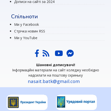
Дописи на сайті за 2024
Спільноти
Ми у Facebook
Стрічка новин RSS
Ми у YouTube
Шановні дописувачі!
Інформаційні матеріали на сайт коледжу необхідно
надсилати на поштову скриньку
nasait.batk@gmail.com