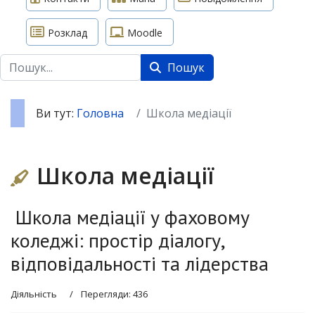
Розклад
Moodle
Пошук
Пошук
Ви тут:
Головна
Школа медіації
Школа медіації
Школа медіації у фаховому
коледжі: простір діалогу,
відповідальності та лідерства
Діяльність
Перегляди: 436