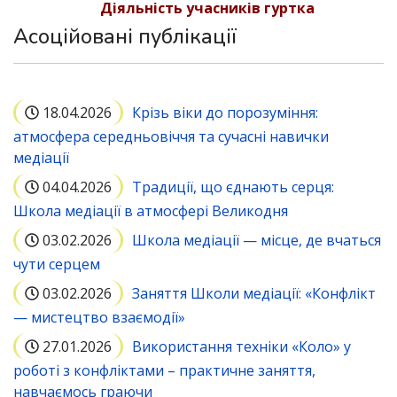
Діяльність учасників гуртка
Асоційовані публікації
18.04.2026
Крізь віки до порозуміння:
атмосфера середньовіччя та сучасні навички
медіації
04.04.2026
Традиції, що єднають серця:
Школа медіації в атмосфері Великодня
03.02.2026
Школа медіації — місце, де вчаться
чути серцем
03.02.2026
Заняття Школи медіації: «Конфлікт
— мистецтво взаємодії»
27.01.2026
Використання техніки «Коло» у
роботі з конфліктами – практичне заняття,
навчаємось граючи