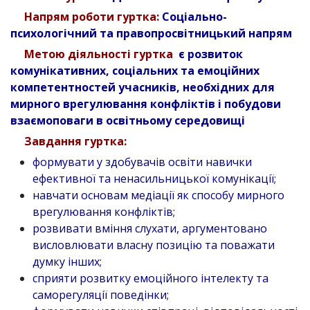
Напрям роботи гуртка:
Соціально-
психологічний та правопросвітницький напрям
Метою діяльності гуртка
є розвиток
комунікативних, соціальних та емоційних
компетентностей учасників, необхідних для
мирного врегулювання конфліктів і побудови
взаємоповаги в освітньому середовищі
Завдання гуртка:
формувати у здобувачів освіти навички
ефективної та ненасильницької комунікації;
навчати основам медіації як способу мирного
врегулювання конфліктів;
розвивати вміння слухати, аргументовано
висловлювати власну позицію та поважати
думку інших;
сприяти розвитку емоційного інтелекту та
саморегуляції поведінки;