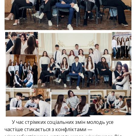
У час стрімких соціальних змін молодь усе
частіше стикається з конфліктами —