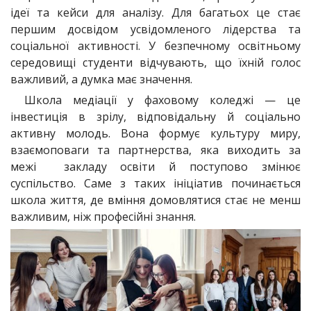
ідеї та кейси для аналізу. Для багатьох це стає
першим досвідом усвідомленого лідерства та
соціальної активності. У безпечному освітньому
середовищі студенти відчувають, що їхній голос
важливий, а думка має значення.
Школа медіації у фаховому коледжі — це
інвестиція в зрілу, відповідальну й соціально
активну молодь. Вона формує культуру миру,
взаємоповаги та партнерства, яка виходить за
межі закладу освіти й поступово змінює
суспільство. Саме з таких ініціатив починається
школа життя, де вміння домовлятися стає не менш
важливим, ніж професійні знання.