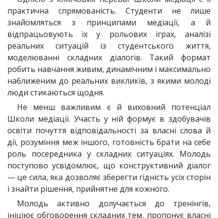
практична спрямованість. Студенти не лише
знайомляться з принципами медіації, а й
відпрацьовують їх у рольових іграх, аналізі
реальних ситуацій із студентського життя,
моделюванні складних діалогів. Такий формат
робить навчання живим, динамічним і максимально
наближеним до реальних викликів, з якими молоді
люди стикаються щодня.
Не менш важливим є й виховний потенціал
Школи медіації. Участь у ній формує в здобувачів
освіти почуття відповідальності за власні слова й
дії, розуміння меж іншого, готовність брати на себе
роль посередника у складних ситуаціях. Молодь
поступово усвідомлює, що конструктивний діалог
— це сила, яка дозволяє зберегти гідність усіх сторін
і знайти рішення, прийнятне для кожного.
Молодь активно долучається до тренінгів,
ініціює обговорення складних тем, пропонує власні