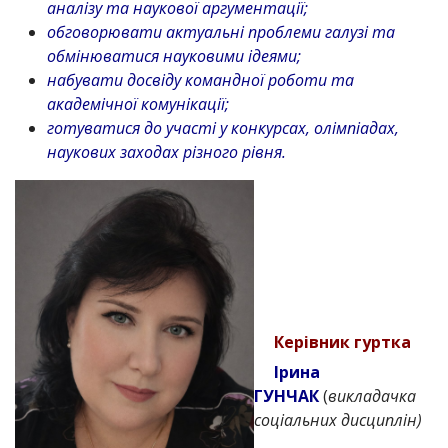
аналізу та наукової аргументації;
обговорювати актуальні проблеми галузі та
обмінюватися науковими ідеями;
набувати досвіду командної роботи та
академічної комунікації;
готуватися до участі у конкурсах, олімпіадах,
наукових заходах різного рівня.
Керівник гуртка
Ірина
ГУНЧАК
(
викладачка
соціальних дисциплін)