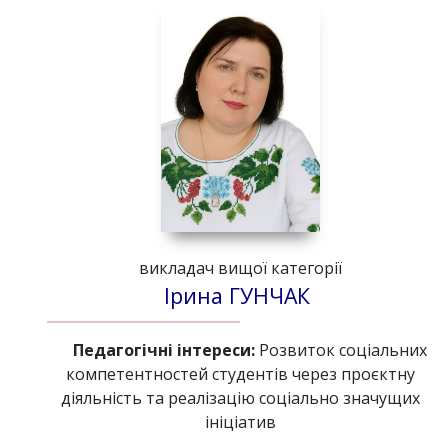
викладач вищої категорії
Ірина ГУНЧАК
Педагогічні інтереси:
Розвиток соціальних
компетентностей студентів через проєктну
діяльність та реалізацію соціально значущих
ініціатив