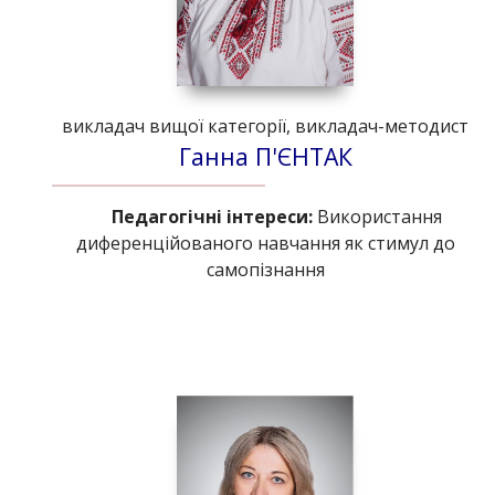
викладач вищої категорії, викладач-методист
Ганна П'ЄНТАК
Педагогічні інтереси:
Використання
диференційованого навчання як стимул до
самопізнання