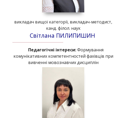
викладач вищої категорії, викладач-методист,
канд. філол. наук
Світлана ПИЛИПИШИН
Педагогічні інтереси:
Формування
комунікативних компетентностей фахівців при
вивченні мовознавчих дисциплін