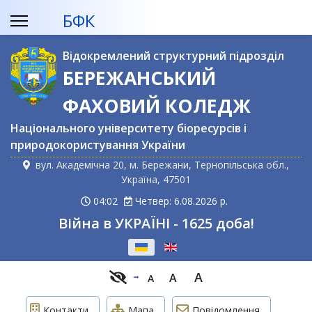
БФК
Відокремлений структурний підрозділ
БЕРЕЖАНСЬКИЙ
ФАХОВИЙ КОЛЕДЖ
Національного університету біоресурсів і
природокористування України
вул. Академічна 20, м. Бережани, Тернопільська обл.,
Україна, 47501
04:02
Четвер: 6.08.2026 р.
Війна в УКРАЇНІ - 1625 доба!
Оберіть свою мову
A
A
A
Контакти
Мапа
Повідомлення