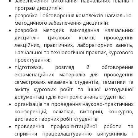
забезпечення виконання навчальних планів і
програм дисциплін;
розробка і обговорення комплексів навчально-
методичного забезпечення дисциплін;
розробка методик викладання навчальних
дисциплін циклової комісії, проведення
лекційних, практичних, лабораторних занять,
навчальної та технологічної практик, курсового
проектування;
підготовка, розгляд й обговорення
екзаменаційних матеріалів для проведення
семестрових екзаменів студентів, тематики та
змісту курсових робіт та іншої методичної
документації для контролю знань студентів;
організація та проведення науково-практичних
конференцій, олімпіад, вікторин, конкурсів,
виставок творчих робіт студентів;
проведення профорієнтаційної роботи та
сприяння працевлаштуванню випускників і