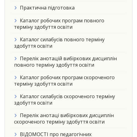
Практична підготовка
Каталог робочих програм повного
терміну здобуття освіти
Каталог силабусів повного терміну
здобуття освіти
Перелік анотацій вибіркових дисциплін
повного терміну здобуття освіти
Каталог робочих програм скороченого
терміну здобуття освіти
Каталог силабусів скороченого терміну
здобуття освіти
Перелік анотаці вибіркових дисциплін
скороченого терміну здобуття освіти
ВІДОМОСТІ про педагогічних