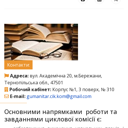
Контакти:
Адреса:
вул. Академічна 20, м.Бережани,
Тернопільська обл., 47501
Робочий кабінет:
Корпус №1, 3 поверх, № 310
E-mail:
gumanitar.cik.kom@gmail.com
Основними напрямками роботи та
завданнями циклової комісії є: