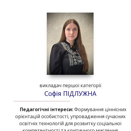
викладач першої категорії
Софія ПІДЛУЖНА
Педагогічні інтереси:
Формування ціннісних
орієнтацій особистості, упровадження сучасних
освітніх технологій для розвитку соціальної
компетентності та критичного мислення