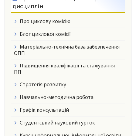
дисциплін
Про циклову комісію
Блог циклової комісії
Матеріально-технічна база забезпечення
ОПП
Підвищення кваліфікації та стажування
ПП
Стратегія розвитку
Навчально-методична робота
Графік консультацій
Студентський науковий гурток
Курси неформальної, інформальної освіти