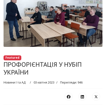
Featured
ПРОФОРІЄНТАЦІЯ У НУБІП
УКРАЇНИ
Новини І та АД
03 квітня 2023
Перегляди: 946