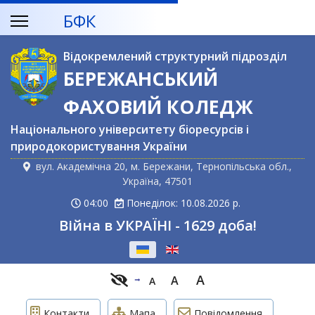
БФК
Відокремлений структурний підрозділ
БЕРЕЖАНСЬКИЙ
ФАХОВИЙ КОЛЕДЖ
Національного університету біоресурсів і
природокористування України
вул. Академічна 20, м. Бережани, Тернопільська обл.,
Україна, 47501
04:00
Понеділок: 10.08.2026 р.
Війна в УКРАЇНІ - 1629 доба!
Оберіть свою мову
A
A
A
Контакти
Мапа
Повідомлення