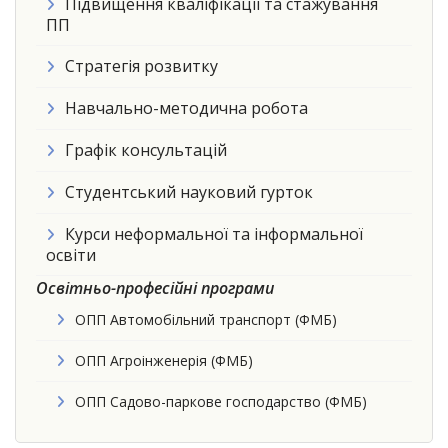
Підвищення кваліфікації та стажування
ПП
Стратегія розвитку
Навчально-методична робота
Графік консультацій
Студентський науковий гурток
Курси неформальної та інформальної
освіти
Освітньо-професійні програми
ОПП Автомобільний транспорт (ФМБ)
ОПП Агроінженерія (ФМБ)
ОПП Садово-паркове господарство (ФМБ)