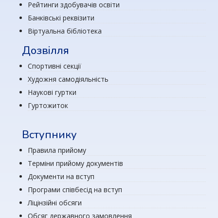
Рейтинги здобувачів освіти
Банківські реквізити
Віртуальна бібліотека
Дозвілля
Спортивні секції
Художня самодіяльність
Наукові гуртки
Гуртожиток
Вступнику
Правила прийому
Терміни прийому документів
Документи на вступ
Програми співбесід на вступ
Ліцінзійні обсяги
Обсяг державного замовлення