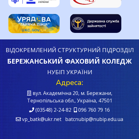
ВІДОКРЕМЛЕНИЙ СТРУКТУРНИЙ ПІДРОЗДІЛ
БЕРЕЖАНСЬКИЙ ФАХОВИЙ КОЛЕДЖ
НУБІП УКРАЇНИ
Адреса:
вул. Академічна 20, м. Бережани,
Тернопільська обл., Україна, 47501
(03548) 2-24-82
096 760 79 16
vp_batk@ukr.net batcnubip@nubip.edu.ua