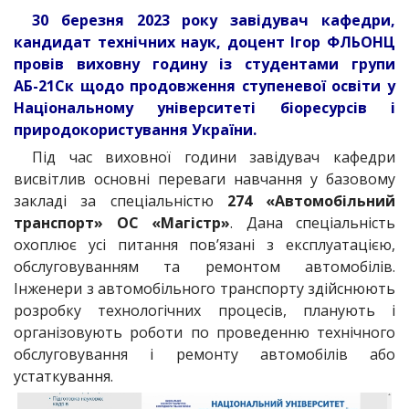
30 березня 2023 року завідувач кафедри,
кандидат технічних наук, доцент Ігор ФЛЬОНЦ
провів виховну годину із студентами групи
АБ-21Ск щодо продовження ступеневої освіти у
Національному університеті біоресурсів і
природокористування України.
Під час виховної години завідувач кафедри
висвітлив основні переваги навчання у базовому
закладі за спеціальністю
274 «Автомобільний
транспорт» ОС «Магістр»
. Дана спеціальність
охоплює усі питання пов’язані з експлуатацією,
обслуговуванням та ремонтом автомобілів.
Інженери з автомобільного транспорту здійснюють
розробку технологічних процесів, планують і
організовують роботи по проведенню технічного
обслуговування і ремонту автомобілів або
устаткування.