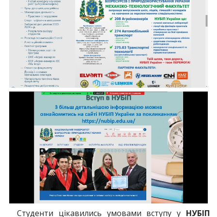
Студенти цікавились умовами вступу у
НУБІП