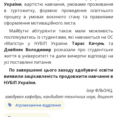
України
, вартістю навчання, умовами проживання
в гуртожитку, формою проведення освітнього
процесу в умовах воєнного стану та правилами
оформлення мотиваційного листа.
Майбутні абітурієнти також мали можливість
поспілкуватись із студентами, які навчаються на ОС
«Магістр» у НУБІП України.
Тарас Качунь
та
Довбняк Володимир
розказали про студентське
життя в університеті та дали вичерпні відповіді на
усі поставлені питання.
По завершенні цього заходу здобувачі освіти
виявили зацікавленість продовжити навчання в
НУБіП України.
Ігор ФЛЬОНЦ,
завідувач кафедри, кандидат технічних наук, доцент
Агромеханічне відділення