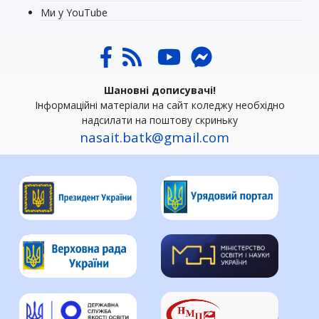
Ми у YouTube
Шановні дописувачі!
Інформаційні матеріали на сайт коледжу необхідно
надсилати на поштову скриньку
nasait.batk@gmail.com