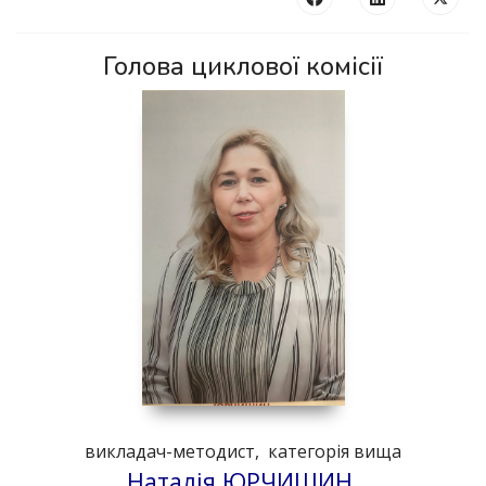
Голова циклової комісії
викладач-методист, категорія вища
Наталія ЮРЧИШИН