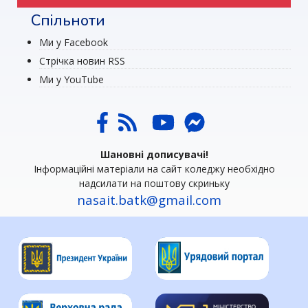
Спільноти
Ми у Facebook
Стрічка новин RSS
Ми у YouTube
Шановні дописувачі!
Інформаційні матеріали на сайт коледжу необхідно
надсилати на поштову скриньку
nasait.batk@gmail.com