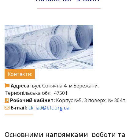
Контакти:
Адреса:
вул. Сонячна 4, м.Бережани,
Тернопільська обл., 47501
Робочий кабінет:
Корпус №5, 3 поверх, № 304п
E-mail:
ck_iad@bfc.org.ua
Основними напрямками роботи та