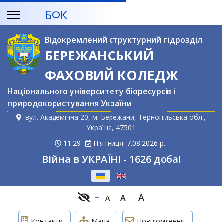
БФК
Відокремлений структурний підрозділ
БЕРЕЖАНСЬКИЙ
ФАХОВИЙ КОЛЕДЖ
Національного університету біоресурсів і
природокористування України
вул. Академічна 20, м. Бережани, Тернопільська обл.,
Україна, 47501
11:29
П'ятниця: 7.08.2026 р.
Війна в УКРАЇНІ - 1626 доба!
Оберіть свою мову
A
A
A
Контакти
Мапа
Повідомлення