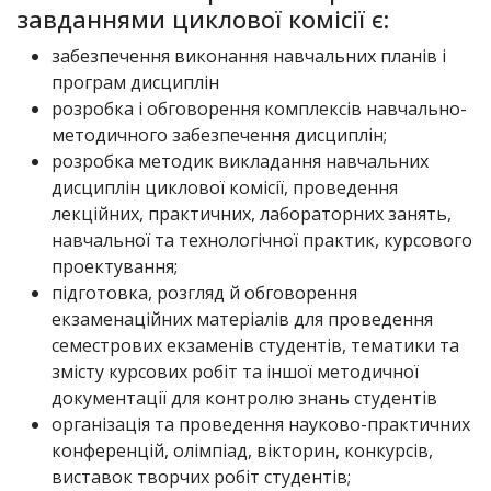
завданнями циклової комісії є:
забезпечення виконання навчальних планів і
програм дисциплін
розробка і обговорення комплексів навчально-
методичного забезпечення дисциплін;
розробка методик викладання навчальних
дисциплін циклової комісії, проведення
лекційних, практичних, лабораторних занять,
навчальної та технологічної практик, курсового
проектування;
підготовка, розгляд й обговорення
екзаменаційних матеріалів для проведення
семестрових екзаменів студентів, тематики та
змісту курсових робіт та іншої методичної
документації для контролю знань студентів
організація та проведення науково-практичних
конференцій, олімпіад, вікторин, конкурсів,
виставок творчих робіт студентів;