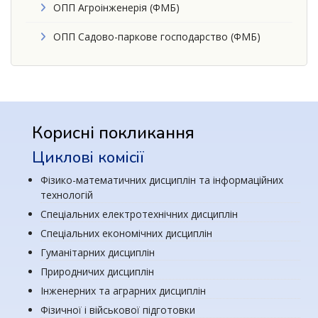
ОПП Агроінженерія (ФМБ)
ОПП Садово-паркове господарство (ФМБ)
Корисні покликання
Циклові комісії
Фізико-математичних дисциплін та інформаційних
технологій
Спеціальних електротехнічних дисциплін
Спеціальних економічних дисциплін
Гуманітарних дисциплін
Природничих дисциплін
Інженерних та аграрних дисциплін
Фізичної і військової підготовки