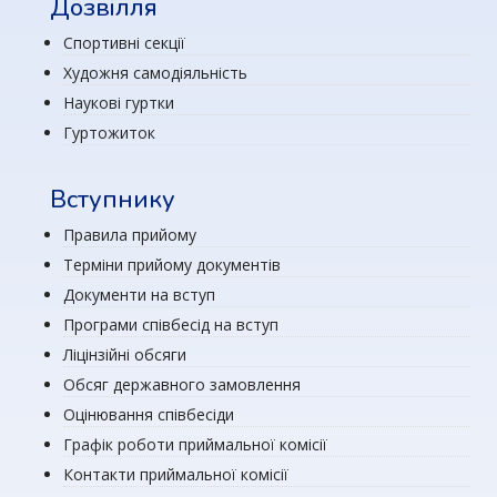
Дозвілля
Спортивні секції
Художня самодіяльність
Наукові гуртки
Гуртожиток
Вступнику
Правила прийому
Терміни прийому документів
Документи на вступ
Програми співбесід на вступ
Ліцінзійні обсяги
Обсяг державного замовлення
Оцінювання співбесіди
Графік роботи приймальної комісії
Контакти приймальної комісії