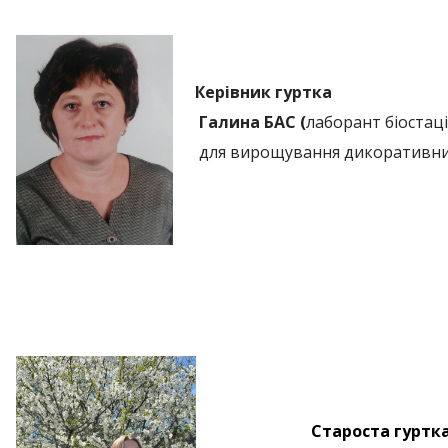
Керівник гуртка
Галина БАС (
лаборант біостац
для вирощування дикоративни
Староста гуртк