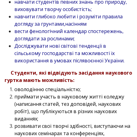
навчати студентів певних знань про природу,
виховувати творчу особистість;
навчити глибоко любити і розуміти правила
догляду за грунтами,насінням
вести фенологічний календар спостережень,
доглядати за рослинами;
Досліджувати нові світові тенденції в
сільському господарстві та можливості їх
використання в умовах післявоєнної України.
Студенти, які відвідують засідання наукового
гуртка мають можливість:
оволодінню спеціальністю;
приймати участь в науковому житті коледжу
(написання статей, тез доповідей, наукових
робіт), що публікуються в різних наукових
виданнях;
розвивати свої творчі здібності, виступаючи на
наукових семінарах та конференціях,