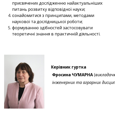
присвячених дослідженню найактуальніших
питань розвитку відповідної науки;
ознайомитися з принципами, методами
наукової та дослідницької роботи;
формуванню здібностей застосовувати
теоретичні знання в практичній діяльності.
Керівник гуртка
Фросина ЧУМАРНА
(
викладачк
інженерних
та аграрних дисци