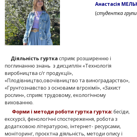
Анастасія МЕЛЬ
(
студентка групи
Діяльність гуртка
сприяє розширенню і
поглинанню знань з дисциплін «Технологія
виробництва с/г продукції»,
«Плодівництво,овочівництво та виноградарство»,
«Грунтознавство з основами вгрохімії», «Захист
рослин», сприяє трудовому, екологічному
вихованню.
Форми і методи роботи гуртка гуртка:
бесіди,
екскурсії, фенологічні спостереження, робота з
додатковою літературою, інтернет- ресурсами,
моніторинг, проєктна діяльність, методи опису і