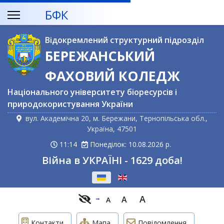
БФК
Відокремлений структурний підрозділ
БЕРЕЖАНСЬКИЙ
ФАХОВИЙ КОЛЕДЖ
Національного університету біоресурсів і
природокористування України
вул. Академічна 20, м. Бережани, Тернопільська обл.,
Україна, 47501
11:14
Понеділок: 10.08.2026 р.
Війна в УКРАЇНІ - 1629 доба!
Оберіть свою мову
A
A
A
Контакти
Мапа
Повідомлення