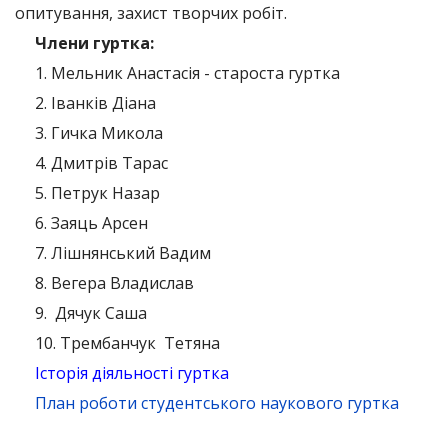
опитування, захист творчих робіт.
Члени гуртка:
1. Мельник Анастасія - староста гуртка
2. Іванків Діана
3. Гичка Микола
4. Дмитрів Тарас
5. Петрук Назар
6. Заяць Арсен
7. Лішнянський Вадим
8. Вегера Владислав
9. Дячук Саша
10. Трембанчук Тетяна
Історія діяльності гуртка
План роботи студентського наукового гуртка