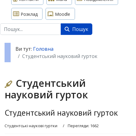
Розклад
Moodle
Пошук
Пошук
Ви тут:
Головна
Студентський науковий гурток
Студентський
науковий гурток
Студентський науковий гурток
Студентські наукові гуртки
Перегляди: 1662