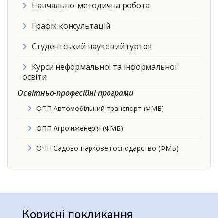
Навчально-методична робота
Графік консультацій
Студентський науковий гурток
Курси неформальної та інформальної
освіти
Освітньо-професійні програми
ОПП Автомобільний транспорт (ФМБ)
ОПП Агроінженерія (ФМБ)
ОПП Садово-паркове господарство (ФМБ)
Корисні покликання