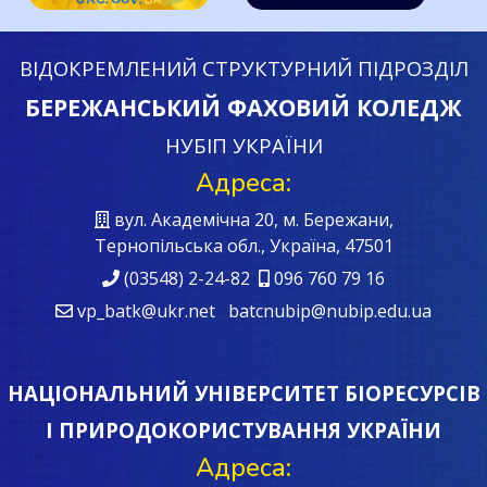
ВІДОКРЕМЛЕНИЙ СТРУКТУРНИЙ ПІДРОЗДІЛ
БЕРЕЖАНСЬКИЙ ФАХОВИЙ КОЛЕДЖ
НУБІП УКРАЇНИ
Адреса:
вул. Академічна 20, м. Бережани,
Тернопільська обл., Україна, 47501
(03548) 2-24-82
096 760 79 16
vp_batk@ukr.net batcnubip@nubip.edu.ua
НАЦІОНАЛЬНИЙ УНІВЕРСИТЕТ БІОРЕСУРСІВ
І ПРИРОДОКОРИСТУВАННЯ УКРАЇНИ
Адреса: