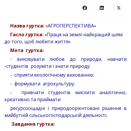
Назва гуртка:
«АГРОПЕРСПЕКТИВА»
Гасло гуртка:
«Праця на землі-найкращий шлях
до того, щоб любити життя»
Мета гуртка:
- виховувати любов до природи, навчати
-студентів розуміти і знати природу;
- сприяти екологічному вихованню;
- формувати агрокультуру;
- привчати студентів мислити аналітично,
креативно та
приймати
ресурсоощадні і природоорієнтовані рішення в
майбутній сільськогосподарській діяльності
.
Завдання гуртка: