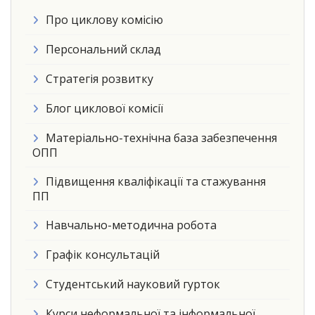
Про циклову комісію
Персональний склад
Стратегія розвитку
Блог циклової комісії
Матеріально-технічна база забезпечення
ОПП
Підвищення кваліфікації та стажування
ПП
Навчально-методична робота
Графік консультацій
Студентський науковий гурток
Курси неформальної та інформальної