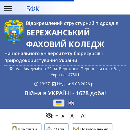
БФК
Відокремлений структурний підрозділ
БЕРЕЖАНСЬКИЙ
ФАХОВИЙ КОЛЕДЖ
Національного університету біоресурсів і
природокористування України
вул. Академічна 20, м. Бережани, Тернопільська обл.,
Україна, 47501
13:27
Неділя: 9.08.2026 р.
Війна в УКРАЇНІ - 1628 доба!
Оберіть свою мову
A
A
A
Контакти
Мапа
Повідомлення