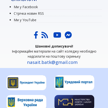
Ми у Facebook
Стрічка новин RSS
Ми у YouTube
Шановні дописувачі!
Інформаційні матеріали на сайт коледжу необхідно
надсилати на поштову скриньку
nasait.batk@gmail.com