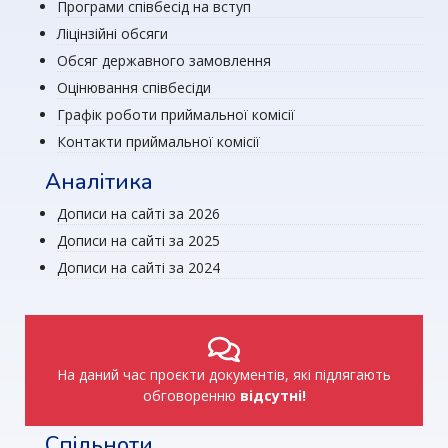
Програми співбесід на вступ
Ліцінзійні обсяги
Обсяг державного замовлення
Оцінювання співбесіди
Графік роботи приймальної комісії
Контакти приймальної комісії
Аналітика
Дописи на сайті за 2026
Дописи на сайті за 2025
Дописи на сайті за 2024
На даний час проєкти документів, які підлягають
обговоренню
відсутні!
Спільноти