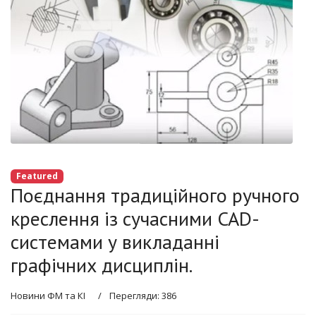
Featured
Поєднання традиційного ручного
креслення із сучасними CAD-
системами у викладанні
графічних дисциплін.
Новини ФМ та КІ
Перегляди: 386