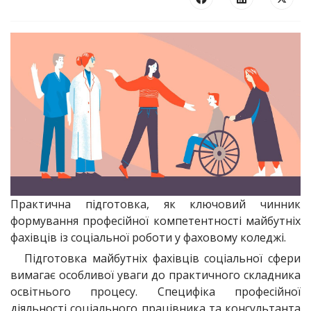
Практична підготовка, як ключовий чинник
формування професійної компетентності майбутніх
фахівців із соціальної роботи у фаховому коледжі.
Підготовка майбутніх фахівців соціальної сфери
вимагає особливої уваги до практичного складника
освітнього процесу. Специфіка професійної
діяльності соціального працівника та консультанта