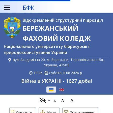
БФК
Відокремлений структурний підрозділ
БЕРЕЖАНСЬКИЙ
ФАХОВИЙ КОЛЕДЖ
Національного університету біоресурсів і
природокористування України
вул. Академічна 20, м. Бережани, Тернопільська обл.,
Україна, 47501
19:26
Субота: 8.08.2026 р.
Війна в УКРАЇНІ - 1627 доба!
Оберіть свою мову
A
A
A
Контакти
Мапа
Повідомлення