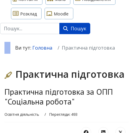
Розклад
Moodle
Пошук
Пошук
Ви тут:
Головна
Практична підготовка
Практична підготовка
Практична підготовка за ОПП
"Соціальна робота"
Освітня діяльність
Перегляди: 493