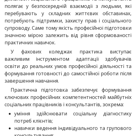
полягає у безпосередній взаємодії з людьми, які
перебувають у складних життєвих обставинах,
потребують підтримки, захисту прав і соціального
супроводу. Саме тому якість професійної підготовки
значною мірою залежить від рівня сформованості
практичних навичок.
У фахових коледжах практика виступає
важливим інструментом адаптації здобувачів
освіти до реальних умов професійної діяльності та
формування готовності до самостійної роботи після
завершення навчання.
Практична підготовка забезпечує формування
ключових професійних компетентностей майбутніх
соціальних працівників і консультантів, зокрема:
уміння здійснювати соціальну діагностику
потреб клієнтів;
навички ведення індивідуального та групового
консультування;