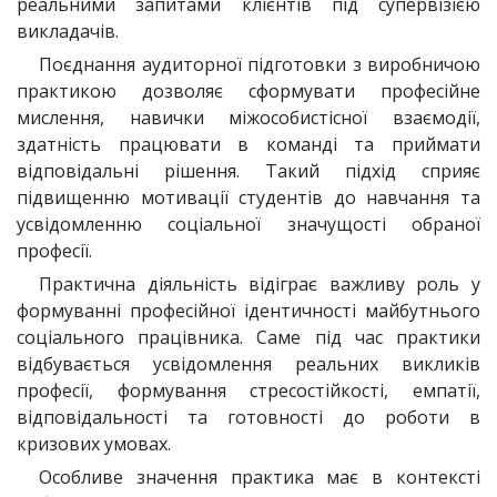
реальними запитами клієнтів під супервізією
викладачів.
Поєднання аудиторної підготовки з виробничою
практикою дозволяє сформувати професійне
мислення, навички міжособистісної взаємодії,
здатність працювати в команді та приймати
відповідальні рішення. Такий підхід сприяє
підвищенню мотивації студентів до навчання та
усвідомленню соціальної значущості обраної
професії.
Практична діяльність відіграє важливу роль у
формуванні професійної ідентичності майбутнього
соціального працівника. Саме під час практики
відбувається усвідомлення реальних викликів
професії, формування стресостійкості, емпатії,
відповідальності та готовності до роботи в
кризових умовах.
Особливе значення практика має в контексті