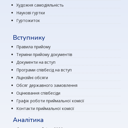
Художня самодіяльність
Наукові гуртки
Гуртожиток
Вступнику
Правила прийому
Терміни прийому документів
Документи на вступ
Програми співбесід на вступ
Ліцінзійні обсяги
Обсяг державного замовлення
Оцінювання співбесіди
Графік роботи приймальної комісії
Контакти приймальної комісії
Аналітика