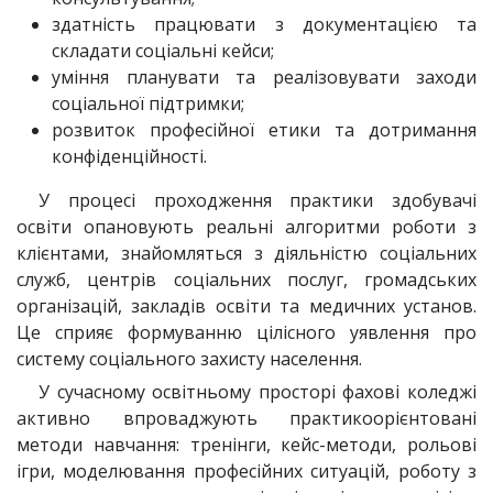
здатність працювати з документацією та
складати соціальні кейси;
уміння планувати та реалізовувати заходи
соціальної підтримки;
розвиток професійної етики та дотримання
конфіденційності.
У процесі проходження практики здобувачі
освіти опановують реальні алгоритми роботи з
клієнтами, знайомляться з діяльністю соціальних
служб, центрів соціальних послуг, громадських
організацій, закладів освіти та медичних установ.
Це сприяє формуванню цілісного уявлення про
систему соціального захисту населення.
У сучасному освітньому просторі фахові коледжі
активно впроваджують практикоорієнтовані
методи навчання: тренінги, кейс-методи, рольові
ігри, моделювання професійних ситуацій, роботу з