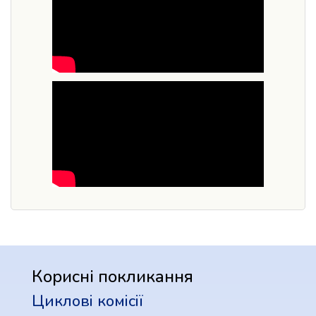
Корисні покликання
Циклові комісії