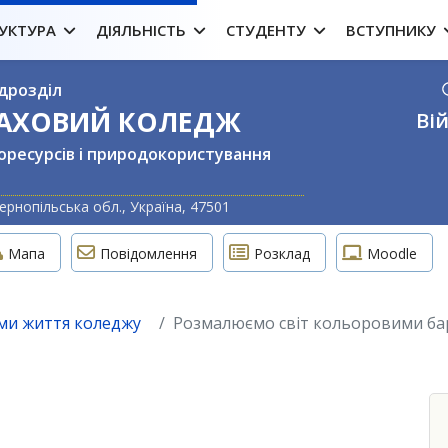
УКТУРА
ДІЯЛЬНІСТЬ
СТУДЕНТУ
ВСТУПНИКУ
дрозділ
ФАХОВИЙ КОЛЕДЖ
Вій
оресурсів і природокористування
Оберіть свою м
ернопільська обл., Україна, 47501
Мапа
Повідомлення
Розклад
Moodle
ми життя коледжу
Розмалюємо світ кольоровими барв