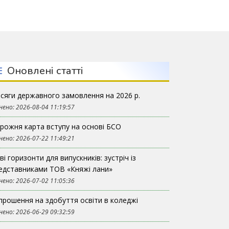
Оновлені статті
сяги державного замовлення на 2026 р.
нено: 2026-08-04 11:19:57
рожня карта вступу на основі БСО
нено: 2026-07-22 11:49:21
ві горизонти для випускників: зустріч із
едставниками ТОВ «Княжі лани»
нено: 2026-07-02 11:05:36
прошення на здобуття освіти в коледжі
нено: 2026-06-29 09:32:59