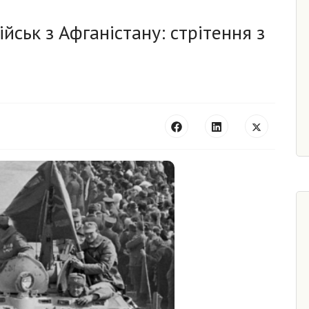
ійськ з Афганістану: стрітення з