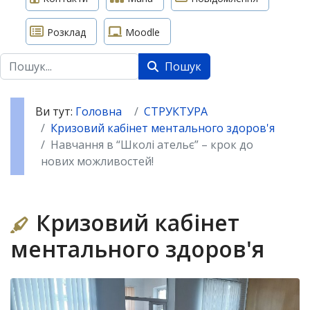
Розклад
Moodle
Пошук
Пошук
Ви тут:
Головна
СТРУКТУРА
Кризовий кабінет ментального здоров'я
Навчання в “Школі ательє” – крок до
нових можливостей!
Кризовий кабінет
ментального здоров'я