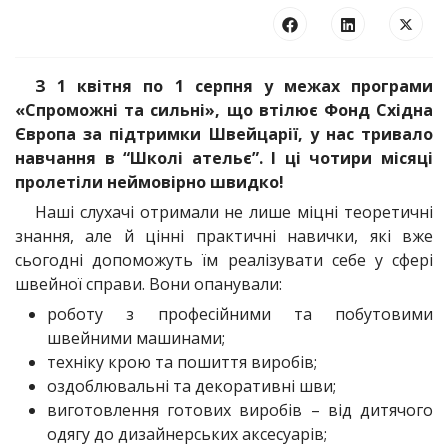
З 1 квітня по 1 серпня у межах програми
«Спроможні та сильні», що втілює Фонд Східна
Європа за підтримки Швейцарії, у нас тривало
навчання в “Школі ательє”. І ці чотири місяці
пролетіли неймовірно швидко!
Наші слухачі отримали не лише міцні теоретичні
знання, але й цінні практичні навички, які вже
сьогодні допоможуть їм реалізувати себе у сфері
швейної справи. Вони опанували:
роботу з професійними та побутовими
швейними машинами;
техніку крою та пошиття виробів;
оздоблювальні та декоративні шви;
виготовлення готових виробів – від дитячого
одягу до дизайнерських аксесуарів;