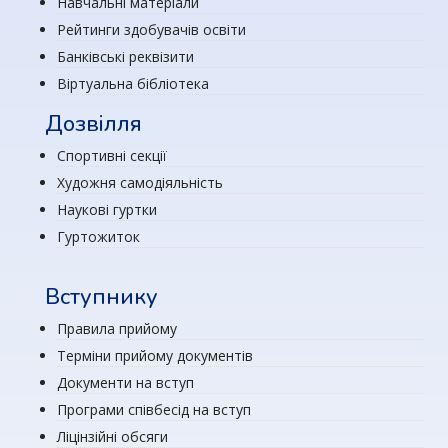
Навчальні матеріали
Рейтинги здобувачів освіти
Банківські реквізити
Віртуальна бібліотека
Дозвілля
Спортивні секції
Художня самодіяльність
Наукові гуртки
Гуртожиток
Вступнику
Правила прийому
Терміни прийому документів
Документи на вступ
Програми співбесід на вступ
Ліцінзійні обсяги