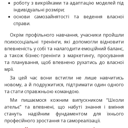
роботу з викрійками та адаптацію моделей під
індивідуальні розміри;
основи самозайнятості та ведення власної
справи.
Окрім профільного навчання, учасники пройшли
психосоціальні тренінги, які допомогли відновити
впевненість у собі та налагодити емоційний баланс,
а також бізнес-тренінги з маркетингу, просування
та планування, щоб впевнено рухатись до власної
мрії.
За цей час вони встигли не лише навчитись
новому, а й подружитися, підтримати один одного
та стати справжньою командою.
Ми пишаємося кожним випускником “Школи
ательє” та впевнені, що набуті знання і вміння
стануть надійним фундаментом для їхнього
професійного зростання та самореалізації.