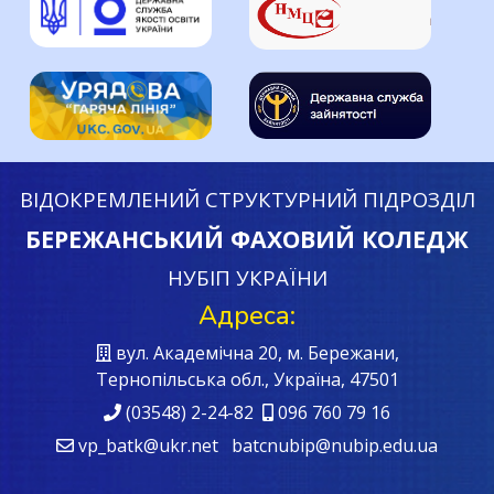
ВІДОКРЕМЛЕНИЙ СТРУКТУРНИЙ ПІДРОЗДІЛ
БЕРЕЖАНСЬКИЙ ФАХОВИЙ КОЛЕДЖ
НУБІП УКРАЇНИ
Адреса:
вул. Академічна 20, м. Бережани,
Тернопільська обл., Україна, 47501
(03548) 2-24-82
096 760 79 16
vp_batk@ukr.net batcnubip@nubip.edu.ua