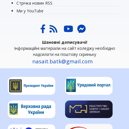
Стрічка новин RSS
Ми у YouTube
Шановні дописувачі!
Інформаційні матеріали на сайт коледжу необхідно
надсилати на поштову скриньку
nasait.batk@gmail.com