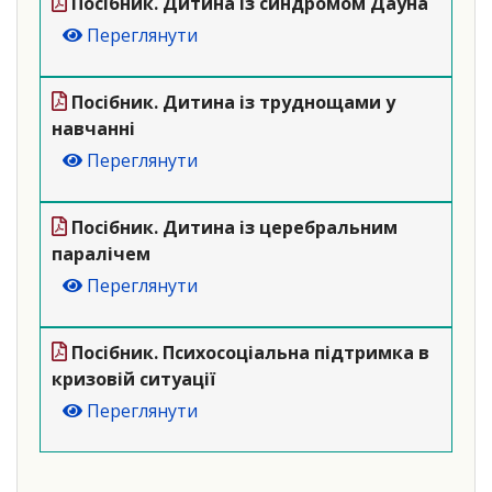
Посібник. Дитина із синдромом Дауна
Переглянути
Посібник. Дитина із труднощами у
навчанні
Переглянути
Посібник. Дитина із церебральним
паралічем
Переглянути
Посібник. Психосоціальна підтримка в
кризовій ситуації
Переглянути