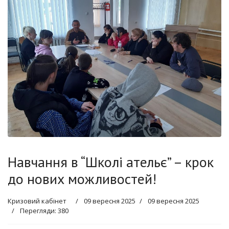
Навчання в “Школі ательє” – крок
до нових можливостей!
Кризовий кабінет
09 вересня 2025
09 вересня 2025
Перегляди: 380