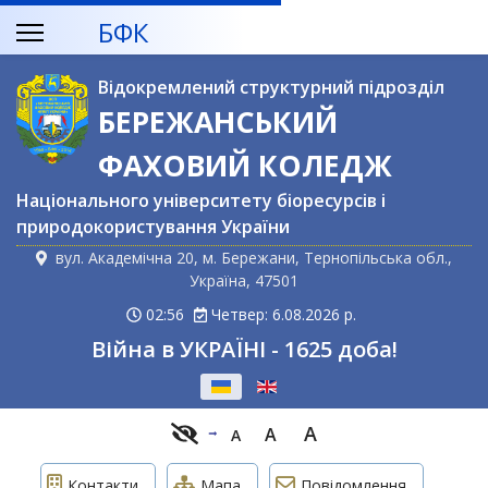
БФК
Відокремлений структурний підрозділ
БЕРЕЖАНСЬКИЙ
ФАХОВИЙ КОЛЕДЖ
Національного університету біоресурсів і
природокористування України
вул. Академічна 20, м. Бережани, Тернопільська обл.,
Україна, 47501
02:57
Четвер: 6.08.2026 р.
Війна в УКРАЇНІ - 1625 доба!
Оберіть свою мову
A
A
A
Контакти
Мапа
Повідомлення