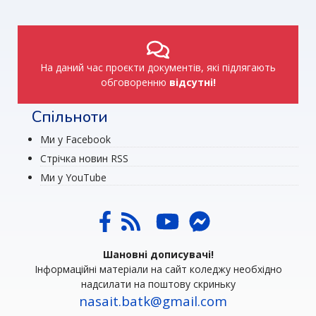
На даний час проєкти документів, які підлягають
обговоренню
відсутні!
Спільноти
Ми у Facebook
Стрічка новин RSS
Ми у YouTube
Шановні дописувачі!
Інформаційні матеріали на сайт коледжу необхідно
надсилати на поштову скриньку
nasait.batk@gmail.com