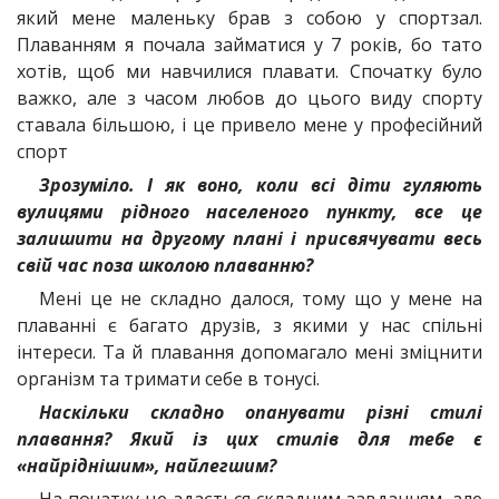
який мене маленьку брав з собою у спортзал.
Плаванням я почала займатися у 7 років, бо тато
хотів, щоб ми навчилися плавати. Спочатку було
важко, але з часом любов до цього виду спорту
ставала більшою, і це привело мене у професійний
спорт
Зрозуміло. І як воно, коли всі діти гуляють
вулицями рідного населеного пункту, все це
залишити на другому плані і присвячувати весь
свій час поза школою плаванню?
Мені це не складно далося, тому що у мене на
плаванні є багато друзів, з якими у нас спільні
інтереси. Та й плавання допомагало мені зміцнити
організм та тримати себе в тонусі.
Наскільки складно опанувати різні стилі
плавання? Який із цих стилів для тебе є
«найріднішим», найлегшим?