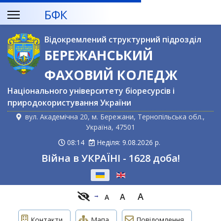
БФК
Відокремлений структурний підрозділ
БЕРЕЖАНСЬКИЙ
ФАХОВИЙ КОЛЕДЖ
Національного університету біоресурсів і
природокористування України
вул. Академічна 20, м. Бережани, Тернопільська обл.,
Україна, 47501
08:14
Неділя: 9.08.2026 р.
Війна в УКРАЇНІ - 1628 доба!
Оберіть свою мову
A
A
A
Контакти
Мапа
Повідомлення