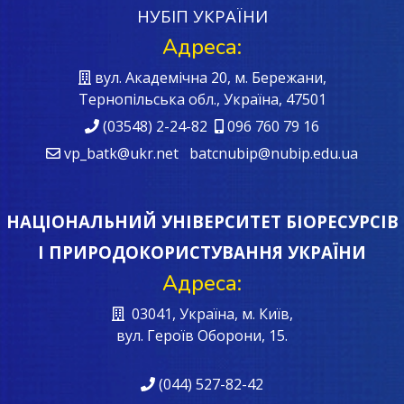
НУБІП УКРАЇНИ
Адреса:
вул. Академічна 20, м. Бережани,
Тернопільська обл., Україна, 47501
(03548) 2-24-82
096 760 79 16
vp_batk@ukr.net batcnubip@nubip.edu.ua
НАЦІОНАЛЬНИЙ УНІВЕРСИТЕТ БІОРЕСУРСІВ
І ПРИРОДОКОРИСТУВАННЯ УКРАЇНИ
Адреса:
03041, Україна, м. Київ,
вул. Героїв Oборони, 15.
(044) 527-82-42