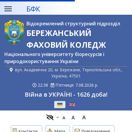
БФК
Відокремлений структурний підрозділ
БЕРЕЖАНСЬКИЙ
ФАХОВИЙ КОЛЕДЖ
Національного університету біоресурсів і
природокористування України
вул. Академічна 20, м. Бережани, Тернопільська обл.,
Україна, 47501
22:38
П'ятниця: 7.08.2026 р.
Війна в УКРАЇНІ - 1626 доба!
Оберіть свою мову
A
A
A
Контакти
Мапа
Повідомлення