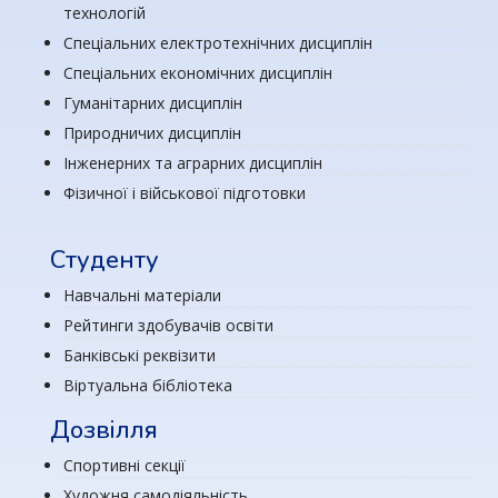
технологій
Спеціальних електротехнічних дисциплін
Спеціальних економічних дисциплін
Гуманітарних дисциплін
Природничих дисциплін
Інженерних та аграрних дисциплін
Фізичної і військової підготовки
Студенту
Навчальні матеріали
Рейтинги здобувачів освіти
Банківські реквізити
Віртуальна бібліотека
Дозвілля
Спортивні секції
Художня самодіяльність