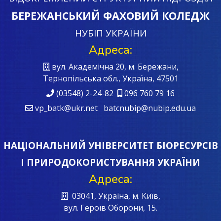
БЕРЕЖАНСЬКИЙ ФАХОВИЙ КОЛЕДЖ
НУБІП УКРАЇНИ
Адреса:
вул. Академічна 20, м. Бережани,
Тернопільська обл., Україна, 47501
(03548) 2-24-82
096 760 79 16
vp_batk@ukr.net batcnubip@nubip.edu.ua
НАЦІОНАЛЬНИЙ УНІВЕРСИТЕТ БІОРЕСУРСІВ
І ПРИРОДОКОРИСТУВАННЯ УКРАЇНИ
Адреса:
03041, Україна, м. Київ,
вул. Героїв Oборони, 15.