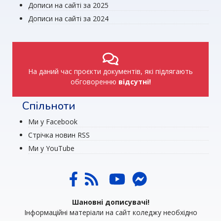
Дописи на сайті за 2025
Дописи на сайті за 2024
На даний час проєкти документів, які підлягають
обговоренню
відсутні!
Спільноти
Ми у Facebook
Стрічка новин RSS
Ми у YouTube
Шановні дописувачі!
Інформаційні матеріали на сайт коледжу необхідно