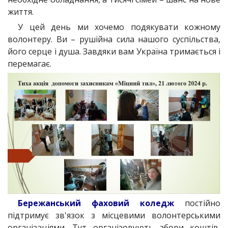
життя.
У цей день ми хочемо подякувати кожному
волонтеру. Ви – рушійна сила нашого суспільства,
його серце і душа. Завдяки вам Україна тримається і
перемагає.
Бережанський фаховий коледж
постійно
підтримує зв'язок з місцевими волонтерськими
організаціями. Тут організовують збори коштів,