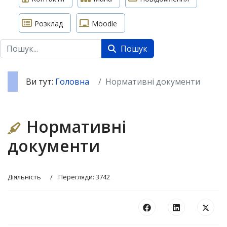
Розклад
Moodle
Пошук
Пошук
Ви тут:
Головна
Нормативні документи
Нормативні
документи
Діяльність
Перегляди: 3742