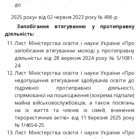
до
2025 року» від 02 червня 2023 року № 496-р.
Запобігання втягуванню у протиправну
діяльність:
Лист Міністерства освіти і науки України «Про
запобігання втягуванню молоді у протиправну
діяльність» від 28 вересня 2024 року № 5/1081-
24.
Лист Міністерства освіти і науки України «Про
недопущення втягування здобувачів освіти до
підривної протиправної діяльності,
спрямованої на пошкодження (зокрема підпали)
майна військовослужбовців, а також посягань
на їх життя та членів їх сімей, вчинення
терористичних актів» від 11 березня 2025 року
№ 1/4654-25.
Лист Міністерства освіти і науки України «Про