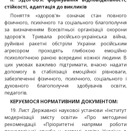
стійкості, адаптація до викликів
Поняття «здоров'я» означає стан повного
фізичного, психічного та соціального благополуччя
за визначенням Всесвітньої організації охорони
здоров'я. Тривала російсько-українська війна,
руйнівні ракетні обстріли України російським
агресором проходять глибокою емоційно
психологічною раною всередині кожної людини. В
цих умовах важливо підтримати, вчасно надати
допомогу в стабілізації емоційної рівноваги,
забезпеченні фізичного, психічного, соціального і
духовного благополуччя здобувачів освіти,
педагогів.
КЕРУЄМОСЯ НОРМАТИВНИМ ДОКУМЕНТОМ:
19. Лист Державної наукової установи «Інститут
модернізації змісту освіти» «Про методичні
рекомендації «Пріоритетні напрями роботи