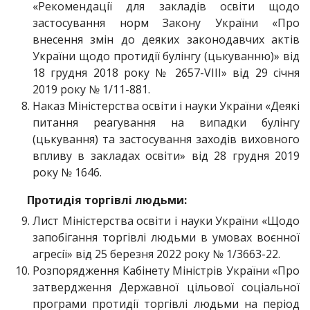
«Рекомендації для закладів освіти щодо
застосування норм Закону України «Про
внесення змін до деяких законодавчих актів
України щодо протидії булінгу (цькуванню)» від
18 грудня 2018 року № 2657-VIII» від 29 січня
2019 року № 1/11-881.
Наказ Міністерства освіти і науки України «Деякі
питання реагування на випадки булінгу
(цькування) та застосування заходів виховного
впливу в закладах освіти» від 28 грудня 2019
року № 1646.
Протидія торгівлі людьми:
Лист Міністерства освіти і науки України «Щодо
запобігання торгівлі людьми в умовах воєнної
агресії» від 25 березня 2022 року № 1/3663-22.
Розпорядження Кабінету Міністрів України «Про
затвердження Державної цільової соціальної
програми протидії торгівлі людьми на період