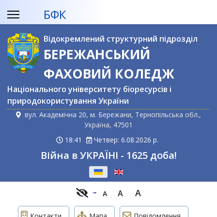
БФК
Відокремлений структурний підрозділ
БЕРЕЖАНСЬКИЙ
ФАХОВИЙ КОЛЕДЖ
Національного університету біоресурсів і
природокористування України
вул. Академічна 20, м. Бережани, Тернопільська обл.,
Україна, 47501
18:41
Четвер: 6.08.2026 р.
Війна в УКРАЇНІ - 1625 доба!
Оберіть свою мову
A
A
A
Контакти
Мапа
Повідомлення