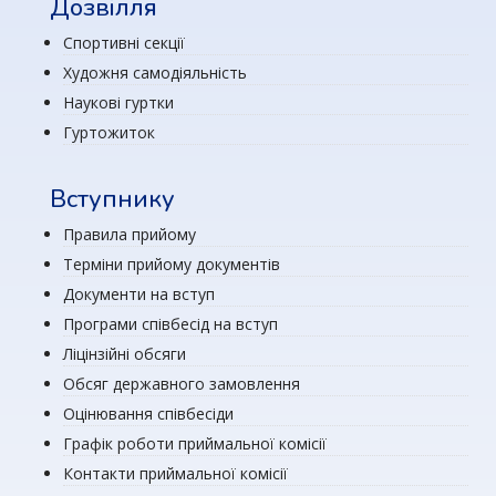
Дозвілля
Спортивні секції
Художня самодіяльність
Наукові гуртки
Гуртожиток
Вступнику
Правила прийому
Терміни прийому документів
Документи на вступ
Програми співбесід на вступ
Ліцінзійні обсяги
Обсяг державного замовлення
Оцінювання співбесіди
Графік роботи приймальної комісії
Контакти приймальної комісії