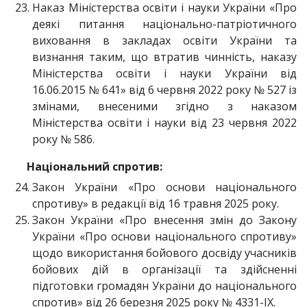
Наказ Міністерства освіти і науки України «Про
деякі питання національно-патріотичного
виховання в закладах освіти України та
визнання таким, що втратив чинність, наказу
Міністерства освіти і науки України від
16.06.2015 № 641» від 6 червня 2022 року № 527 із
змінами, внесеними згідно з наказом
Міністерства освіти і науки від 23 червня 2022
року № 586.
Національний спротив:
Закон України «Про основи національного
спротиву» в редакції від 16 травня 2025 року.
Закон України «Про внесення змін до Закону
України «Про основи національного спротиву»
щодо використання бойового досвіду учасників
бойових дій в організації та здійсненні
підготовки громадян України до національного
спротив» від 26 березня 2025 року № 4331-ІХ.