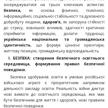
зосереджуватися на трьох ключових аспектах:
безпека,
як основа фізичної, психічної,
інформаційної, соціальної стабільності та духовного
добробуту людини,
здоров’я,
як запорука стійкості
до стресу, зовнішніх впливів, здатності критично
сприймати інформацію, долати труднощі,
українська національна та громадянська
ідентичність
, що формує ціннісні орієнтири,
життєву позицію, громадянську відповідальність.
І. БЕЗПЕКА:
створення безпечного освітнього
середовища, формування правил безпечної
поведінки.
Безпека здобувачів освіти в умовах російської
військової агресії є пріоритетним напрямком
діяльності закладу освіти. Реальність війни диктує
нові вимоги до освітнього середовища, яке має
бути безпечним для життя і здоров’я, нові правила
безпечної поведінки.