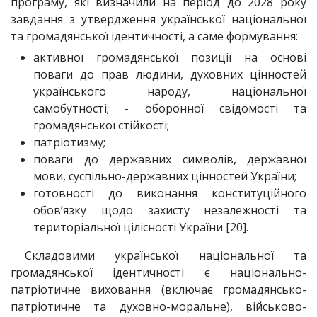
програму, які визначили на період до 2028 року
завдання з утвердження української національної
та громадянської ідентичності, а саме формування:
активної громадянської позиції на основі
поваги до прав людини, духовних цінностей
українського народу, національної
самобутності; - оборонної свідомості та
громадянської стійкості;
патріотизму;
поваги до державних символів, державної
мови, суспільно-державних цінностей України;
готовності до виконання конституційного
обов’язку щодо захисту незалежності та
територіальної цілісності України [20].
Складовими української національної та
громадянської ідентичності є національно-
патріотичне виховання (включає громадянсько-
патріотичне та духовно-моральне), військово-