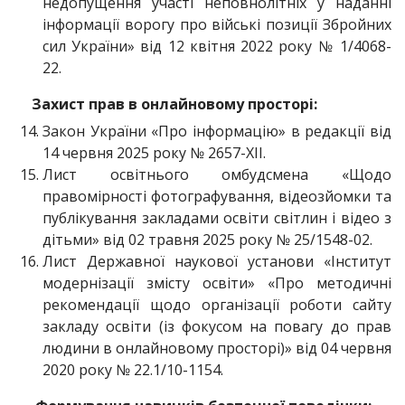
недопущення участі неповнолітніх у наданні
інформації ворогу про війські позиції Збройних
сил України» від 12 квітня 2022 року № 1/4068-
22.
Захист прав в онлайновому просторі:
Закон України «Про інформацію» в редакції від
14 червня 2025 року № 2657-ХІІ.
Лист освітнього омбудсмена «Щодо
правомірності фотографування, відеозйомки та
публікування закладами освіти світлин і відео з
дітьми» від 02 травня 2025 року № 25/1548-02.
Лист Державної наукової установи «Інститут
модернізації змісту освіти» «Про методичні
рекомендації щодо організації роботи сайту
закладу освіти (із фокусом на повагу до прав
людини в онлайновому просторі)» від 04 червня
2020 року № 22.1/10-1154.