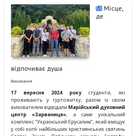
Місце,
де
відпочиває душа
Виховання
17 вересня 2024 року
студенти, які
проживають у гуртожитку, разом із своїм
вихователем відвідали
Марійський духовний
центр «Зарваниця»
, а саме унікальний
комплекс "Український Єрусалим", який вміщує
у собі копії найбільших християнських святинь