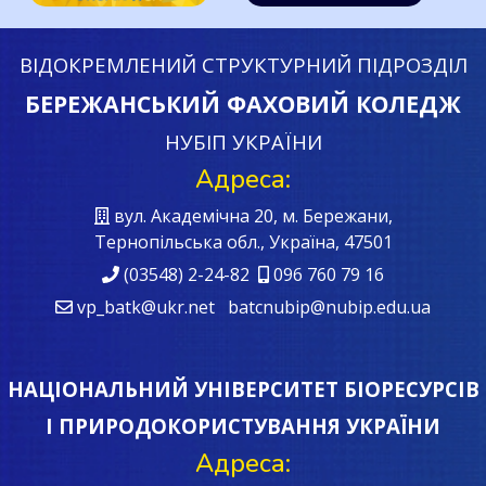
ВІДОКРЕМЛЕНИЙ СТРУКТУРНИЙ ПІДРОЗДІЛ
БЕРЕЖАНСЬКИЙ ФАХОВИЙ КОЛЕДЖ
НУБІП УКРАЇНИ
Адреса:
вул. Академічна 20, м. Бережани,
Тернопільська обл., Україна, 47501
(03548) 2-24-82
096 760 79 16
vp_batk@ukr.net batcnubip@nubip.edu.ua
НАЦІОНАЛЬНИЙ УНІВЕРСИТЕТ БІОРЕСУРСІВ
І ПРИРОДОКОРИСТУВАННЯ УКРАЇНИ
Адреса: