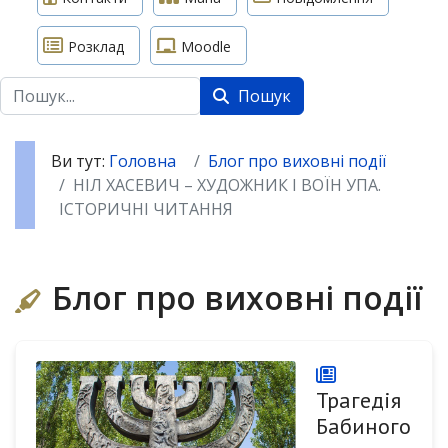
Розклад
Moodle
Пошук
Пошук
Ви тут:
Головна
Блог про виховні події
НІЛ ХАСЕВИЧ – ХУДОЖНИК І ВОЇН УПА.
ІСТОРИЧНІ ЧИТАННЯ
Блог про виховні події
Трагедія
Бабиного