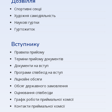
Дозвілля
Спортивні секції
Художня самодіяльність
Наукові гуртки
Гуртожиток
Вступнику
Правила прийому
Терміни прийому документів
Документи на вступ
Програми співбесід на вступ
Ліцінзійні обсяги
Обсяг державного замовлення
Оцінювання співбесіди
Графік роботи приймальної комісії
Контакти приймальної комісії