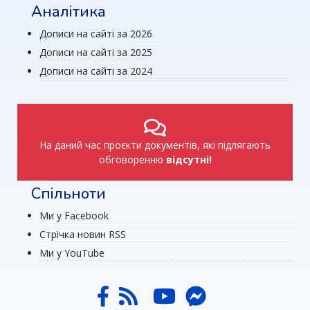
Аналітика
Дописи на сайті за 2026
Дописи на сайті за 2025
Дописи на сайті за 2024
На даний час проєкти документів, які підлягають
обговоренню
відсутні!
Спільноти
Ми у Facebook
Стрічка новин RSS
Ми у YouTube