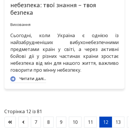
небезпека: твої знання – твоя
безпека
Виховання
Сьогодні, коли Україна є однією із
найзабрудненіших вибухонебезпечними
предметами країн у світі, а через активні
бойові дії у різних частинах країни зростає
небезпека від мін для нашого життя, важливо
говорити про мінну небезпеку.
Читати далі...
Сторінка 12 із 81
7
8
9
10
11
12
13