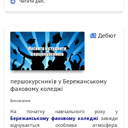
Читати далі...
Дебют
першокурсників у Бережанському
фаховому коледжі
Виховання
На початку навчального року у
Бережанському фаховому коледжі
завжди
відчувається особлива атмосфера: