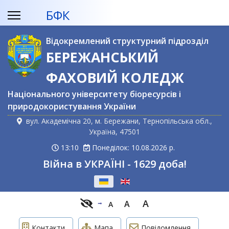
БФК
Відокремлений структурний підрозділ
БЕРЕЖАНСЬКИЙ
ФАХОВИЙ КОЛЕДЖ
Національного університету біоресурсів і
природокористування України
вул. Академічна 20, м. Бережани, Тернопільська обл.,
Україна, 47501
13:10
Понеділок: 10.08.2026 р.
Війна в УКРАЇНІ - 1629 доба!
Оберіть свою мову
A
A
A
Контакти
Мапа
Повідомлення