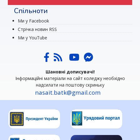
Спільноти
Ми у Facebook
Стрічка новин RSS
Ми у YouTube
Шановні дописувачі!
Інформаційні матеріали на сайт коледжу необхідно
надсилати на поштову скриньку
nasait.batk@gmail.com