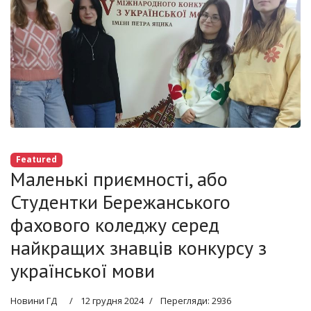
Featured
Маленькі приємності, або
Студентки Бережанського
фахового коледжу серед
найкращих знавців конкурсу з
української мови
Новини ГД
12 грудня 2024
Перегляди: 2936