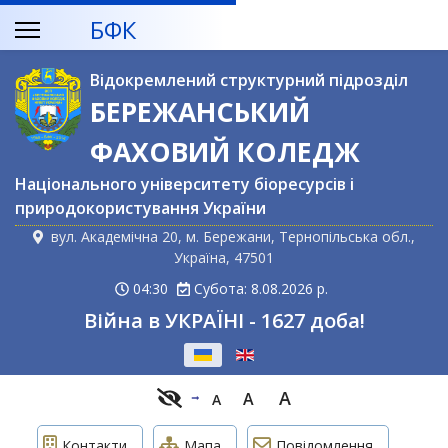
БФК
Відокремлений структурний підрозділ
БЕРЕЖАНСЬКИЙ
ФАХОВИЙ КОЛЕДЖ
Національного університету біоресурсів і
природокористування України
вул. Академічна 20, м. Бережани, Тернопільська обл.,
Україна, 47501
04:30
Субота: 8.08.2026 р.
Війна в УКРАЇНІ - 1627 доба!
Оберіть свою мову
A
A
A
Контакти
Мапа
Повідомлення