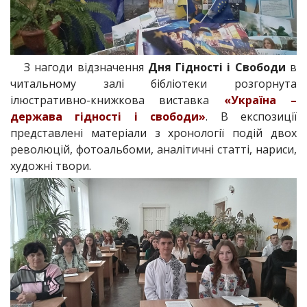
З нагоди відзначення
Дня Гідності і Свободи
в
читальному залі бібліотеки розгорнута
ілюстративно-книжкова виставка
«Україна –
держава гідності і свободи»
. В експозиції
представлені матеріали з хронології подій двох
революцій, фотоальбоми, аналітичні статті, нариси,
художні твори.