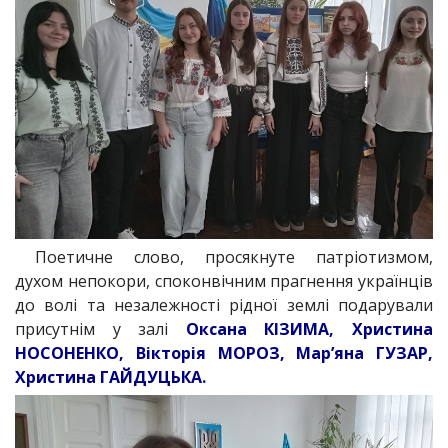
Поетичне слово, просякнуте патріотизмом,
духом непокори, споконвічним прагнення українців
до волі та незалежності рідної землі подарували
присутнім у залі
Оксана КІЗИМА, Христина
НОСОНЕНКО, Вікторія МОРОЗ, Мар’яна ГУЗАР,
Христина ГАЙДУЦЬКА.