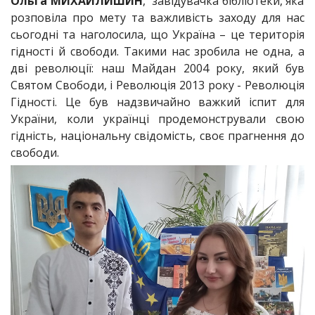
Ольга МИХАЙЛИШИН
, завідувачка бібліотеки, яка
розповіла про мету та важливість заходу для нас
сьогодні та наголосила, що Україна – це територія
гідності й свободи. Такими нас зробила не одна, а
дві революції: наш Майдан 2004 року, який був
Святом Свободи, і Революція 2013 року - Революція
Гідності. Це був надзвичайно важкий іспит для
України, коли українці продемонстрували свою
гідність, національну свідомість, своє прагнення до
свободи.