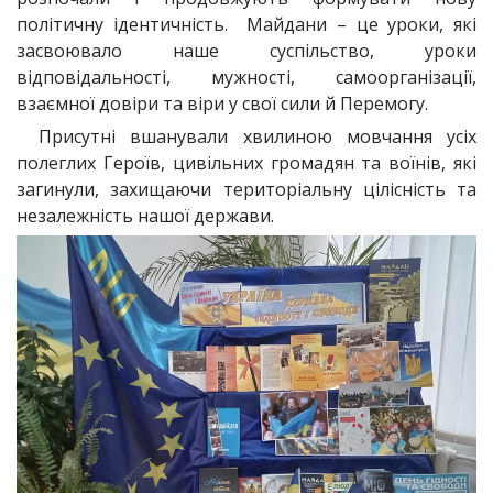
політичну ідентичність. Майдани – це уроки, які
засвоювало наше суспільство, уроки
відповідальності, мужності, самоорганізації,
взаємної довіри та віри у свої сили й Перемогу.
Присутні вшанували хвилиною мовчання усіх
полеглих Героїв, цивільних громадян та воїнів, які
загинули, захищаючи територіальну цілісність та
незалежність нашої держави.