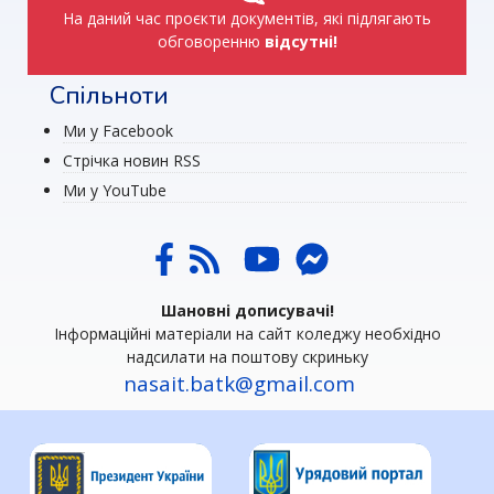
На даний час проєкти документів, які підлягають
обговоренню
відсутні!
Спільноти
Ми у Facebook
Стрічка новин RSS
Ми у YouTube
Шановні дописувачі!
Інформаційні матеріали на сайт коледжу необхідно
надсилати на поштову скриньку
nasait.batk@gmail.com