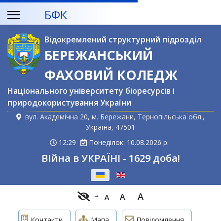
БФК
Відокремлений структурний підрозділ
БЕРЕЖАНСЬКИЙ
ФАХОВИЙ КОЛЕДЖ
Національного університету біоресурсів і
природокористування України
вул. Академічна 20, м. Бережани, Тернопільська обл.,
Україна, 47501
12:29
Понеділок: 10.08.2026 р.
Війна в УКРАЇНІ - 1629 доба!
Оберіть свою мову
A
A
A
Контакти
Мапа
Повідомлення