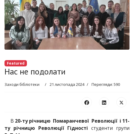
Featured
Нас не подолати
Заходи бібліотеки
21 листопада 2024
Перегляди: 590
В
20-ту річницю Помаранчевої Революції і 11-
ту річницю Революції Гідності
студенти групи