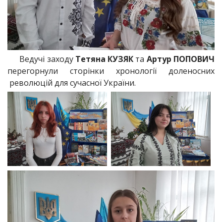
Ведучі заходу
Тетяна КУЗЯК
та
Артур ПОПОВИЧ
перегорнули сторінки хронології доленосних
революцій для сучасної України.