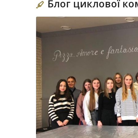
Блог циклової ком