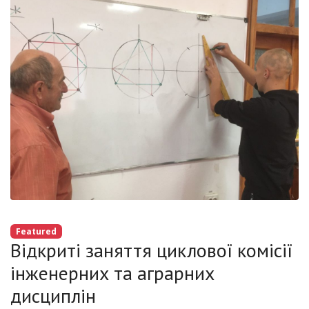
Featured
Відкриті заняття циклової комісії
інженерних та аграрних
дисциплін