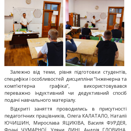
Залежно від теми, рівня підготовки студентів,
специфіки і особливостей дисципліни “Інженерна та
комп’ютерна графіка”, використовувався
переважно індуктивний чи дедуктивний спосіб
подачі навчального матеріалу.
Відкриті заняття проводились в присутності
педагогічних працівників, Олега КАЛАТАЛО, Наталії
ЮЧИШИН, Мирослава ЯЦИКІВА, Василя ФУРДЕЯ,
Франі ЧУМАРНОЇ, Уляни ДИНІ, Андрія ГЛОВИНА,