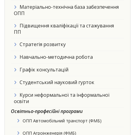
Матеріально-технічна база забезпечення
ОПП
Підвищення кваліфікації та стажування
ПП
Стратегія розвитку
Навчально-методична робота
Графік консультацій
Студентський науковий гурток
Курси неформальної та інформальної
освіти
Освітньо-професійні програми
ОПП Автомобільний транспорт (ФМБ)
ОПП Агроінженерія (ФМБ)