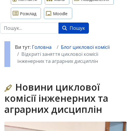
Розклад
Moodle
Пошук
Пошук
Ви тут:
Головна
Блог циклової комісії
Відкриті заняття циклової комісії
інженерних та аграрних дисциплін
Новини циклової
комісії інженерних та
аграрних дисциплін