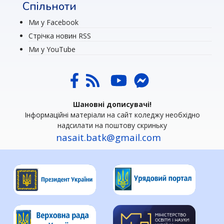
Спільноти
Ми у Facebook
Стрічка новин RSS
Ми у YouTube
Шановні дописувачі!
Інформаційні матеріали на сайт коледжу необхідно
надсилати на поштову скриньку
nasait.batk@gmail.com