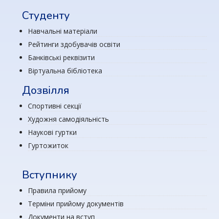
Студенту
Навчальні матеріали
Рейтинги здобувачів освіти
Банківські реквізити
Віртуальна бібліотека
Дозвілля
Спортивні секції
Художня самодіяльність
Наукові гуртки
Гуртожиток
Вступнику
Правила прийому
Терміни прийому документів
Документи на вступ