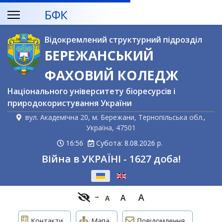
БФК
Відокремлений структурний підрозділ
БЕРЕЖАНСЬКИЙ
ФАХОВИЙ КОЛЕДЖ
Національного університету біоресурсів і
природокористування України
вул. Академічна 20, м. Бережани, Тернопільська обл.,
Україна, 47501
16:56
Субота: 8.08.2026 р.
Війна в УКРАЇНІ - 1627 доба!
Оберіть свою мову
A
A
A
Контакти
Мапа
Повідомлення