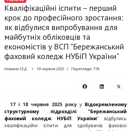
Кваліфікаційні іспити – перший
крок до професійного зростання:
як відбулися випробування для
майбутніх обліковців та
економістів у ВСП "Бережанський
фаховий коледж НУБіП України"
Новини СЕД
19 червня 2025
Перегляди: 718
17 і 18 червня 2025 року
у
Відокремленому
структурному підрозділі "Бережанський
фаховий коледж НУБіП України
" відбулись
кваліфікаційні іспити для здобувачів фахової