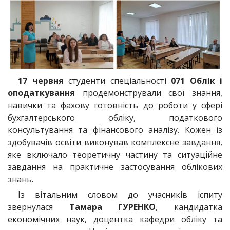
17 червня
студенти спеціальності
071 Облік і
оподаткування
продемонстрували свої знання,
навички та фахову готовність до роботи у сфері
бухгалтерського обліку, податкового
консультування та фінансового аналізу. Кожен із
здобувачів освіти виконував комплексне завдання,
яке включало теоретичну частину та ситуаційне
завдання на практичне застосування облікових
знань.
Із вітальним словом до учасників іспиту
звернулася
Тамара ГУРЕНКО
, кандидатка
економічних наук, доцентка кафедри обліку та