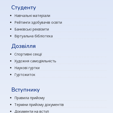
Студенту
Навчальні матеріали
Рейтинги здобувачів освіти
Банківські реквізити
Віртуальна бібліотека
Дозвілля
Спортивні секції
Художня самодіяльність
Наукові гуртки
Гуртожиток
Вступнику
Правила прийому
Терміни прийому документів
Документи на вступ