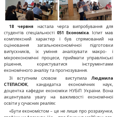
18 червня
настала черга випробування для
студентів спеціальності
051 Економіка
. Іспит мав
комплексний характер і був спрямований на
оцінювання загальноекономічної підготовки
випускників, їх уміння аналізувати макро- і
мікроекономічні процеси, приймати управлінські
рішення, користуватися інструментами
економічного аналізу та прогнозування.
Зі вступним словом виступила
Людмила
СТЕПАСЮК
, кандидатка економічних наук,
доцентка кафедри економіки НУБіП України. Вона
акцентувала увагу на важливості економічної
освіти у сучасних реаліях:
«Бути економістом – це не лише про розрахунки,