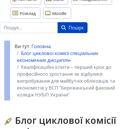
Розклад
Moodle
Пошук
Пошук
Ви тут:
Головна
Блог циклової комісії спеціальних
економічних дисциплін
Кваліфікаційні іспити – перший крок до
професійного зростання: як відбулися
випробування для майбутніх обліковців та
економістів у ВСП "Бережанський фаховий
коледж НУБіП України"
Блог циклової комісії