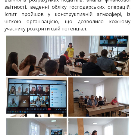
звітності, веденні обліку господарських операцій.
Іспит пройшов у конструктивній атмосфері, із
чіткою організацією, що дозволило кожному
учаснику розкрити свій потенціал.