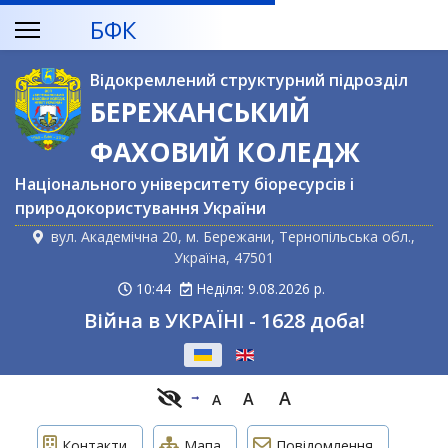
БФК
Відокремлений структурний підрозділ
БЕРЕЖАНСЬКИЙ
ФАХОВИЙ КОЛЕДЖ
Національного університету біоресурсів і
природокористування України
вул. Академічна 20, м. Бережани, Тернопільська обл.,
Україна, 47501
10:44
Неділя: 9.08.2026 р.
Війна в УКРАЇНІ - 1628 доба!
Оберіть свою мову
A
A
A
Контакти
Мапа
Повідомлення