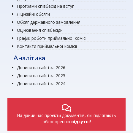
Програми співбесід на вступ
Ліцінзійні обсяги
Обсяг державного замовлення
Оцінювання співбесіди
Графік роботи приймальної комісії
Контакти приймальної комісії
Аналітика
Дописи на сайті за 2026
Дописи на сайті за 2025
Дописи на сайті за 2024
На даний час проєкти документів, які підлягають
обговоренню
відсутні!