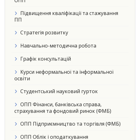
ОПП
Підвищення кваліфікації та стажування
ПП
Стратегія розвитку
Навчально-методична робота
Графік консультацій
Курси неформальної та інформальної
освіти
Студентський науковий гурток
ОПП Фінанси, банківська справа,
страхування та фондовий ринок (ФМБ)
ОПП Підприємництво та торгівля (ФМБ)
ОПП Облік і оподаткування