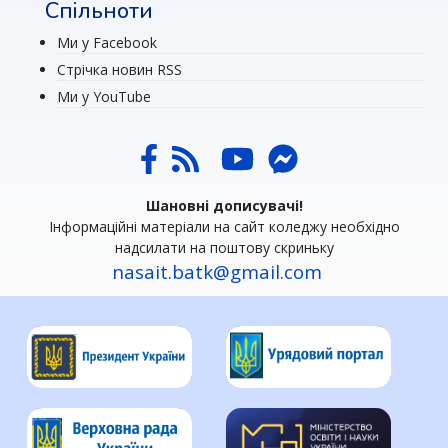
Спільноти
Ми у Facebook
Стрічка новин RSS
Ми у YouTube
Шановні дописувачі!
Інформаційні матеріали на сайт коледжу необхідно
надсилати на поштову скриньку
nasait.batk@gmail.com